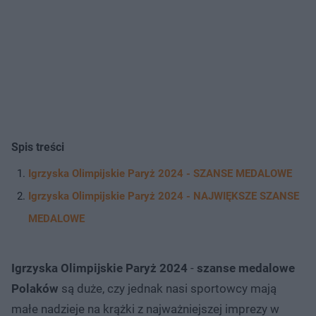
Spis treści
Igrzyska Olimpijskie Paryż 2024 - SZANSE MEDALOWE
Igrzyska Olimpijskie Paryż 2024 - NAJWIĘKSZE SZANSE
MEDALOWE
Igrzyska Olimpijskie Paryż 2024
-
szanse medalowe
Polaków
są duże, czy jednak nasi sportowcy mają
małe nadzieje na krążki z najważniejszej imprezy w