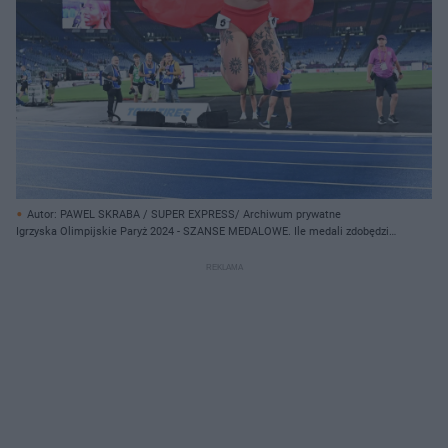
Autor: PAWEL SKRABA / SUPER EXPRESS/ Archiwum prywatne
Igrzyska Olimpijskie Paryż 2024 - SZANSE MEDALOWE. Ile medali zdobędzie
Polska?