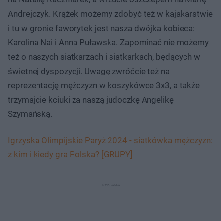
Andrejczyk. Krążek możemy zdobyć też w kajakarstwie
i tu w gronie faworytek jest nasza dwójka kobieca:
Karolina Nai i Anna Puławska. Zapominać nie możemy
też o naszych siatkarzach i siatkarkach, będących w
świetnej dyspozycji. Uwagę zwróćcie też na
reprezentację mężczyzn w koszykówce 3x3, a także
trzymajcie kciuki za naszą judoczkę Angelikę
Szymańską.
Igrzyska Olimpijskie Paryż 2024 - siatkówka mężczyzn:
z kim i kiedy gra Polska? [GRUPY]