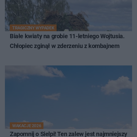
TRAGICZNY WYPADEK
Białe kwiaty na grobie 11-letniego Wojtusia.
Chłopiec zginął w zderzeniu z kombajnem
WAKACJE 2026
Zapomnij o Sielpi! Ten zalew jest najmniejszy