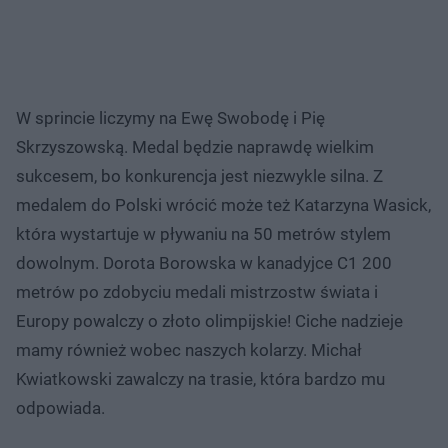
W sprincie liczymy na Ewę Swobodę i Pię
Skrzyszowską. Medal będzie naprawdę wielkim
sukcesem, bo konkurencja jest niezwykle silna. Z
medalem do Polski wrócić może też Katarzyna Wasick,
która wystartuje w pływaniu na 50 metrów stylem
dowolnym. Dorota Borowska w kanadyjce C1 200
metrów po zdobyciu medali mistrzostw świata i
Europy powalczy o złoto olimpijskie! Ciche nadzieje
mamy również wobec naszych kolarzy. Michał
Kwiatkowski zawalczy na trasie, która bardzo mu
odpowiada.