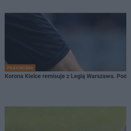
PIŁKA NOŻNA
Korona Kielce remisuje z Legią Warszawa. Podz