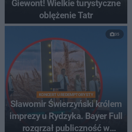
Giewont! Wielkie turystyczne
oblężenie Tatr
35
KONCERT U REDEMPTORYSTY
Sławomir Świerzyński królem
imprezy u Rydzyka. Bayer Full
rozgrzał publiczność w