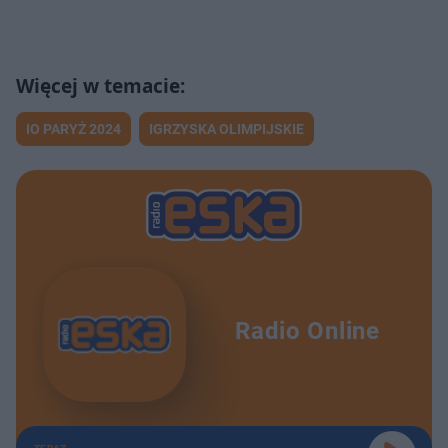
IO PARYŻ 2024
IGRZYSKA OLIMPIJSKIE
Radio Online