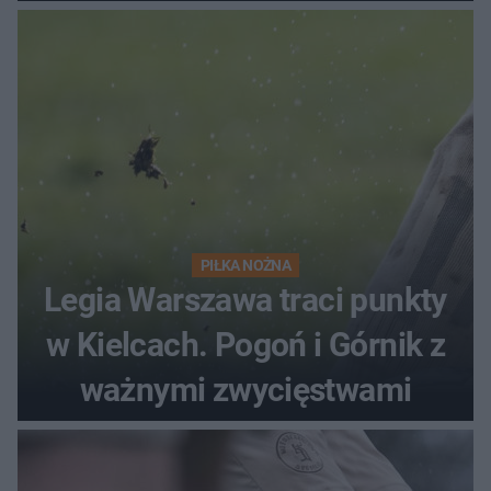
PIŁKA NOŻNA
Legia Warszawa traci punkty
w Kielcach. Pogoń i Górnik z
ważnymi zwycięstwami