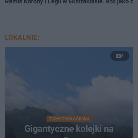
Remis Korony i Legii w Ekstraklasie. Kto jako osta
LOKALNIE:
8
TURYSTYKA GÓRSKA
Gigantyczne kolejki na