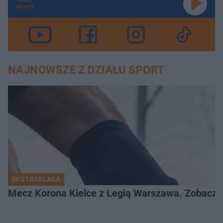
TERAZ
GRAMY
NAJNOWSZE Z DZIAŁU SPORT
EKSTRAKLASA
Mecz Korona Kielce z Legią Warszawa. Zobacz k