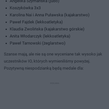
Angelika Szymańska (judo)
Koszykówka 3x3
Karolina Nai i Anna Puławska (kajakarstwo)
Paweł Fajdek (lekkoatletyka)
Klaudia Zwolińska (kajakarstwo górskie)
Anita Włodarczyk (lekkoatletyka)
Paweł Tarnowski (żeglarstwo)
Szanse mają, ale nie są one wyceniane tak wysoko jak
uczestników IO, których wymieniliśmy powyżej.
Pozytywną niespodzianką będą medale dla: