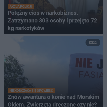
AKCJA POLICJI
Potężny cios w narkobiznes.
Zatrzymano 303 osoby i przejęto 72
kg narkotyków
22
NIEKOŃCZĄCA SIĘ OPOWIEŚĆ
Znów awantura o konie nad Morskim
Okiem. Zwierzęta dręczone czy nie?