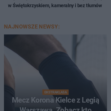
w Świętokrzyskiem, kameralny i bez tłumów
NAJNOWSZE NEWSY:
EKSTRAKLASA
Mecz Korona Kielce z Legią
Warszawa. Zobacz kto