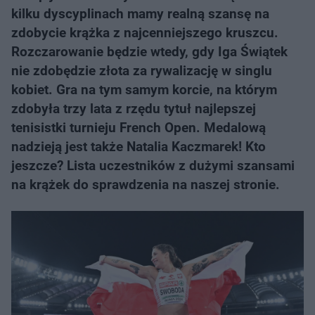
kilku dyscyplinach mamy realną szansę na
zdobycie krążka z najcenniejszego kruszcu.
Rozczarowanie będzie wtedy, gdy Iga Świątek
nie zdobędzie złota za rywalizację w singlu
kobiet. Gra na tym samym korcie, na którym
zdobyła trzy lata z rzędu tytuł najlepszej
tenisistki turnieju French Open. Medalową
nadzieją jest także Natalia Kaczmarek! Kto
jeszcze? Lista uczestników z dużymi szansami
na krążek do sprawdzenia na naszej stronie.