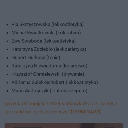
Pia Skrzyszowska (lekkoatletyka)
Michał Kwiatkowski (kolarstwo)
Ewa Swoboda (lekkoatletyka)
Katarzyna Zdziebło (lekkoatletyka)
Hubert Hurkacz (tenis)
Katarzyna Niewiadoma (kolarstwo)
Krzysztof Chmielewski (pływanie)
Adrianna Sułek-Schubert (lekkoatletyka)
Maria Andrejczyk (rzut oszczepem)
Igrzyska Olimpijskie 2024 siatkówka kobiet. Kiedy, z
kim i o której godzinie mecze? [TERMINARZ]