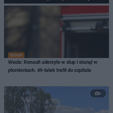
REGION
Wsola: Renault uderzyło w słup i stanął w
płomieniach. 49-latek trafił do szpitala
6