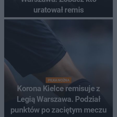
uratował remis
PIŁKA NOŻNA
Korona Kielce remisuje z
Legią Warszawa. Podział
punktów po zaciętym meczu