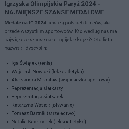
Igrzyska Olimpijskie Paryż 2024 -
NAJWIĘKSZE SZANSE MEDALOWE
Medale na IO 2024
ucieszą polskich kibiców, ale
przede wszystkim sportowców. Kto według nas ma
największe szanse na olimpijskie krążki? Oto lista
nazwisk i dyscyplin:
Iga Świątek (tenis)
Wojciech Nowicki (lekkoatletyka)
Aleksandra Mirosław (wspinaczka sportowa)
Reprezentacja siatkarzy
Reprezentacja siatkarek
Katarzyna Wasick (pływanie)
Tomasz Bartnik (strzelectwo)
Natalia Kaczmarek (lekkoatletyka)