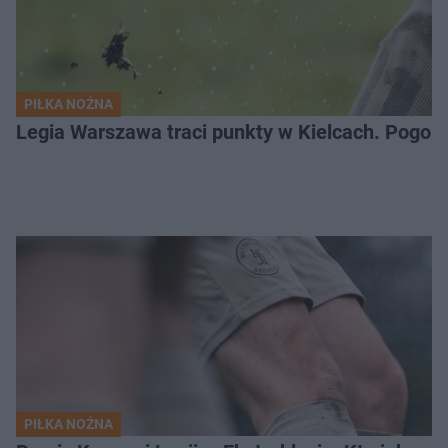
PIŁKA NOŻNA
Legia Warszawa traci punkty w Kielcach. Pogoń
PIŁKA NOŻNA