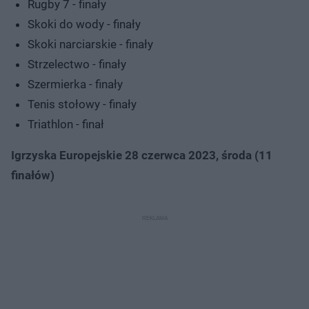
Rugby 7 - finały
Skoki do wody - finały
Skoki narciarskie - finały
Strzelectwo - finały
Szermierka - finały
Tenis stołowy - finały
Triathlon - finał
Igrzyska Europejskie 28 czerwca 2023, środa (11
finałów)