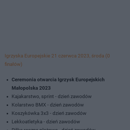
Igrzyska Europejskie 21 czerwca 2023, środa (0
finałów)
Ceremonia otwarcia Igrzysk Europejskich
Małopolska 2023
Kajakarstwo, sprint - dzień zawodów
Kolarstwo BMX - dzień zawodów
Koszykówka 3x3 - dzień zawodów
Lekkoatletyka - dzień zawodów
Piłka ręczna plażowa - dzień zawodów