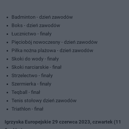
Badminton - dzień zawodów
Boks - dzień zawodów
Łucznictwo - finały
Pięciobój nowoczesny - dzień zawodów
Piłka nożna plażowa - dzień zawodów
Skoki do wody - finały
Skoki narciarskie - finał
Strzelectwo - finały
Szermierka - finały
Teqball - finał
Tenis stołowy dzień zawodów
Triathlon - finał
Igrzyska Europejskie 29 czerwca 2023, czwartek (11