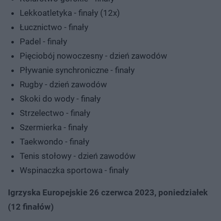
Lekkoatletyka - finały (12x)
Łucznictwo - finały
Padel - finały
Pięciobój nowoczesny - dzień zawodów
Pływanie synchroniczne - finały
Rugby - dzień zawodów
Skoki do wody - finały
Strzelectwo - finały
Szermierka - finały
Taekwondo - finały
Tenis stołowy - dzień zawodów
Wspinaczka sportowa - finały
Igrzyska Europejskie 26 czerwca 2023, poniedziałek
(12 finałów)