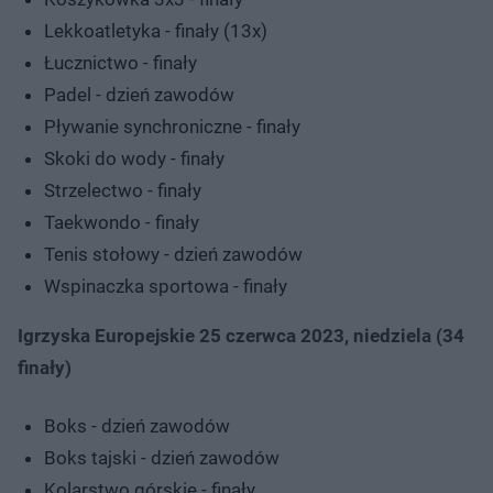
Lekkoatletyka - finały (13x)
Łucznictwo - finały
Padel - dzień zawodów
Pływanie synchroniczne - finały
Skoki do wody - finały
Strzelectwo - finały
Taekwondo - finały
Tenis stołowy - dzień zawodów
Wspinaczka sportowa - finały
Igrzyska Europejskie 25 czerwca 2023, niedziela (34
finały)
Boks - dzień zawodów
Boks tajski - dzień zawodów
Kolarstwo górskie - finały