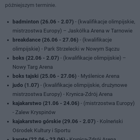
późniejszym terminie.
badminton (26.06 - 2.07)
- (kwalifikacje olimpijskie,
mistrzostwa Europy) – Jaskółka Arena w Tarnowie
breakdance (26.06 - 27.06)
- (kwalifikacje
olimpijskie) - Park Strzelecki w Nowym Sączu
boks (22.06 - 2.07)
- (kwalifikacje olimpijskie) –
Nowy Targ Arena
boks tajski (25.06 - 27.06)
- Myślenice Arena
judo (1.07)
- (kwalifikacje olimpijskie, drużynowe
mistrzostwa Europy) - Krynica-Zdrój Arena
kajakarstwo (21.06 - 24.06)
- (mistrzostwa Europy)
- Zalew Kryspinów
kajakarstwo górskie (29.06 - 2.07)
- Kolneński
Ośrodek Kultury i Sportu
karate (22.06 - 23.06)
- Krynica-Zdrój Arena