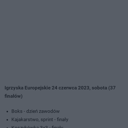
Igrzyska Europejskie 24 czerwca 2023, sobota (37
finałów)
Boks - dzień zawodów
Kajakarstwo, sprint - finały
Koszykówka 3x3 - finały