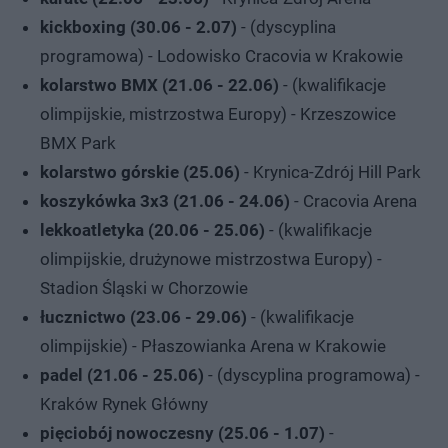
kickboxing (30.06 - 2.07)
- (dyscyplina
programowa) - Lodowisko Cracovia w Krakowie
kolarstwo BMX (21.06 - 22.06)
- (kwalifikacje
olimpijskie, mistrzostwa Europy) - Krzeszowice
BMX Park
kolarstwo górskie (25.06)
- Krynica-Zdrój Hill Park
koszykówka 3x3 (21.06 - 24.06)
- Cracovia Arena
lekkoatletyka (20.06 - 25.06)
- (kwalifikacje
olimpijskie, drużynowe mistrzostwa Europy) -
Stadion Śląski w Chorzowie
łucznictwo (23.06 - 29.06)
- (kwalifikacje
olimpijskie) - Płaszowianka Arena w Krakowie
padel (21.06 - 25.06)
- (dyscyplina programowa) -
Kraków Rynek Główny
pięciobój nowoczesny (25.06 - 1.07)
-