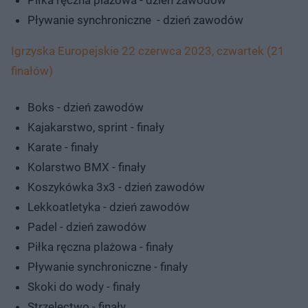
Pływanie synchroniczne - dzień zawodów
Igrzyska Europejskie 22 czerwca 2023, czwartek (21
finałów)
Boks - dzień zawodów
Kajakarstwo, sprint - finały
Karate - finały
Kolarstwo BMX - finały
Koszykówka 3x3 - dzień zawodów
Lekkoatletyka - dzień zawodów
Padel - dzień zawodów
Piłka ręczna plażowa - finały
Pływanie synchroniczne - finały
Skoki do wody - finały
Strzelectwo - finały