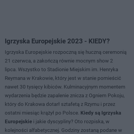
Igrzyska Europejskie 2023 - KIEDY?
Igrzyska Europejskie rozpoczną się huczną ceremonią
21 czerwca, a zakończą równie mocnym show 2
lipca. Wszystko to Stadionie Miejskim im. Henryka
Reymana w Krakowie, który jest w stanie pomieścić
nawet 30 tysięcy kibiców. Kulminacyjnym momentem
wydarzenia będzie zapalenie znicza z Ogniem Pokoju,
który do Krakowa dotarł sztafetą z Rzymu i przez
ostatni miesiąc krążył po Polsce.
Kiedy są Igrzyska
Europejskie
i jakie dyscypliny? Oto rozpiska, w
kolejności alfabetycznej. Godziny zostaną podane w