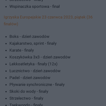
Wspinaczka sportowa - finał
Igrzyska Europejskie 23 czerwca 2023, piątek (36
finałów)
Boks - dzień zawodów
Kajakarstwo, sprint - finały
Karate - finały
Koszykówka 3x3 - dzień zawodów
Lekkoatletyka - finały (12x)
Łucznictwo - dzień zawodów
Padel - dzień zawodów
Pływanie synchroniczne - finały
Skoki do wody - finały
Strzelectwo - finały
Taekwondo - finały