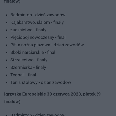
finałów)
Badminton - dzień zawodów
Kajakarstwo, slalom - finały
Łucznictwo - finały
Pięciobój nowoczesny - finał
Piłka nożna plażowa - dzień zawodów
Skoki narciarskie - finał
Strzelectwo - finały
Szermierka - finały
Teqball - finał
Tenis stołowy - dzień zawodów
Igrzyska Europejskie 30 czerwca 2023, piątek (9
finałów)
Badminton - dzień zawodów