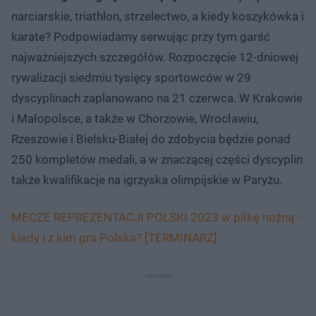
narciarskie, triathlon, strzelectwo, a kiedy koszykówka i
karate? Podpowiadamy serwując przy tym garść
najważniejszych szczegółów. Rozpoczęcie 12-dniowej
rywalizacji siedmiu tysięcy sportowców w 29
dyscyplinach zaplanowano na 21 czerwca. W Krakowie
i Małopolsce, a także w Chorzowie, Wrocławiu,
Rzeszowie i Bielsku-Białej do zdobycia będzie ponad
250 kompletów medali, a w znaczącej części dyscyplin
także kwalifikacje na igrzyska olimpijskie w Paryżu.
MECZE REPREZENTACJI POLSKI 2023 w piłkę nożną -
kiedy i z kim gra Polska? [TERMINARZ]