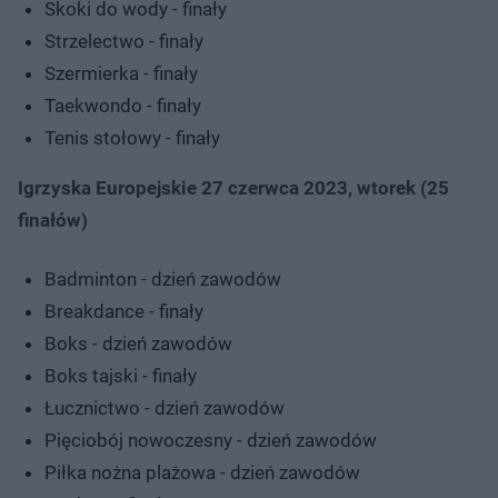
Skoki do wody - finały
Strzelectwo - finały
Szermierka - finały
Taekwondo - finały
Tenis stołowy - finały
Igrzyska Europejskie 27 czerwca 2023, wtorek (25
finałów)
Badminton - dzień zawodów
Breakdance - finały
Boks - dzień zawodów
Boks tajski - finały
Łucznictwo - dzień zawodów
Pięciobój nowoczesny - dzień zawodów
Piłka nożna plażowa - dzień zawodów