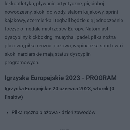
lekkoatletyka, pływanie artystyczne, pięciobój
nowoczesny, skoki do wody, slalom kajakowy, sprint
kajakowy, szermierka i teqball będzie się jednocześnie
toczyć o medale mistrzostw Europy. Natomiast
dyscypliny kickboxing, muaythai, padel, piłka nożna
plażowa, piłka ręczna plażowa, wspinaczka sportowa i
skoki narciarskie mają status dyscyplin
programowych.
Igrzyska Europejskie 2023 - PROGRAM
Igrzyska Europejskie 20 czerwca 2023, wtorek (0
finałów)
Piłka ręczna plażowa - dzień zawodów