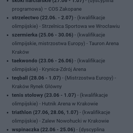
skoki narciarskie (27.06 - 1.07)
- (dyscyplina
programowa) – COS Zakopane
strzelectwo (22.06. - 2.07)
- (kwalifikacje
olimpijskie) - Strzelnica Sportowa we Wrocławiu
szermierka (25.06 - 30.06)
- (kwalifikacje
olimpijskie, mistrzostwa Europy) - Tauron Arena
Kraków
taekwondo (23.06 - 26.06)
- (kwalifikacje
olimpijskie) - Krynica-Zdrój Arena
teqball (28.06 - 1.07)
- (Mistrzostwa Europy) -
Kraków Rynek Główny
tenis stołowy (23.06 - 1.07)
- (kwalifikacje
olimpijskie) - Hutnik Arena w Krakowie
triathlon (27.06, 28.06, 1.07)
- (kwalifikacje
olimpijskie) - Zalew Nowohucki w Krakowie
wspinaczka (22.06 - 25.06)
- (dyscyplina