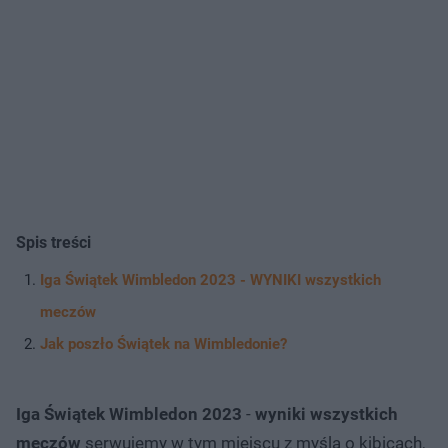
Spis treści
Iga Świątek Wimbledon 2023 - WYNIKI wszystkich
meczów
Jak poszło Świątek na Wimbledonie?
Iga Świątek Wimbledon 2023
-
wyniki wszystkich
meczów
serwujemy w tym miejscu z myślą o kibicach,