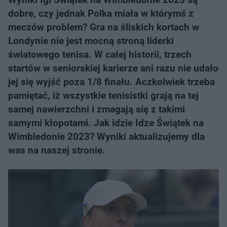
dobre, czy jednak Polka miała w którymś z
meczów problem? Gra na śliskich kortach w
Londynie nie jest mocną stroną liderki
światowego tenisa. W całej historii, trzech
startów w seniorskiej karierze ani razu nie udało
jej się wyjść poza 1/8 finału. Aczkolwiek trzeba
pamiętać, iż wszystkie tenisistki grają na tej
samej nawierzchni i zmagają się z takimi
samymi kłopotami. Jak idzie Idze Świątek na
Wimbledonie 2023? Wyniki aktualizujemy dla
was na naszej stronie.