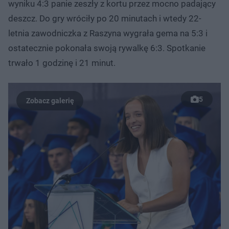
wyniku 4:3 panie zeszły z kortu przez mocno padający
deszcz. Do gry wróciły po 20 minutach i wtedy 22-
letnia zawodniczka z Raszyna wygrała gema na 5:3 i
ostatecznie pokonała swoją rywalkę 6:3. Spotkanie
trwało 1 godzinę i 21 minut.
5