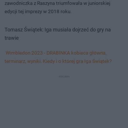
zawodniczka z Raszyna triumfowała w juniorskiej
edycji tej imprezy w 2018 roku.
Tomasz Świątek: Iga musiała dojrzeć do gry na
trawie
Wimbledon 2023 - DRABINKA kobieca główna,
terminarz, wyniki. Kiedy i o której gra Iga Świątek?