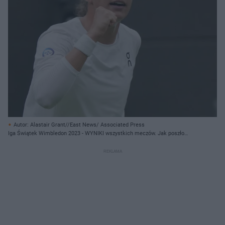
Autor: Alastair Grant//East News/ Associated Press
Iga Świątek Wimbledon 2023 - WYNIKI wszystkich meczów. Jak poszło
Świątek na Wimbledonie?