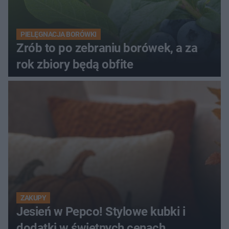
PIELĘGNACJA BORÓWKI
Zrób to po zebraniu borówek, a za
rok zbiory będą obfite
ZAKUPY
Jesień w Pepco! Stylowe kubki i
dodatki w świetnych cenach