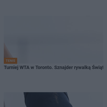
TENIS
Turniej WTA w Toronto. Sznajder rywalką Świąte