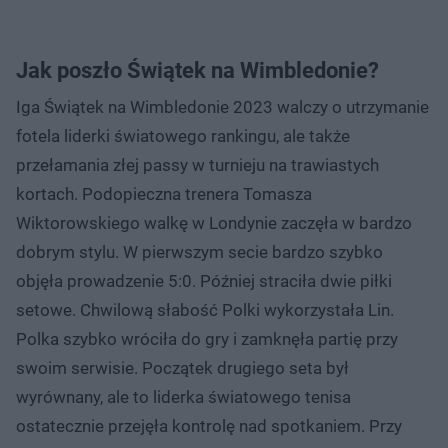
Jak poszło Świątek na Wimbledonie?
Iga Świątek na Wimbledonie 2023 walczy o utrzymanie
fotela liderki światowego rankingu, ale także
przełamania złej passy w turnieju na trawiastych
kortach. Podopieczna trenera Tomasza
Wiktorowskiego walkę w Londynie zaczęła w bardzo
dobrym stylu. W pierwszym secie bardzo szybko
objęła prowadzenie 5:0. Później straciła dwie piłki
setowe. Chwilową słabość Polki wykorzystała Lin.
Polka szybko wróciła do gry i zamknęła partię przy
swoim serwisie. Początek drugiego seta był
wyrównany, ale to liderka światowego tenisa
ostatecznie przejęła kontrolę nad spotkaniem. Przy