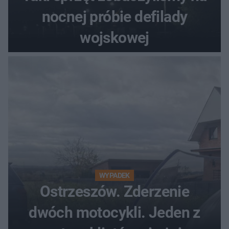
nocnej próbie defilady
wojskowej
WYPADEK
Ostrzeszów. Zderzenie
dwóch motocykli. Jeden z