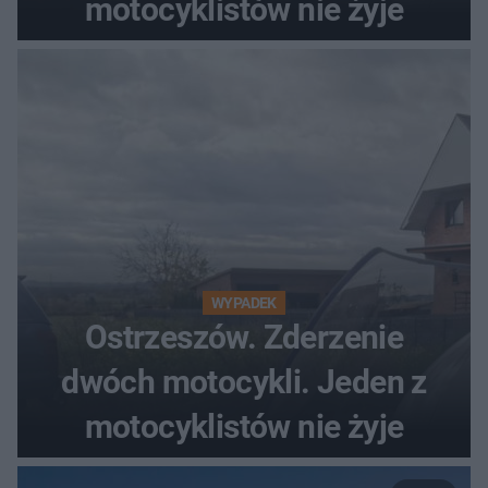
motocyklistów nie żyje
WYPADEK
Ostrzeszów. Zderzenie
dwóch motocykli. Jeden z
motocyklistów nie żyje