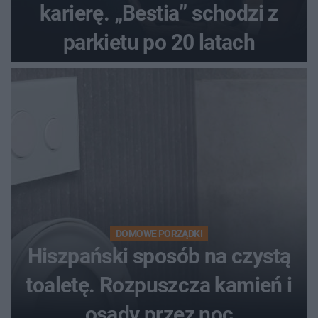
karierę. „Bestia” schodzi z
parkietu po 20 latach
DOMOWE PORZĄDKI
Hiszpański sposób na czystą
toaletę. Rozpuszcza kamień i
osady przez noc