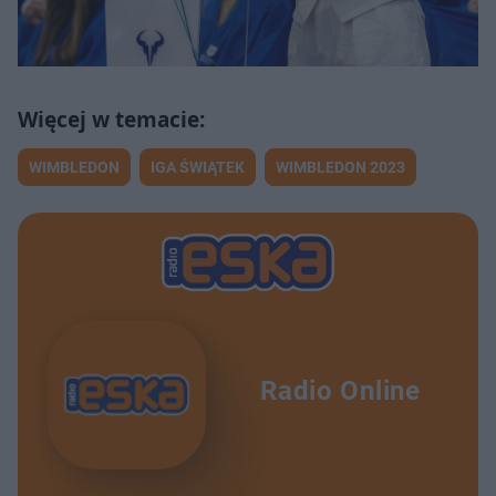
WIMBLEDON
IGA ŚWIĄTEK
WIMBLEDON 2023
Radio Online