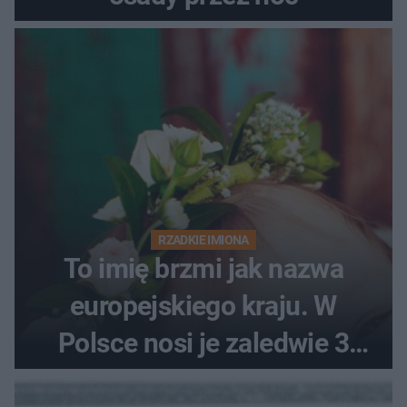
RZADKIE IMIONA
To imię brzmi jak nazwa
europejskiego kraju. W
Polsce nosi je zaledwie 3
kobiety