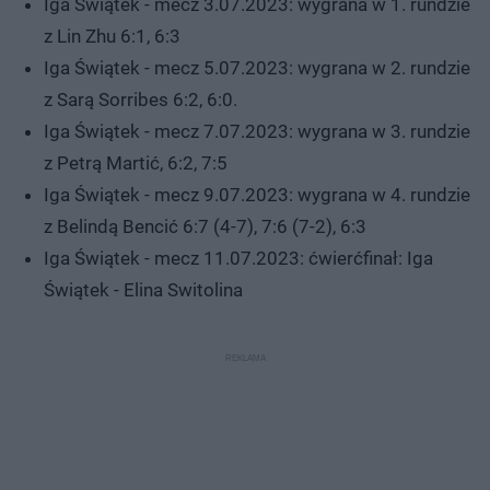
Iga Świątek - mecz 3.07.2023: wygrana w 1. rundzie
z Lin Zhu 6:1, 6:3
Iga Świątek - mecz 5.07.2023: wygrana w 2. rundzie
z Sarą Sorribes 6:2, 6:0.
Iga Świątek - mecz 7.07.2023: wygrana w 3. rundzie
z Petrą Martić, 6:2, 7:5
Iga Świątek - mecz 9.07.2023: wygrana w 4. rundzie
z Belindą Bencić 6:7 (4-7), 7:6 (7-2), 6:3
Iga Świątek - mecz 11.07.2023: ćwierćfinał: Iga
Świątek - Elina Switolina