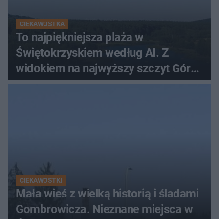
CIEKAWOSTKA
To najpiękniejsza plaża w
Świętokrzyskiem według AI. Z
widokiem na najwyższy szczyt Gór
Świętokrzyskich
CIEKAWOSTKI
Mała wieś z wielką historią i śladami
Gombrowicza. Nieznane miejsca w