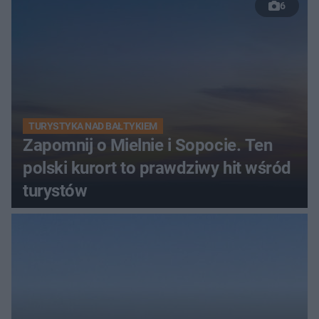
6
TURYSTYKA NAD BAŁTYKIEM
Zapomnij o Mielnie i Sopocie. Ten
polski kurort to prawdziwy hit wśród
turystów