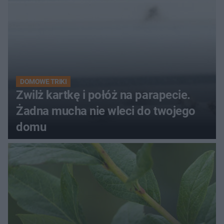
DOMOWE TRIKI
Zwilż kartkę i połóż na parapecie.
Żadna mucha nie wleci do twojego
domu