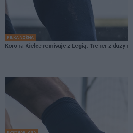
PIŁKA NOŻNA
Korona Kielce remisuje z Legią. Trener z dużym
EKSTRAKLASA