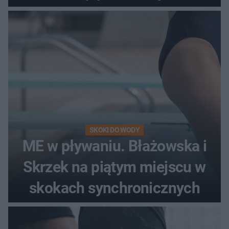
SKOKI DO WODY
ME w pływaniu. Błażowska i
Skrzek na piątym miejscu w
skokach synchronicznych