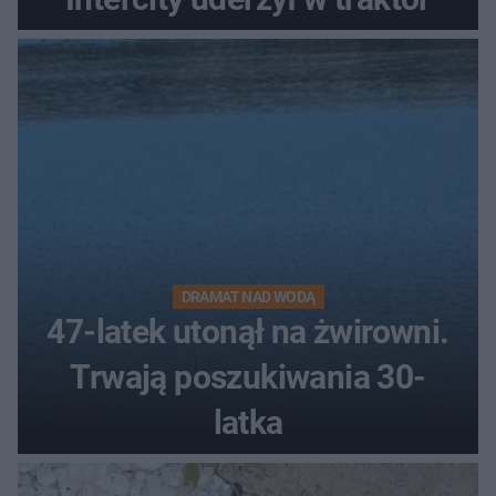
DRAMAT NAD WODĄ
47-latek utonął na żwirowni.
Trwają poszukiwania 30-
latka