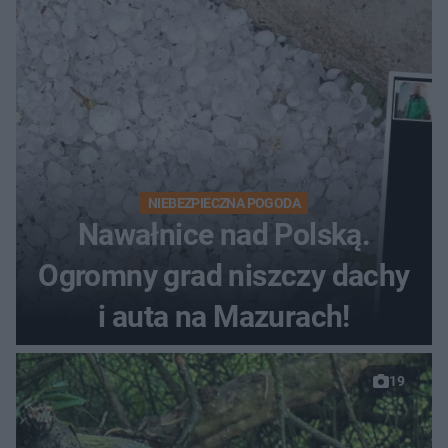
NIEBEZPIECZNA POGODA
Nawałnice nad Polską.
Ogromny grad niszczy dachy
i auta na Mazurach!
19