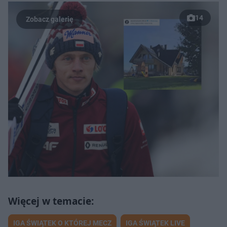
14
IGA ŚWIĄTEK O KTÓREJ MECZ
IGA ŚWIĄTEK LIVE