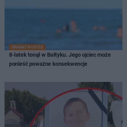
DRAMAT W USTCE
8-latek tonął w Bałtyku. Jego ojciec może
ponieść poważne konsekwencje