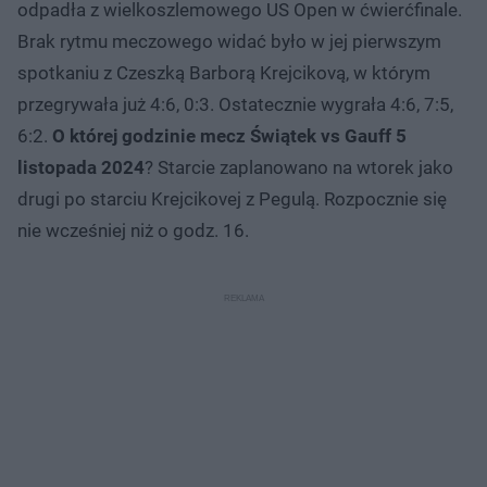
odpadła z wielkoszlemowego US Open w ćwierćfinale.
Brak rytmu meczowego widać było w jej pierwszym
spotkaniu z Czeszką Barborą Krejcikovą, w którym
przegrywała już 4:6, 0:3. Ostatecznie wygrała 4:6, 7:5,
6:2.
O której godzinie mecz Świątek vs Gauff 5
listopada 2024
? Starcie zaplanowano na wtorek jako
drugi po starciu Krejcikovej z Pegulą. Rozpocznie się
nie wcześniej niż o godz. 16.