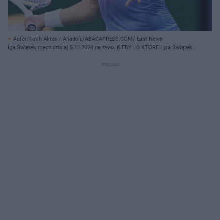
Autor: Fatih Aktas / Anadolu/ABACAPRESS.COM/ East News
Iga Świątek mecz dzisiaj 5.11.2024 na żywo. KIEDY i O KTÓREJ gra Świątek z
Gauff?