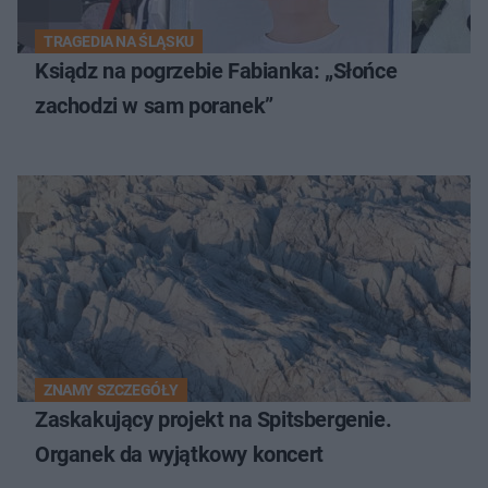
TRAGEDIA NA ŚLĄSKU
Ksiądz na pogrzebie Fabianka: „Słońce
zachodzi w sam poranek”
ZNAMY SZCZEGÓŁY
Zaskakujący projekt na Spitsbergenie.
Organek da wyjątkowy koncert