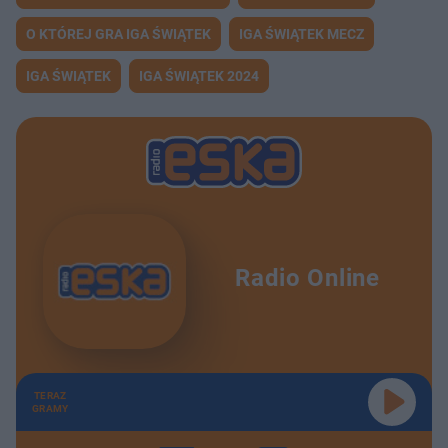
O KTÓREJ GRA IGA ŚWIĄTEK
IGA ŚWIĄTEK MECZ
IGA ŚWIĄTEK
IGA ŚWIĄTEK 2024
Radio Online
TERAZ
GRAMY