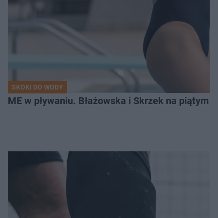
SKOKI DO WODY
ME w pływaniu. Błażowska i Skrzek na piątym 