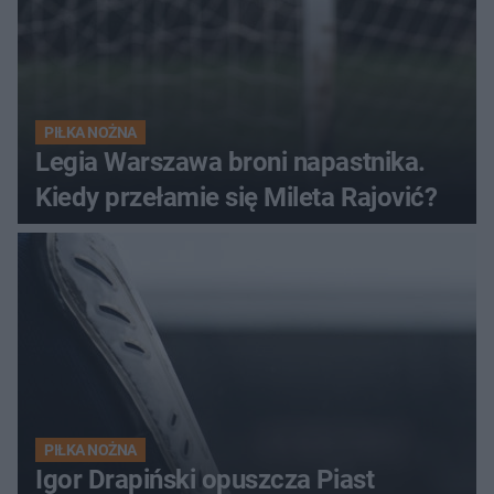
PIŁKA NOŻNA
Legia Warszawa broni napastnika.
Kiedy przełamie się Mileta Rajović?
PIŁKA NOŻNA
Igor Drapiński opuszcza Piast