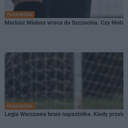
PIŁKA NOŻNA
Mariusz Misiura wraca do Szczecina. Czy Motor
PIŁKA NOŻNA
Legia Warszawa broni napastnika. Kiedy przełam