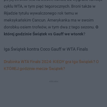
cyklu WTA, w tym pięć tegorocznych. Broni także w
Rijadzie tytułu wywalczonego rok temu w
meksykańskim Cancun. Amerykanka ma w swoim
dorobku osiem trofeów, w tym dwa z tego sezonu.
O
której godzinie Świątek vs Gauff we wtorek
?
Iga Świątek kontra Coco Gauff w WTA Finals
Drabinka WTA Finals 2024: KIEDY gra Iga Świątek? O
KTÓREJ godzinie mecze Świątek?