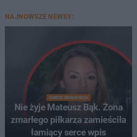
NAJNOWSZE NEWSY:
ŚMIERĆ BRAMKARZA
Nie żyje Mateusz Bąk. Żona
zmarłego piłkarza zamieściła
łamiący serce wpis