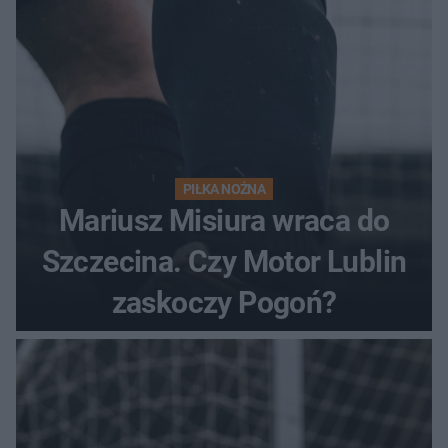
PIŁKA NOŻNA
Mariusz Misiura wraca do
Szczecina. Czy Motor Lublin
zaskoczy Pogoń?