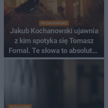
POLSKI SIATKARZ
Jakub Kochanowski ujawnia
z kim spotyka się Tomasz
Fornal. Te słowa to absolutny
hit
PIŁKA NOŻNA