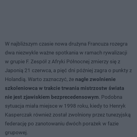
W najbliższym czasie nowa drużyna Francuza rozegra
dwa niezwykle ważne spotkania w ramach rywalizacji
w grupie F. Zespół z Afryki Północnej zmierzy się z
Japonią 21 czerwca, a pięć dni później zagra o punkty z
Holandią. Warto zaznaczyć, że
nagłe zwolnienie
szkoleniowca w trakcie trwania mistrzostw świata
nie jest zjawiskiem bezprecedensowym
. Podobna
sytuacja miała miejsce w 1998 roku, kiedy to Henryk
Kasperczak również został zwolniony przez tunezyjską
federację po zanotowaniu dwóch porażek w fazie
grupowej.