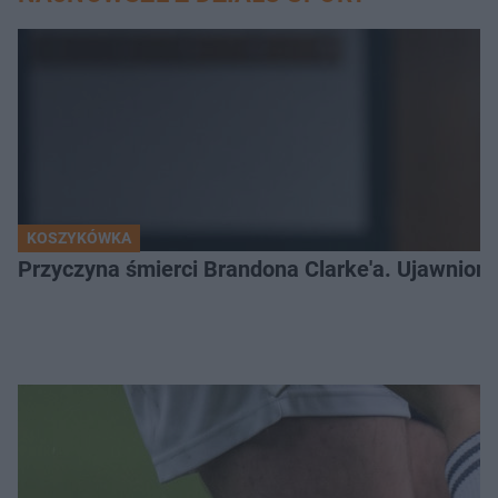
KOSZYKÓWKA
Przyczyna śmierci Brandona Clarke'a. Ujawniono