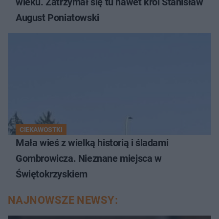
wieku. Zatrzymał się tu nawet król Stanisław
August Poniatowski
CIEKAWOSTKI
Mała wieś z wielką historią i śladami
Gombrowicza. Nieznane miejsca w
Świętokrzyskiem
NAJNOWSZE NEWSY: