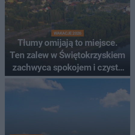
WAKACJE 2026
Tłumy omijają to miejsce.
Ten zalew w Świętokrzyskiem
zachwyca spokojem i czystą
wodą