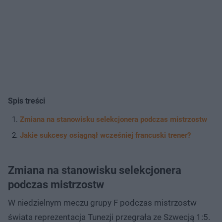
Spis treści
Zmiana na stanowisku selekcjonera podczas mistrzostw
Jakie sukcesy osiągnął wcześniej francuski trener?
Zmiana na stanowisku selekcjonera
podczas mistrzostw
W niedzielnym meczu grupy F podczas mistrzostw
świata reprezentacja Tunezji przegrała ze Szwecją 1:5.