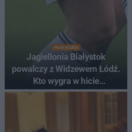
PIŁKA NOŻNA
Jagiellonia Białystok
powalczy z Widzewem Łódź.
Kto wygra w hicie
Ekstraklasy?