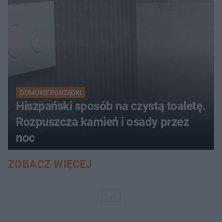
DOMOWE PORZĄDKI
Hiszpański sposób na czystą toaletę.
Rozpuszcza kamień i osady przez
noc
ZOBACZ WIĘCEJ