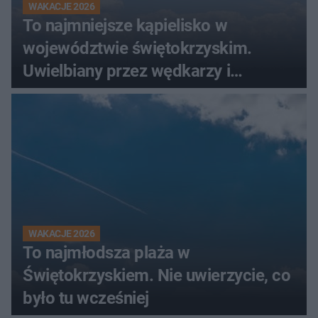
WAKACJE 2026
To najmniejsze kąpielisko w
województwie świętokrzyskim.
Uwielbiany przez wędkarzy i
turystów
WAKACJE 2026
To najmłodsza plaża w
Świętokrzyskiem. Nie uwierzycie, co
było tu wcześniej