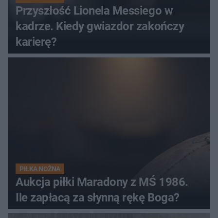
Przyszłość Lionela Messiego w
kadrze. Kiedy gwiazdor zakończy
karierę?
PIŁKA NOŻNA
Aukcja piłki Maradony z MŚ 1986.
Ile zapłacą za słynną rękę Boga?