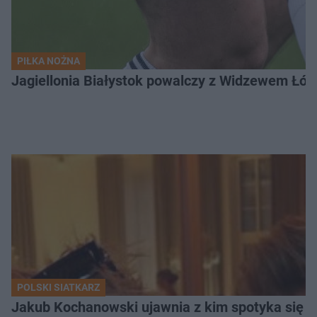
PIŁKA NOŻNA
Jagiellonia Białystok powalczy z Widzewem Łódź
POLSKI SIATKARZ
Jakub Kochanowski ujawnia z kim spotyka się To