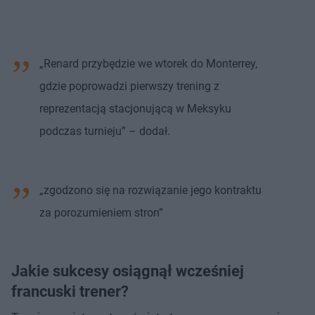
„Renard przybędzie we wtorek do Monterrey,
gdzie poprowadzi pierwszy trening z
reprezentacją stacjonującą w Meksyku
podczas turnieju” – dodał.
„zgodzono się na rozwiązanie jego kontraktu
za porozumieniem stron”
Jakie sukcesy osiągnął wcześniej
francuski trener?