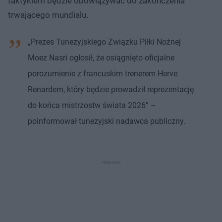
taktykiem będzie obowiązywać do zakończenia
trwającego mundialu.
„Prezes Tunezyjskiego Związku Piłki Nożnej
Moez Nasri ogłosił, że osiągnięto oficjalne
porozumienie z francuskim trenerem Herve
Renardem, który będzie prowadził reprezentację
do końca mistrzostw świata 2026” –
poinformował tunezyjski nadawca publiczny.