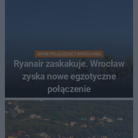
NOWE POŁĄCZENIE Z WROCŁAWIA
Ryanair zaskakuje. Wrocław
zyska nowe egzotyczne
połączenie