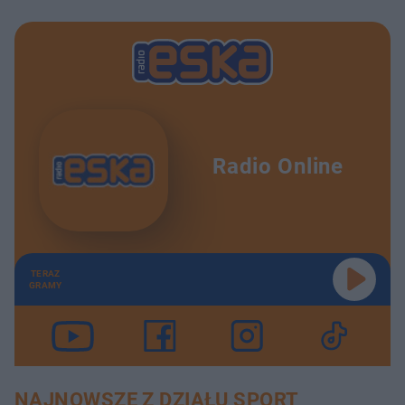
Radio Online
TERAZ
GRAMY
NAJNOWSZE Z DZIAŁU SPORT