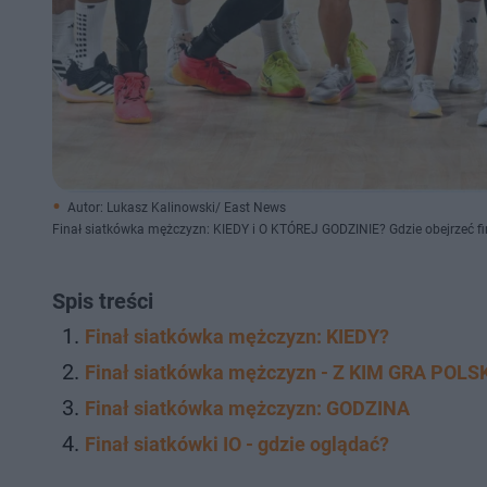
Autor: Lukasz Kalinowski/ East News
Finał siatkówka mężczyzn: KIEDY i O KTÓREJ GODZINIE? Gdzie obejrzeć fin
Spis treści
Finał siatkówka mężczyzn: KIEDY?
Finał siatkówka mężczyzn - Z KIM GRA POLS
Finał siatkówka mężczyzn: GODZINA
Finał siatkówki IO - gdzie oglądać?