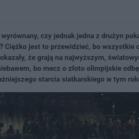
 wyrównany, czy jednak jedna z drużyn pok
 Ciężko jest to przewidzieć, bo wszystkie 
 pokazały, że grają na najwyższym, światow
iebawem, bo mecz o złoto olimpijskie odbę
ażniejszego starcia siatkarskiego w tym rok