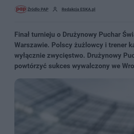
Źródło PAP
Redakcja ESKA.pl
Finał turnieju o Drużynowy Puchar Św
Warszawie. Polscy żużlowcy i trener ka
wyłącznie zwycięstwo. Drużynowy Pucha
powtórzyć sukces wywalczony we Wro