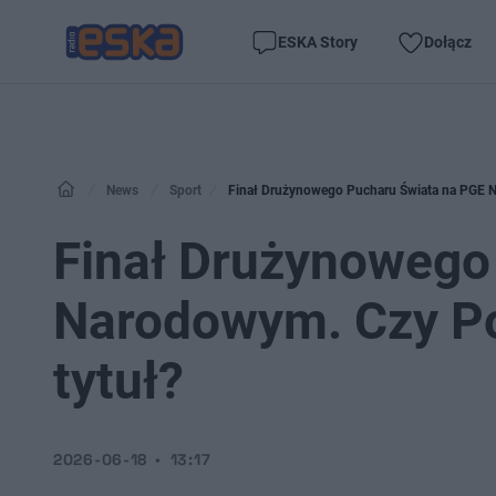
ESKA Story
Dołącz
News
Sport
Finał Drużynowego Pucharu Świata na PGE N
Finał Drużynowego
Narodowym. Czy Po
tytuł?
2026-06-18
13:17