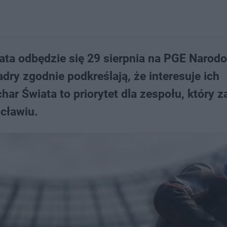
iata odbędzie się 29 sierpnia na PGE Naro
dry zgodnie podkreślają, że interesuje ich
r Świata to priorytet dla zespołu, który z
cławiu.