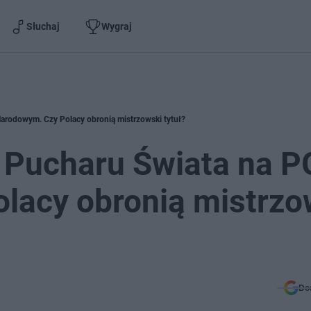
Słuchaj
Wygraj
arodowym. Czy Polacy obronią mistrzowski tytuł?
 Pucharu Świata na P
lacy obronią mistrzo
Do