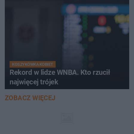
KOSZYKÓWKA KOBIET
Rekord w lidze WNBA. Kto rzucił
najwięcej trójek
ZOBACZ WIĘCEJ