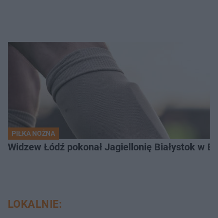
PIŁKA NOŻNA
Widzew Łódź pokonał Jagiellonię Białystok w Ek
LOKALNIE: