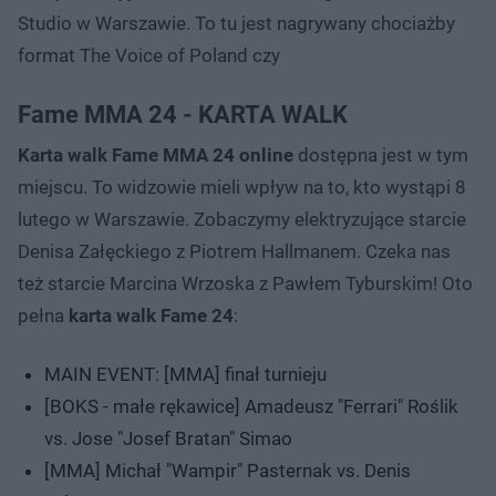
Studio w Warszawie. To tu jest nagrywany chociażby
format The Voice of Poland czy
Fame MMA 24 - KARTA WALK
Karta walk Fame MMA 24 online
dostępna jest w tym
miejscu. To widzowie mieli wpływ na to, kto wystąpi 8
lutego w Warszawie. Zobaczymy elektryzujące starcie
Denisa Załęckiego z Piotrem Hallmanem. Czeka nas
też starcie Marcina Wrzoska z Pawłem Tyburskim! Oto
pełna
karta walk Fame 24
:
MAIN EVENT: [MMA] finał turnieju
[BOKS - małe rękawice] Amadeusz "Ferrari" Roślik
vs. Jose "Josef Bratan" Simao
[MMA] Michał "Wampir" Pasternak vs. Denis