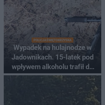
POLICJA ŚWIĘTOKRZYSKA
Wypadek na hulajnodze w
Jadownikach. 15-latek pod
wpływem alkoholu trafił do
szpitala