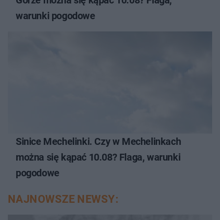
Górze można się kąpać 10.08? Flaga,
warunki pogodowe
Sinice Mechelinki. Czy w Mechelinkach
można się kąpać 10.08? Flaga, warunki
pogodowe
NAJNOWSZE NEWSY: