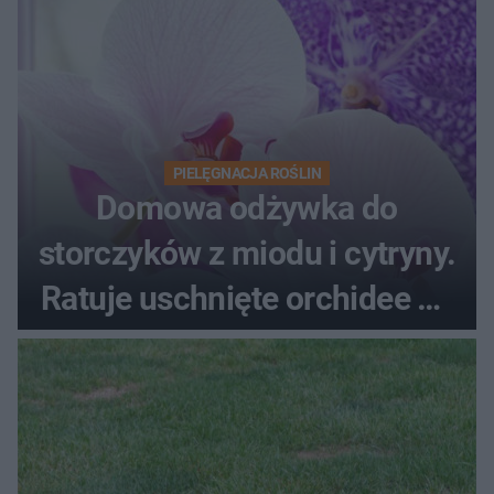
PIELĘGNACJA ROŚLIN
Domowa odżywka do
storczyków z miodu i cytryny.
Ratuje uschnięte orchidee po
upałach