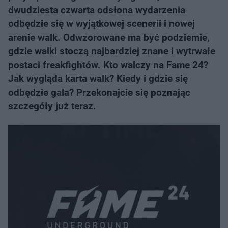
dwudziesta czwarta odsłona wydarzenia
odbędzie się w wyjątkowej scenerii i nowej
arenie walk. Odwzorowane ma być podziemie,
gdzie walki stoczą najbardziej znane i wytrwałe
postaci freakfightów. Kto walczy na Fame 24?
Jak wygląda karta walk? Kiedy i gdzie się
odbędzie gala? Przekonajcie się poznając
szczegóły już teraz.