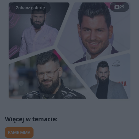
29
FAME MMA