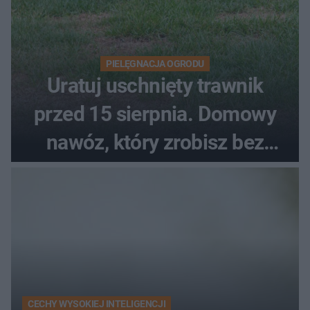
PIELĘGNACJA OGRODU
Uratuj uschnięty trawnik
przed 15 sierpnia. Domowy
nawóz, który zrobisz bez
wydawania pieniędzy
CECHY WYSOKIEJ INTELIGENCJI