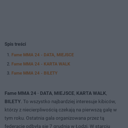
Spis treści
Fame MMA 24 - DATA, MIEJSCE
Fame MMA 24 - KARTA WALK
Fame MMA 24 - BILETY
Fame MMA 24
-
DATA
,
MIEJSCE
,
KARTA
WALK
,
BILETY
. To wszystko najbardziej interesuje kibiców,
którzy z niecierpliwością czekają na pierwszą galę w
tym roku. Ostatnia gala organizowana przez tą
federację odbyła się 7 grudnia w Łodzi. W starciu