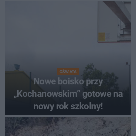
OŚWIATA
Nowe boisko przy
„Kochanowskim” gotowe na
nowy rok szkolny!