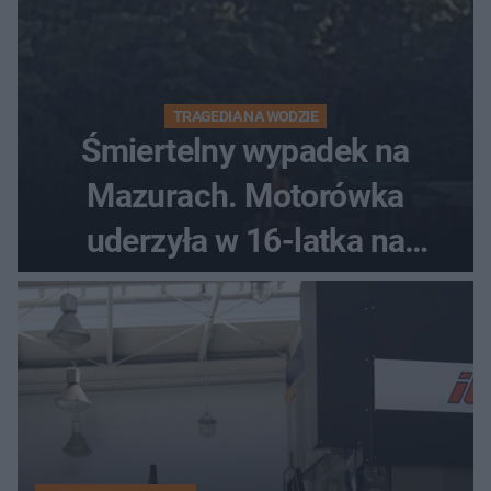
TRAGEDIA NA WODZIE
Śmiertelny wypadek na
Mazurach. Motorówka
uderzyła w 16-latka na
skuterze