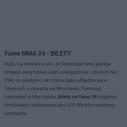
Fame MMA 24 - BILETY
Dużo się mówiło o tym, że federacja Fame planuje
zmienić swój biznes-plan i zrezygnować z dużych hal.
Póki co wiadomo, że trzecia gala odbędzie się w
Gliwicach, a czwarta we Wrocławiu. Pierwsza
natomiast w Warszawie.
Bilety na Fame 24
mają być
limitowane i traktowane jako VIP. Wkrótce poznamy
szczegóły.