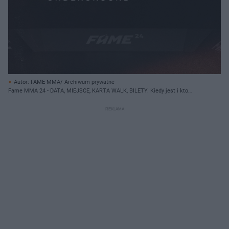
Autor: FAME MMA/ Archiwum prywatne
Fame MMA 24 - DATA, MIEJSCE, KARTA WALK, BILETY. Kiedy jest i kto
walczy