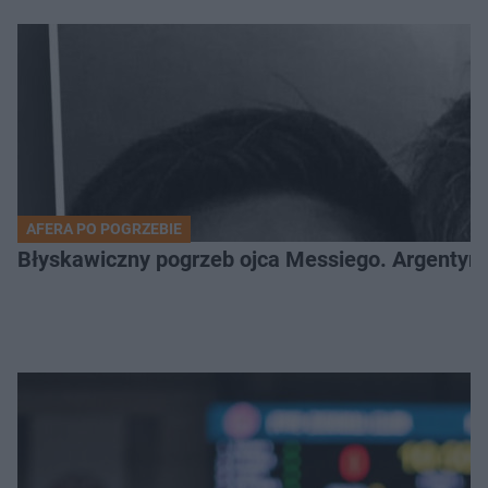
AFERA PO POGRZEBIE
Błyskawiczny pogrzeb ojca Messiego. Argentyńc