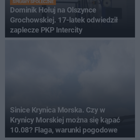
SPRAWY SPOŁECZNE
Dominik Hołuj na Olszynce
Grochowskiej. 17-latek odwiedził
zaplecze PKP Intercity
Sinice Krynica Morska. Czy w
Krynicy Morskiej można się kąpać
10.08? Flaga, warunki pogodowe