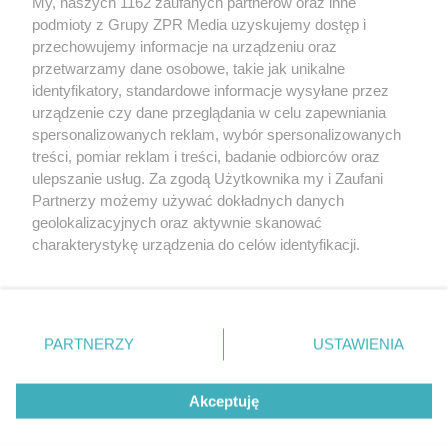
My, naszych 1162 zaufanych partnerów oraz inne
Żaden utwór zamieszczony w serwisie nie może być powielany i
podmioty z Grupy ZPR Media uzyskujemy dostęp i
rozpowszechniany lub dalej rozpowszechniany w jakikolwiek sposób (w
przechowujemy informacje na urządzeniu oraz
tym także elektroniczny lub mechaniczny) na jakimkolwiek polu
eksploatacji w jakiejkolwiek formie, włącznie z umieszczaniem w
przetwarzamy dane osobowe, takie jak unikalne
Internecie bez pisemnej zgody właściciela praw. Jakiekolwiek użycie lub
identyfikatory, standardowe informacje wysyłane przez
wykorzystanie utworów w całości lub w części z naruszeniem prawa,
tzn. bez właściwej zgody, jest zabronione pod groźbą kary i może być
urządzenie czy dane przeglądania w celu zapewniania
ścigane prawnie.
spersonalizowanych reklam, wybór spersonalizowanych
treści, pomiar reklam i treści, badanie odbiorców oraz
ulepszanie usług. Za zgodą Użytkownika my i Zaufani
Partnerzy możemy używać dokładnych danych
geolokalizacyjnych oraz aktywnie skanować
charakterystykę urządzenia do celów identyfikacji.
Ponieważ cenimy Twoją prywatność, prosimy o zgodę na
O nas
korzystanie z tych technologii poprzez kliknięcie
Informacje prawne
„Akceptuję”. Zgoda jest dobrowolna i zawsze możesz ją
zmienić/wycofać klikając przycisk ustawień prywatności
PARTNERZY
USTAWIENIA
Nasze serwisy
znajdujący się w lewym dolnym rogu strony
. Niektóre
rodzaje przetwarzania danych nie wymagają zgody
© 2026 Grupa ZPR Media
Akceptuję
użytkownika, ale masz prawo sprzeciwić się takiemu
przetwarzaniu. Preferencje będą miały zastosowanie tylko
na tej witrynie.