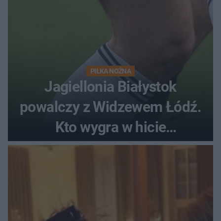
PIŁKA NOŻNA
Jagiellonia Białystok
powalczy z Widzewem Łódź.
Kto wygra w hicie
Ekstraklasy?