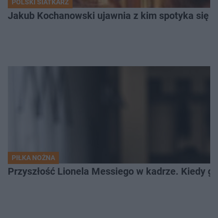
POLSKI SIATKARZ
Jakub Kochanowski ujawnia z kim spotyka się To
PIŁKA NOŻNA
Przyszłość Lionela Messiego w kadrze. Kiedy g