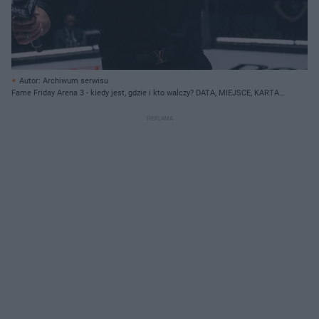
Autor: Archiwum serwisu
Fame Friday Arena 3 - kiedy jest, gdzie i kto walczy? DATA, MIEJSCE, KARTA
WALK, BILETY