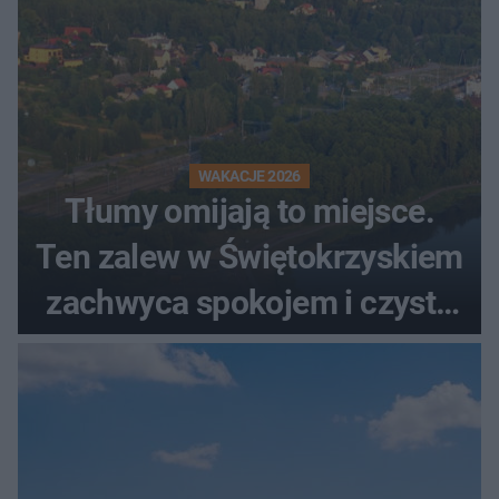
WAKACJE 2026
Tłumy omijają to miejsce.
Ten zalew w Świętokrzyskiem
zachwyca spokojem i czystą
wodą