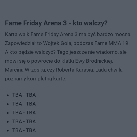
Fame Friday Arena 3 - kto walczy?
Karta walk Fame Friday Arena 3 ma być bardzo mocna.
Zapowiedział to Wojtek Gola, podczas Fame MMA 19.
A kto będzie walczyć? Tego jeszcze nie wiadomo, ale
mówi się o powrocie do klatki Ewy Brodnickiej,
Marcina Wrzoska, czy Roberta Karasia. Lada chwila
poznamy kompletną kartę.
TBA - TBA
TBA - TBA
TBA - TBA
TBA - TBA
TBA - TBA