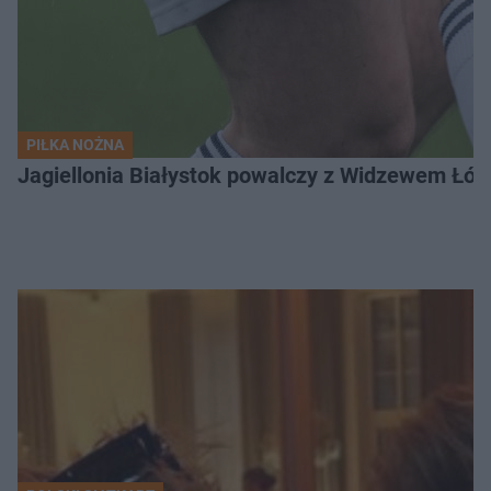
PIŁKA NOŻNA
Jagiellonia Białystok powalczy z Widzewem Łódź