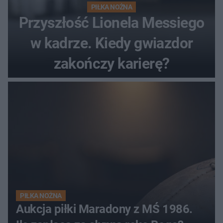
PIŁKA NOŻNA
Przyszłość Lionela Messiego
w kadrze. Kiedy gwiazdor
zakończy karierę?
PIŁKA NOŻNA
Aukcja piłki Maradony z MŚ 1986.