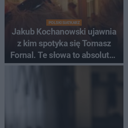
POLSKI SIATKARZ
Jakub Kochanowski ujawnia
z kim spotyka się Tomasz
Fornal. Te słowa to absolutny
hit