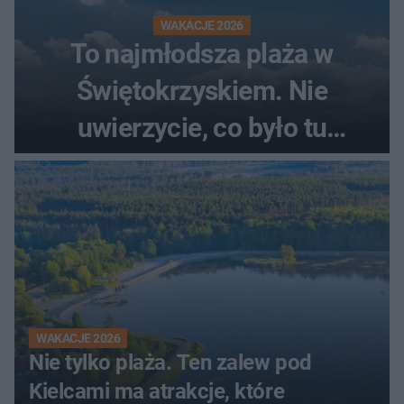
WAKACJE 2026
To najmłodsza plaża w
Świętokrzyskiem. Nie
uwierzycie, co było tu
wcześniej
WAKACJE 2026
Nie tylko plaża. Ten zalew pod
Kielcami ma atrakcje, które