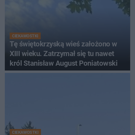
CIEKAWOSTKI
Tę świętokrzyską wieś założono w
XIII wieku. Zatrzymał się tu nawet
król Stanisław August Poniatowski
CIEKAWOSTKI