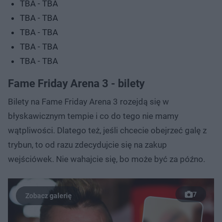
TBA - TBA
TBA - TBA
TBA - TBA
TBA - TBA
TBA - TBA
Fame Friday Arena 3 - bilety
Bilety na Fame Friday Arena 3 rozejdą się w
błyskawicznym tempie i co do tego nie mamy
wątpliwości. Dlatego też, jeśli chcecie obejrzeć galę z
trybun, to od razu zdecydujcie się na zakup
wejściówek. Nie wahajcie się, bo może być za późno.
7