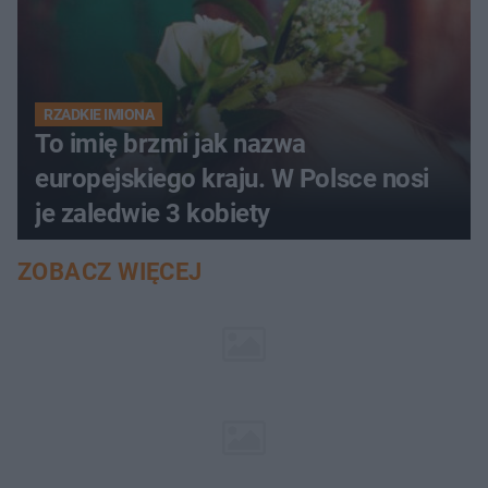
RZADKIE IMIONA
To imię brzmi jak nazwa
europejskiego kraju. W Polsce nosi
je zaledwie 3 kobiety
ZOBACZ WIĘCEJ