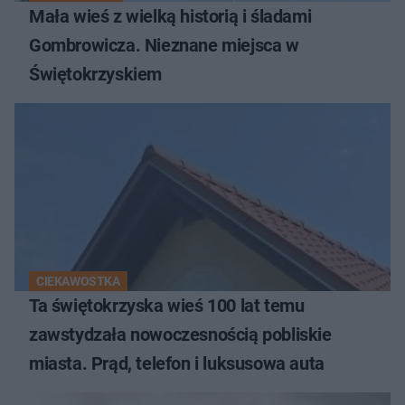
Mała wieś z wielką historią i śladami
Gombrowicza. Nieznane miejsca w
Świętokrzyskiem
CIEKAWOSTKA
Ta świętokrzyska wieś 100 lat temu
zawstydzała nowoczesnością pobliskie
miasta. Prąd, telefon i luksusowa auta