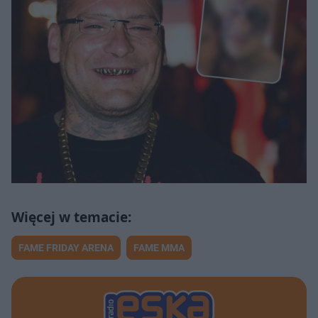
FAME FRIDAY ARENA
FAME MMA