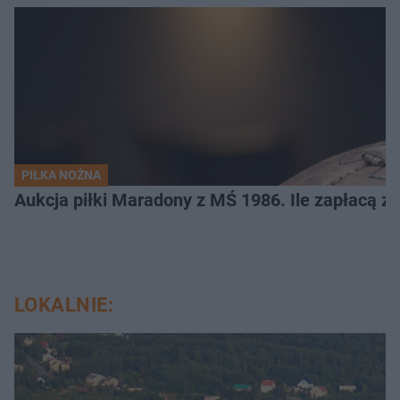
PIŁKA NOŻNA
Aukcja piłki Maradony z MŚ 1986. Ile zapłacą z
LOKALNIE: