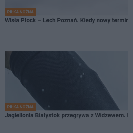
PIŁKA NOŻNA
Wisła Płock – Lech Poznań. Kiedy nowy termin
PIŁKA NOŻNA
Jagiellonia Białystok przegrywa z Widzewem. 