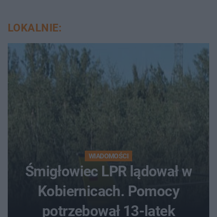
LOKALNIE:
WIADOMOŚCI
Śmigłowiec LPR lądował w
Kobiernicach. Pomocy
potrzebował 13-latek