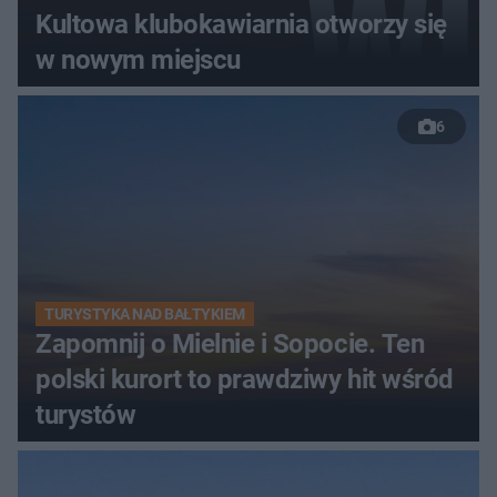
Kultowa klubokawiarnia otworzy się
w nowym miejscu
6
TURYSTYKA NAD BAŁTYKIEM
Zapomnij o Mielnie i Sopocie. Ten
polski kurort to prawdziwy hit wśród
turystów