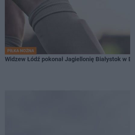
PIŁKA NOŻNA
Widzew Łódź pokonał Jagiellonię Białystok w Ek