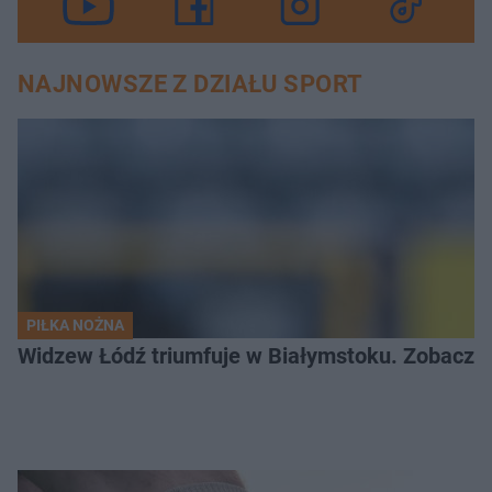
NAJNOWSZE Z DZIAŁU SPORT
PIŁKA NOŻNA
Widzew Łódź triumfuje w Białymstoku. Zobacz c