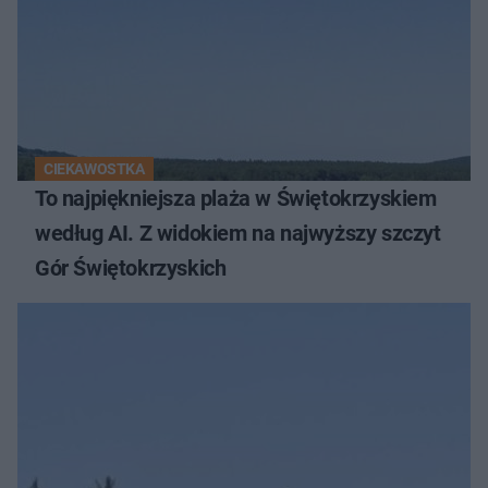
CIEKAWOSTKA
To najpiękniejsza plaża w Świętokrzyskiem
według AI. Z widokiem na najwyższy szczyt
Gór Świętokrzyskich