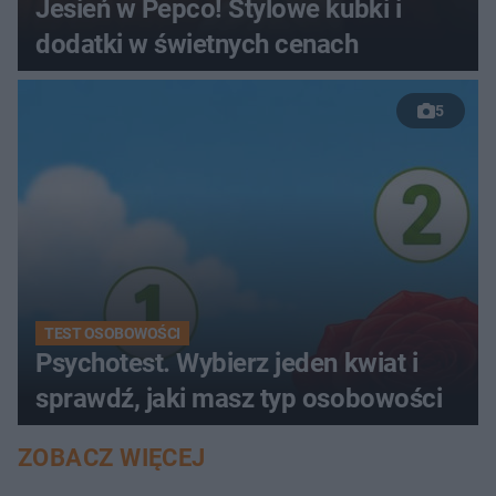
Jesień w Pepco! Stylowe kubki i
dodatki w świetnych cenach
5
TEST OSOBOWOŚCI
Psychotest. Wybierz jeden kwiat i
sprawdź, jaki masz typ osobowości
ZOBACZ WIĘCEJ