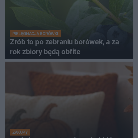
PIELĘGNACJA BORÓWKI
Zrób to po zebraniu borówek, a za
rok zbiory będą obfite
ZAKUPY