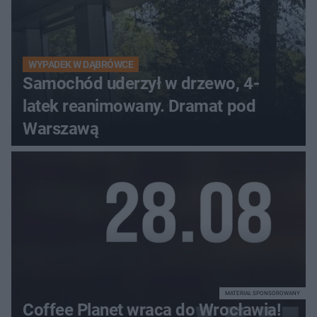
WYPADEK W DĄBRÓWCE
Samochód uderzył w drzewo, 4-
latek reanimowany. Dramat pod
Warszawą
MATERIAŁ SPONSOROWANY
Coffee Planet wraca do Wrocławia!