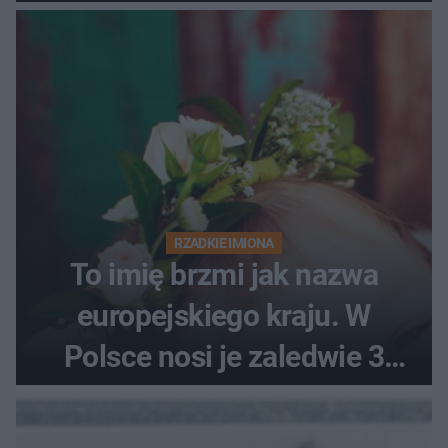
RZADKIE IMIONA
To imię brzmi jak nazwa
europejskiego kraju. W
Polsce nosi je zaledwie 3
kobiety