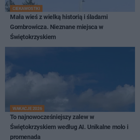
CIEKAWOSTKI
Mała wieś z wielką historią i śladami
Gombrowicza. Nieznane miejsca w
Świętokrzyskiem
WAKACJE 2026
To najnowocześniejszy zalew w
Świętokrzyskiem według AI. Unikalne molo i
promenada