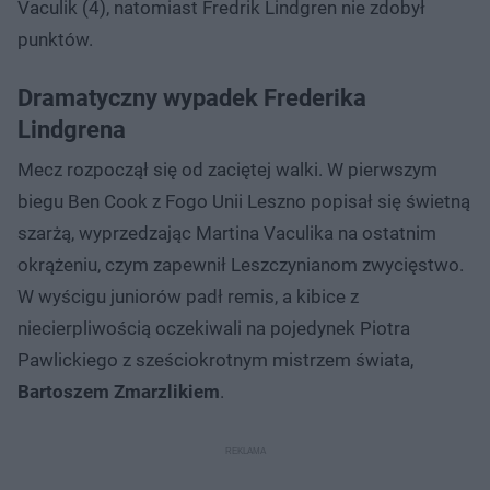
Vaculik (4), natomiast Fredrik Lindgren nie zdobył
punktów.
Dramatyczny wypadek Frederika
Lindgrena
Mecz rozpoczął się od zaciętej walki. W pierwszym
biegu Ben Cook z Fogo Unii Leszno popisał się świetną
szarżą, wyprzedzając Martina Vaculika na ostatnim
okrążeniu, czym zapewnił Leszczynianom zwycięstwo.
W wyścigu juniorów padł remis, a kibice z
niecierpliwością oczekiwali na pojedynek Piotra
Pawlickiego z sześciokrotnym mistrzem świata,
Bartoszem Zmarzlikiem
.