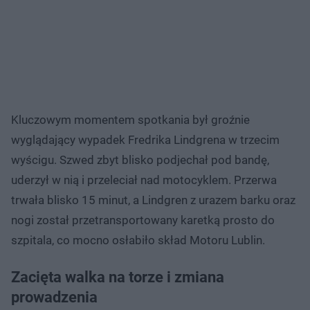
Kluczowym momentem spotkania był groźnie
wyglądający wypadek Fredrika Lindgrena w trzecim
wyścigu. Szwed zbyt blisko podjechał pod bandę,
uderzył w nią i przeleciał nad motocyklem. Przerwa
trwała blisko 15 minut, a Lindgren z urazem barku oraz
nogi został przetransportowany karetką prosto do
szpitala, co mocno osłabiło skład Motoru Lublin.
Zacięta walka na torze i zmiana
prowadzenia