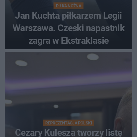
PIŁKA NOŻNA
Jan Kuchta piłkarzem Legii
Warszawa. Czeski napastnik
zagra w Ekstraklasie
REPREZENTACJA POLSKI
Cezary Kulesza tworzy listę