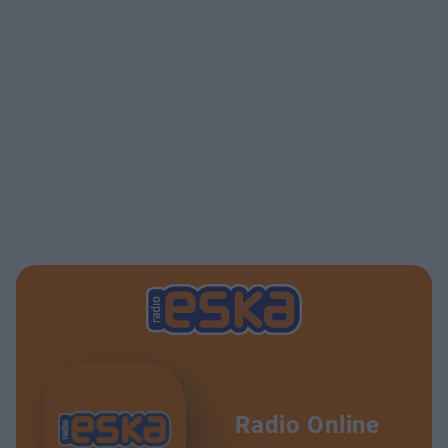
Radio Online