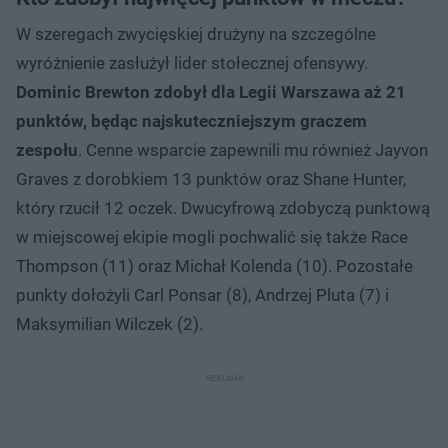
W szeregach zwycięskiej drużyny na szczególne
wyróżnienie zasłużył lider stołecznej ofensywy.
Dominic Brewton zdobył dla Legii Warszawa aż 21
punktów, będąc najskuteczniejszym graczem
zespołu
. Cenne wsparcie zapewnili mu również Jayvon
Graves z dorobkiem 13 punktów oraz Shane Hunter,
który rzucił 12 oczek. Dwucyfrową zdobyczą punktową
w miejscowej ekipie mogli pochwalić się także Race
Thompson (11) oraz Michał Kolenda (10). Pozostałe
punkty dołożyli Carl Ponsar (8), Andrzej Pluta (7) i
Maksymilian Wilczek (2).