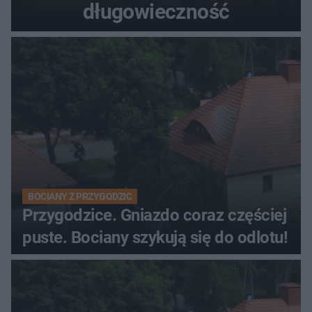
długowieczność
BOCIANY Z PRZYGODZIC
Przygodzice. Gniazdo coraz częściej
puste. Bociany szykują się do odlotu!