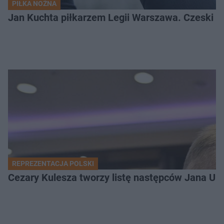
PIŁKA NOŻNA
Jan Kuchta piłkarzem Legii Warszawa. Czeski na
REPREZENTACJA POLSKI
Cezary Kulesza tworzy listę następców Jana Urb