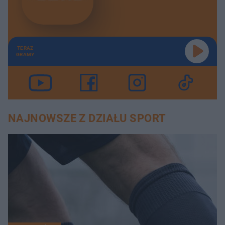
TERAZ
GRAMY
NAJNOWSZE Z DZIAŁU SPORT