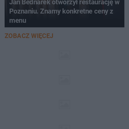
Jan Bednarek otworzył restaurację w
Poznaniu. Znamy konkretne ceny z
menu
ZOBACZ WIĘCEJ