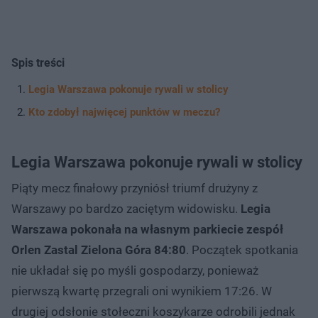
Spis treści
Legia Warszawa pokonuje rywali w stolicy
Kto zdobył najwięcej punktów w meczu?
Legia Warszawa pokonuje rywali w stolicy
Piąty mecz finałowy przyniósł triumf drużyny z
Warszawy po bardzo zaciętym widowisku.
Legia
Warszawa pokonała na własnym parkiecie zespół
Orlen Zastal Zielona Góra 84:80
. Początek spotkania
nie układał się po myśli gospodarzy, ponieważ
pierwszą kwartę przegrali oni wynikiem 17:26. W
drugiej odsłonie stołeczni koszykarze odrobili jednak