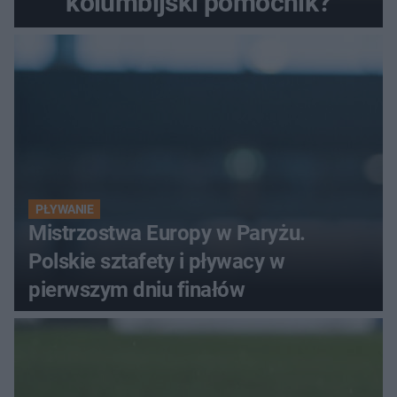
kolumbijski pomocnik?
PŁYWANIE
Mistrzostwa Europy w Paryżu.
Polskie sztafety i pływacy w
pierwszym dniu finałów