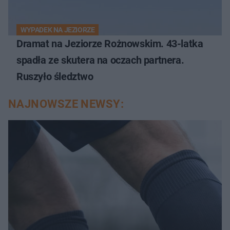
WYPADEK NA JEZIORZE
Dramat na Jeziorze Rożnowskim. 43-latka
spadła ze skutera na oczach partnera.
Ruszyło śledztwo
NAJNOWSZE NEWSY: