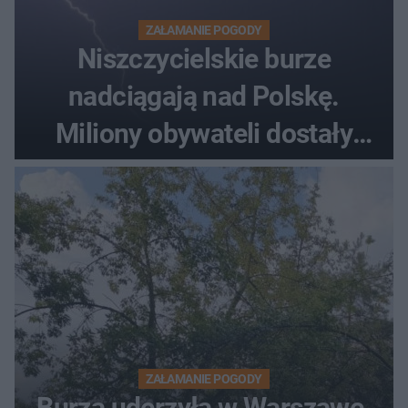
ZAŁAMANIE POGODY
Niszczycielskie burze
nadciągają nad Polskę.
Miliony obywateli dostały
wiadomości z pilnym
ostrzeżeniem
ZAŁAMANIE POGODY
Burza uderzyła w Warszawę.