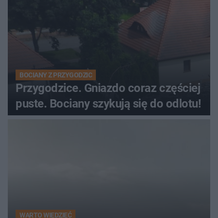
BOCIANY Z PRZYGODZIC
Przygodzice. Gniazdo coraz częściej
puste. Bociany szykują się do odlotu!
WARTO WIEDZIEĆ