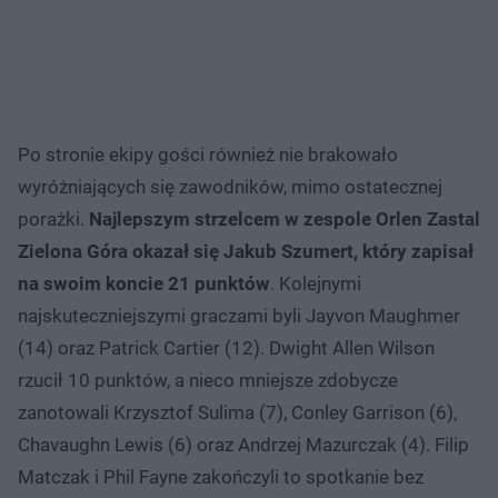
Po stronie ekipy gości również nie brakowało
wyróżniających się zawodników, mimo ostatecznej
porażki.
Najlepszym strzelcem w zespole Orlen Zastal
Zielona Góra okazał się Jakub Szumert, który zapisał
na swoim koncie 21 punktów
. Kolejnymi
najskuteczniejszymi graczami byli Jayvon Maughmer
(14) oraz Patrick Cartier (12). Dwight Allen Wilson
rzucił 10 punktów, a nieco mniejsze zdobycze
zanotowali Krzysztof Sulima (7), Conley Garrison (6),
Chavaughn Lewis (6) oraz Andrzej Mazurczak (4). Filip
Matczak i Phil Fayne zakończyli to spotkanie bez