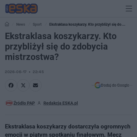
News
Sport
Ekstraklasa koszykarzy. Kto przybliżył się do
zdobycia mistrzostwa?
Ekstraklasa koszykarzy. Kto
przybliżył się do zdobycia
mistrzostwa?
2026-06-17
22:45
Dodaj do Google
Źródło PAP
Redakcja ESKA.pl
Ekstraklasa koszykarzy dostarczyła ogromnych
emocji w piątym spotkaniu finałowym. Mecz