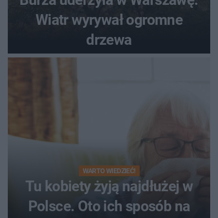
Wiatr wyrywał ogromne
drzewa
WARTO WIEDZIEĆ!
Tu kobiety żyją najdłużej w
Polsce. Oto ich sposób na