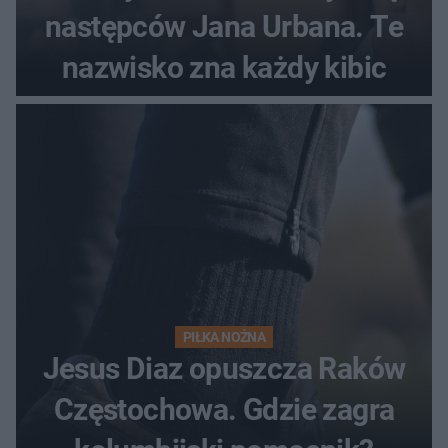
następców Jana Urbana. Te
nazwisko zna każdy kibic
PIŁKA NOŻNA
Jesus Diaz opuszcza Raków
Częstochowa. Gdzie zagra