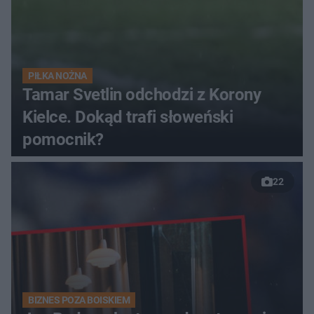
PIŁKA NOŻNA
Tamar Svetlin odchodzi z Korony
Kielce. Dokąd trafi słoweński
pomocnik?
22
BIZNES POZA BOISKIEM