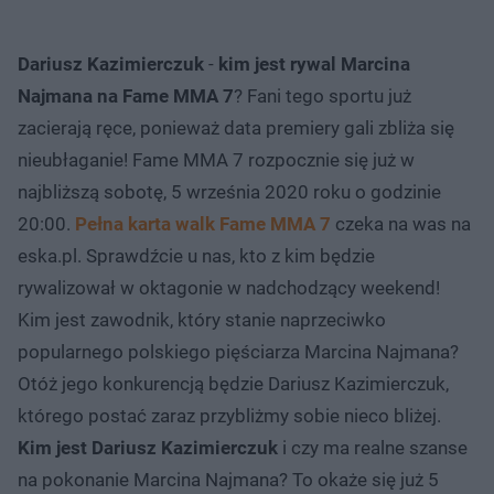
Dariusz Kazimierczuk
-
kim jest rywal Marcina
Najmana na Fame MMA 7
? Fani tego sportu już
zacierają ręce, ponieważ data premiery gali zbliża się
nieubłaganie! Fame MMA 7 rozpocznie się już w
najbliższą sobotę, 5 września 2020 roku o godzinie
20:00.
Pełna karta walk Fame MMA 7
czeka na was na
eska.pl. Sprawdźcie u nas, kto z kim będzie
rywalizował w oktagonie w nadchodzący weekend!
Kim jest zawodnik, który stanie naprzeciwko
popularnego polskiego pięściarza Marcina Najmana?
Otóż jego konkurencją będzie Dariusz Kazimierczuk,
którego postać zaraz przybliżmy sobie nieco bliżej.
Kim jest Dariusz Kazimierczuk
i czy ma realne szanse
na pokonanie Marcina Najmana? To okaże się już 5