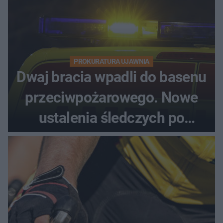
PROKURATURA UJAWNIA
Dwaj bracia wpadli do basenu
przeciwpożarowego. Nowe
ustalenia śledczych po
dramatycznej akcji