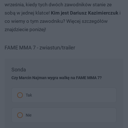
września, kiedy tych dwóch zawodników stanie ze
sobą w jednej klatce!
Kim jest Dariusz Kazimierczuk
i
co wiemy o tym zawodniku? Więcej szczegółów
znajdziecie poniżej!
FAME MMA 7 - zwiastun/trailer
Sonda
Czy Marcin Najman wygra walkę na FAME MMA 7?
Tak
Nie