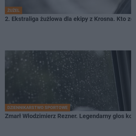
ŻUŻEL
2. Ekstraliga żużlowa dla ekipy z Krosna. Kto 
DZIENNIKARSTWO SPORTOWE
Zmarł Włodzimierz Rezner. Legendarny głos kola