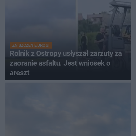
ZNISZCZENIE DROGI
Rolnik z Ostropy usłyszał zarzuty za
zaoranie asfaltu. Jest wniosek o
areszt