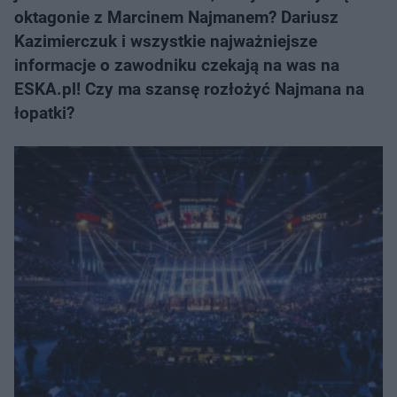
oktagonie z Marcinem Najmanem? Dariusz
Kazimierczuk i wszystkie najważniejsze
informacje o zawodniku czekają na was na
ESKA.pl! Czy ma szansę rozłożyć Najmana na
łopatki?