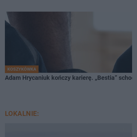
KOSZYKÓWKA
Adam Hrycaniuk kończy karierę. „Bestia” schodzi
LOKALNIE: