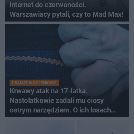
internet do czerwoności.
Warszawiacy pytali, czy to Mad Max!
DRAMAT W GOLENIOWIE
Krwawy atak na 17-latka.
Nastolatkowie zadali mu ciosy
ostrym narzędziem. O ich losach
zdecyduje sąd rodzinny