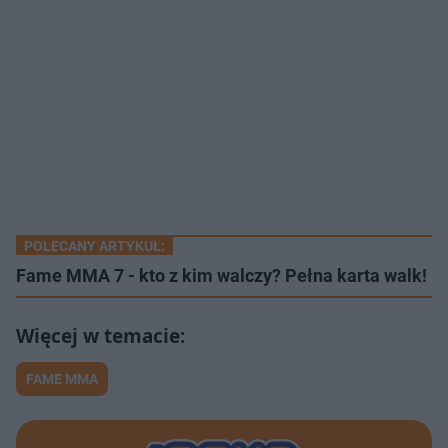
POLECANY ARTYKUŁ:
Fame MMA 7 - kto z kim walczy? Pełna karta walk!
FAME MMA