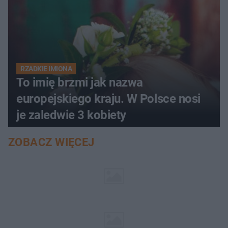
RZADKIE IMIONA
To imię brzmi jak nazwa
europejskiego kraju. W Polsce nosi
je zaledwie 3 kobiety
ZOBACZ WIĘCEJ