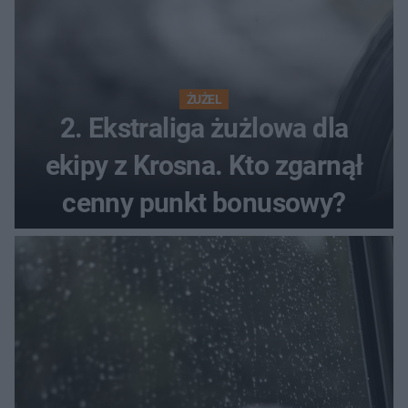
ŻUŻEL
2. Ekstraliga żużlowa dla
ekipy z Krosna. Kto zgarnął
cenny punkt bonusowy?