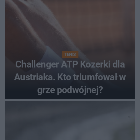
TENIS
Challenger ATP Kozerki dla
Austriaka. Kto triumfował w
grze podwójnej?