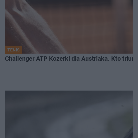
TENIS
Challenger ATP Kozerki dla Austriaka. Kto triu