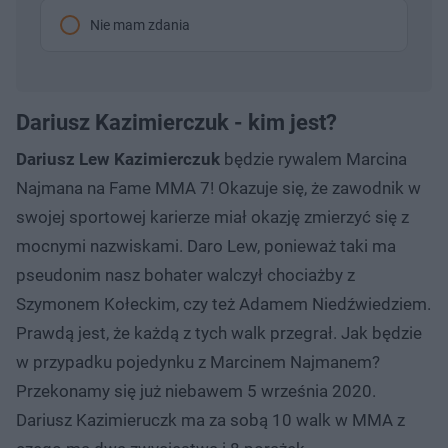
Nie mam zdania
Dariusz Kazimierczuk - kim jest?
Dariusz Lew Kazimierczuk
będzie rywalem Marcina
Najmana na Fame MMA 7! Okazuje się, że zawodnik w
swojej sportowej karierze miał okazję zmierzyć się z
mocnymi nazwiskami. Daro Lew, ponieważ taki ma
pseudonim nasz bohater walczył chociażby z
Szymonem Kołeckim, czy też Adamem Niedźwiedziem.
Prawdą jest, że każdą z tych walk przegrał. Jak będzie
w przypadku pojedynku z Marcinem Najmanem?
Przekonamy się już niebawem 5 września 2020.
Dariusz Kazimieruczk ma za sobą 10 walk w MMA z