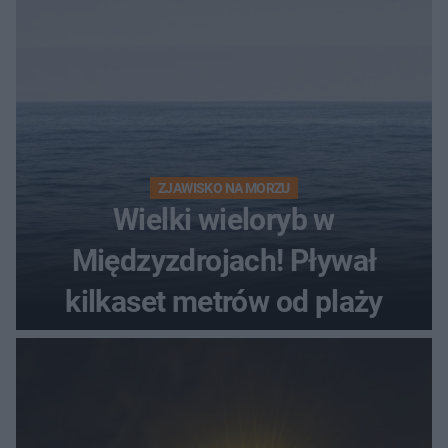
ZJAWISKO NA MORZU
Wielki wieloryb w
Międzyzdrojach! Pływał
kilkaset metrów od plaży