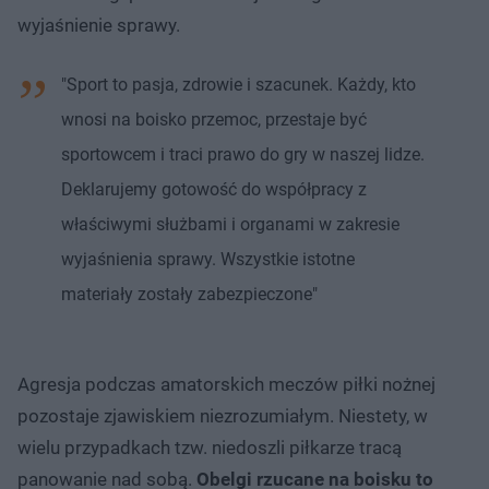
wyjaśnienie sprawy.
"Sport to pasja, zdrowie i szacunek. Każdy, kto
wnosi na boisko przemoc, przestaje być
sportowcem i traci prawo do gry w naszej lidze.
Deklarujemy gotowość do współpracy z
właściwymi służbami i organami w zakresie
wyjaśnienia sprawy. Wszystkie istotne
materiały zostały zabezpieczone"
Agresja podczas amatorskich meczów piłki nożnej
pozostaje zjawiskiem niezrozumiałym. Niestety, w
wielu przypadkach tzw. niedoszli piłkarze tracą
panowanie nad sobą.
Obelgi rzucane na boisku to