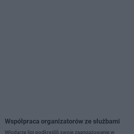
Współpraca organizatorów ze służbami
Włodarze ligi podkreślili swoje zaangażowanie w