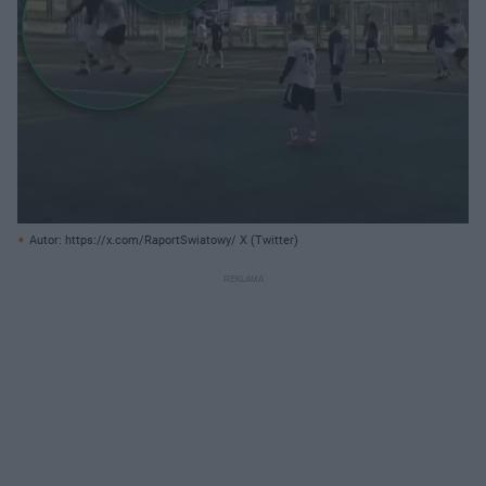
Autor: https://x.com/RaportSwiatowy/ X (Twitter)