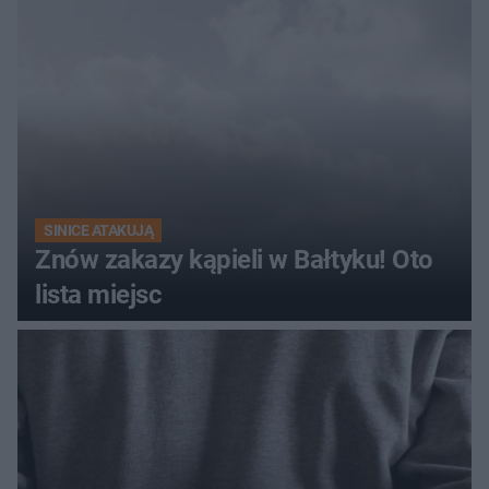
SINICE ATAKUJĄ
Znów zakazy kąpieli w Bałtyku! Oto
lista miejsc