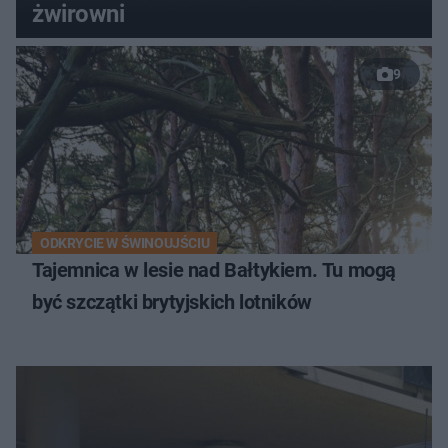
żwirowni
9
ODKRYCIE W ŚWINOUJŚCIU
Tajemnica w lesie nad Bałtykiem. Tu mogą
być szczątki brytyjskich lotników