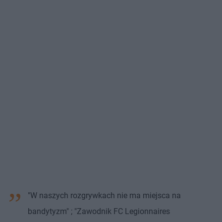
"W naszych rozgrywkach nie ma miejsca na
bandytyzm" ; "Zawodnik FC Legionnaires