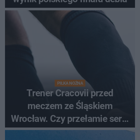
PIŁKA NOŻNA
Trener Cracovii przed
meczem ze Śląskiem
Wrocław. Czy przełamie serię
bez wygranej?