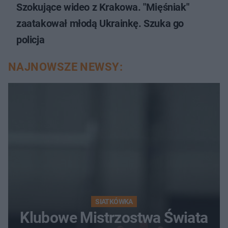
Szokujące wideo z Krakowa. "Mięśniak"
zaatakował młodą Ukrainkę. Szuka go
policja
NAJNOWSZE NEWSY:
SIATKÓWKA
Klubowe Mistrzostwa Świata