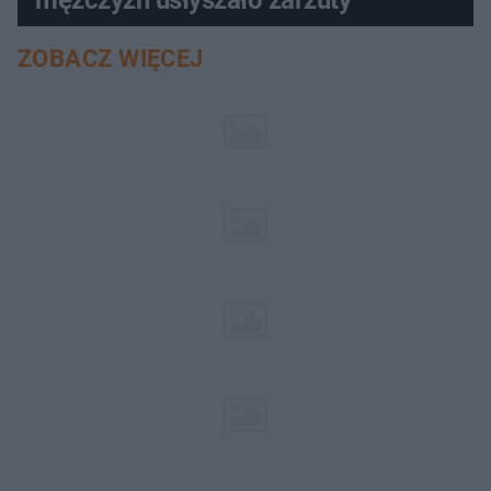
ZOBACZ WIĘCEJ