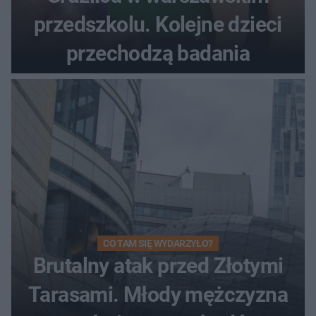
przedszkolu. Kolejne dzieci
przechodzą badania
CO TAM SIĘ WYDARZYŁO?
Brutalny atak przed Złotymi
Tarasami. Młody mężczyzna