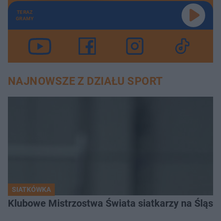
TERAZ
GRAMY
NAJNOWSZE Z DZIAŁU SPORT
SIATKÓWKA
Klubowe Mistrzostwa Świata siatkarzy na Śląsku. 