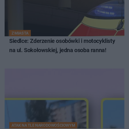
Z MIASTA
Siedlce: Zderzenie osobówki i motocyklisty
na ul. Sokołowskiej, jedna osoba ranna!
ATAK NA TLE NARODOWOŚCIOWYM