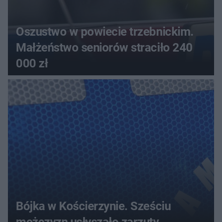
Oszustwo w powiecie trzebnickim.
Małżeństwo seniorów straciło 240
000 zł
Bójka w Kościerzynie. Sześciu
mężczyzn usłyszało zarzuty