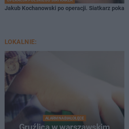
Jakub Kochanowski po operacji. Siatkarz pokazał
LOKALNIE:
ALARM NA BIAŁOŁĘCE
Gruźlica w warszawskim