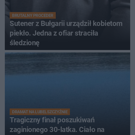
BRUTALNY PROCEDER
Sutener z Bułgarii urządził kobietom
piekło. Jedna z ofiar straciła
śledzionę
DRAMAT NA LUBELSZCZYŹNIE
Tragiczny finał poszukiwań
zaginionego 30-latka. Ciało na