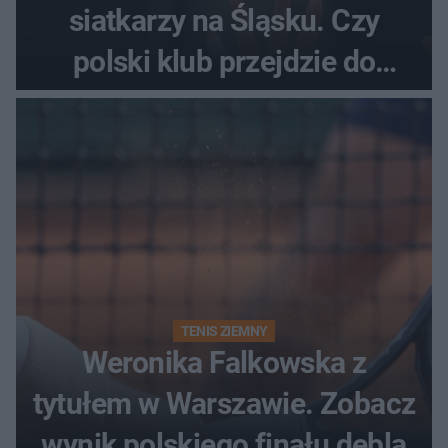
siatkarzy na Śląsku. Czy
polski klub przejdzie do
historii
TENIS ZIEMNY
Weronika Falkowska z
tytułem w Warszawie. Zobacz
wynik polskiego finału debla