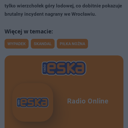
tylko wierzchołek góry lodowej, co dobitnie pokazuje
brutalny incydent nagrany we Wrocławiu.
WYPADEK
SKANDAL
PIŁKA NOŻNA
Radio Online