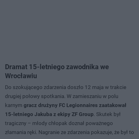
Dramat 15-letniego zawodnika we
Wrocławiu
Do szokującego zdarzenia doszło 12 maja w trakcie
drugiej połowy spotkania. W zamieszaniu w polu
karnym
gracz drużyny FC Legionnaires zaatakował
15-letniego Jakuba z ekipy ZF Group
. Skutek był
tragiczny – młody chłopak doznał poważnego
złamania ręki. Nagranie ze zdarzenia pokazuje, że był to