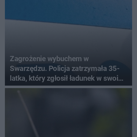
Zagrożenie wybuchem w
Swarzędzu. Policja zatrzymała 35-
latka, który zgłosił ładunek w swoim
aucie