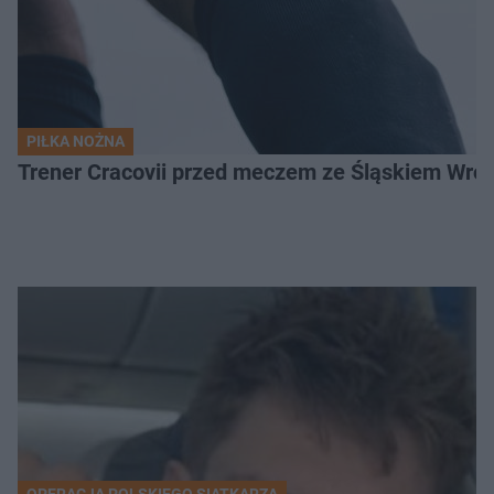
PIŁKA NOŻNA
Trener Cracovii przed meczem ze Śląskiem Wroc
OPERACJA POLSKIEGO SIATKARZA