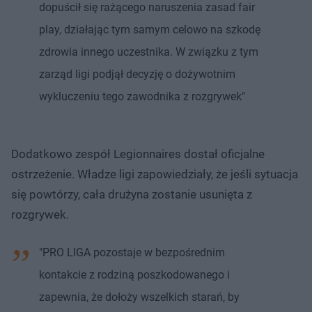
dopuścił się rażącego naruszenia zasad fair
play, działając tym samym celowo na szkodę
zdrowia innego uczestnika. W związku z tym
zarząd ligi podjął decyzję o dożywotnim
wykluczeniu tego zawodnika z rozgrywek"
Dodatkowo zespół Legionnaires dostał oficjalne
ostrzeżenie. Władze ligi zapowiedziały, że jeśli sytuacja
się powtórzy, cała drużyna zostanie usunięta z
rozgrywek.
"PRO LIGA pozostaje w bezpośrednim
kontakcie z rodziną poszkodowanego i
zapewnia, że dołoży wszelkich starań, by