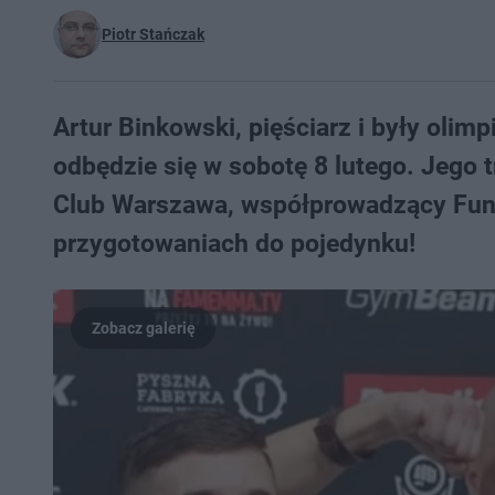
Piotr Stańczak
Artur Binkowski, pięściarz i były olimp
odbędzie się w sobotę 8 lutego. Jego t
Club Warszawa, współprowadzący Fund
przygotowaniach do pojedynku!