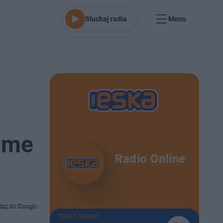
Słuchaj radia
Menu
Fame
Radio Online
daj do Google
TERAZ GRAMY