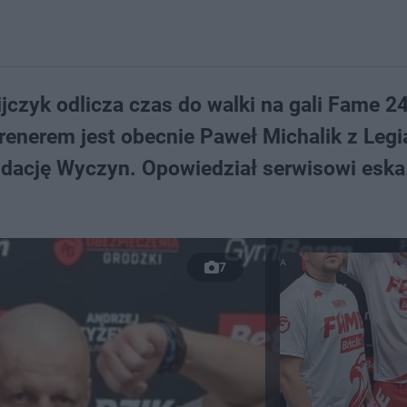
ijczyk odlicza czas do walki na gali Fame 24
renerem jest obecnie Paweł Michalik z Legi
ację Wyczyn. Opowiedział serwisowi eska.
7