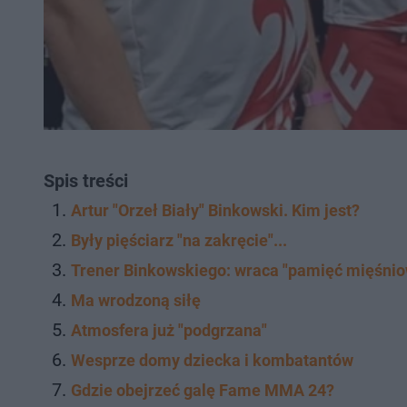
Spis treści
Artur "Orzeł Biały" Binkowski. Kim jest?
Były pięściarz "na zakręcie"...
Trener Binkowskiego: wraca "pamięć mięśni
Ma wrodzoną siłę
Atmosfera już "podgrzana"
Wesprze domy dziecka i kombatantów
Gdzie obejrzeć galę Fame MMA 24?