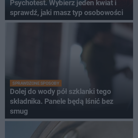
Psychotest. Wybierz jeden kwiat i
sprawdź, jaki masz typ osobowości
SPRAWDZONE SPOSOBY
Dolej do wody pół szklanki tego
składnika. Panele będą lśnić bez
smug