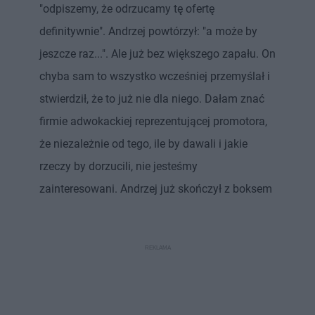
"odpiszemy, że odrzucamy tę ofertę
definitywnie". Andrzej powtórzył: "a może by
jeszcze raz...". Ale już bez większego zapału. On
chyba sam to wszystko wcześniej przemyślał i
stwierdził, że to już nie dla niego. Dałam znać
firmie adwokackiej reprezentującej promotora,
że niezależnie od tego, ile by dawali i jakie
rzeczy by dorzucili, nie jesteśmy
zainteresowani. Andrzej już skończył z boksem