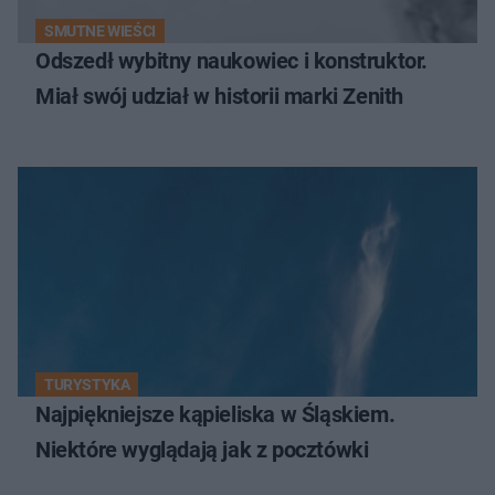
SMUTNE WIEŚCI
Odszedł wybitny naukowiec i konstruktor.
Miał swój udział w historii marki Zenith
TURYSTYKA
Najpiękniejsze kąpieliska w Śląskiem.
Niektóre wyglądają jak z pocztówki