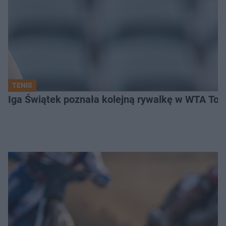
TENIS
Iga Świątek poznała kolejną rywalkę w WTA Toro