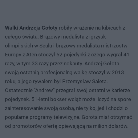
Walki Andrzeja Gołoty
robiły wrażenie na kibicach z
całego świata. Brązowy medalista z igrzysk
olimpijskich w Seulu i brązowy medalista mistrzostw
Europy z Aten stoczył 52 pojedynki z czego wygrał 41
razy, w tym 33 razy przez nokauty. Andrzej Gołota
swoją ostatnią profesjonalną walkę stoczył w 2013
roku, a jego rywalem był Przemysław Saleta.
Ostatecznie "Andrew" przegrał swój ostatni w karierze
pojedynek. 51-letni bokser wciąż może liczyć na spore
zainteresowanie swoją osobą, nie tylko, jeśli chodzi o
popularne programy telewizyjne. Gołota miał otrzymać
od promotorów ofertę opiewającą na milion dolarów.