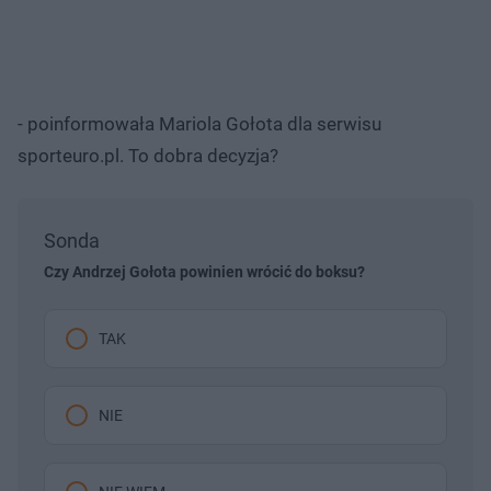
- poinformowała Mariola Gołota dla serwisu
sporteuro.pl. To dobra decyzja?
Sonda
Czy Andrzej Gołota powinien wrócić do boksu?
TAK
NIE