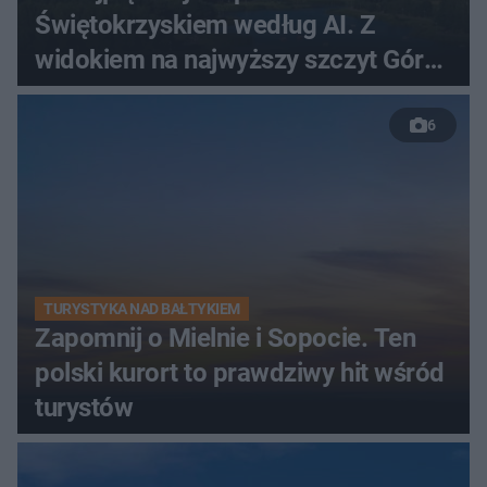
Świętokrzyskiem według AI. Z
widokiem na najwyższy szczyt Gór
Świętokrzyskich
6
TURYSTYKA NAD BAŁTYKIEM
Zapomnij o Mielnie i Sopocie. Ten
polski kurort to prawdziwy hit wśród
turystów