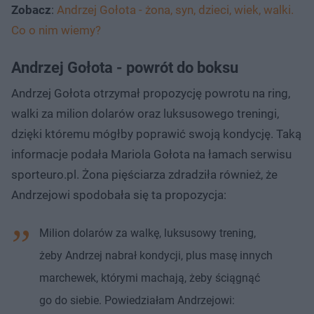
Zobacz
:
Andrzej Gołota - żona, syn, dzieci, wiek, walki.
Co o nim wiemy?
Andrzej Gołota - powrót do boksu
Andrzej Gołota otrzymał propozycję powrotu na ring,
walki za milion dolarów oraz luksusowego treningi,
dzięki któremu mógłby poprawić swoją kondycję. Taką
informacje podała Mariola Gołota na łamach serwisu
sporteuro.pl. Żona pięściarza zdradziła również, że
Andrzejowi spodobała się ta propozycja:
Milion dolarów za walkę, luksusowy trening,
żeby Andrzej nabrał kondycji, plus masę innych
marchewek, którymi machają, żeby ściągnąć
go do siebie. Powiedziałam Andrzejowi: