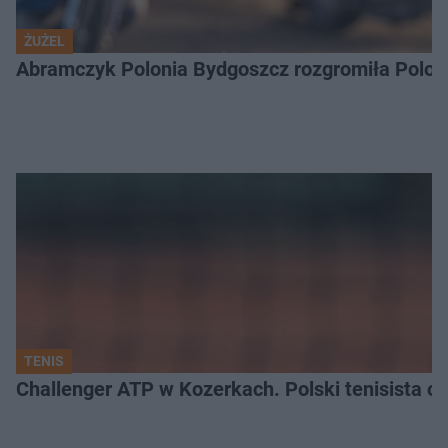
ŻUŻEL
Abramczyk Polonia Bydgoszcz rozgromiła Poloni
TENIS
Challenger ATP w Kozerkach. Polski tenisista od