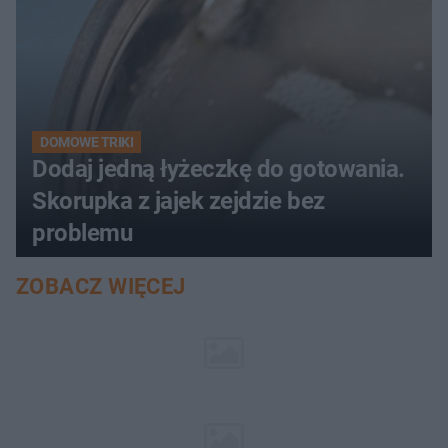
DOMOWE TRIKI
Dodaj jedną łyżeczkę do gotowania.
Skorupka z jajek zejdzie bez
problemu
ZOBACZ WIĘCEJ