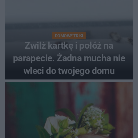
DOMOWE TRIKI
Zwilż kartkę i połóż na
parapecie. Żadna mucha nie
wleci do twojego domu