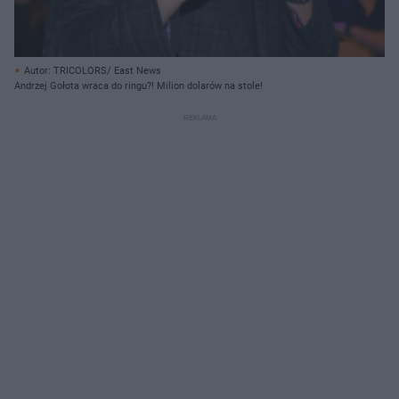
Autor: TRICOLORS/ East News
Andrzej Gołota wraca do ringu?! Milion dolarów na stole!