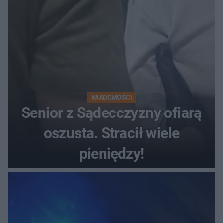
WIADOMOŚCI
Senior z Sądecczyzny ofiarą
oszusta. Stracił wiele
pieniędzy!