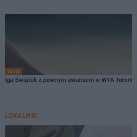
TENIS
Iga Świątek z pewnym awansem w WTA Toronto.
LOKALNIE: