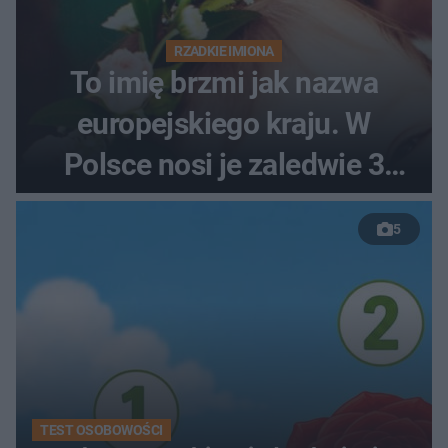
RZADKIE IMIONA
To imię brzmi jak nazwa
europejskiego kraju. W
Polsce nosi je zaledwie 3
kobiety
5
TEST OSOBOWOŚCI