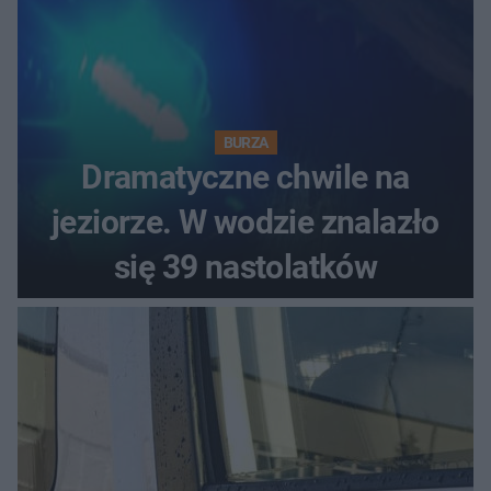
BURZA
Dramatyczne chwile na
jeziorze. W wodzie znalazło
się 39 nastolatków