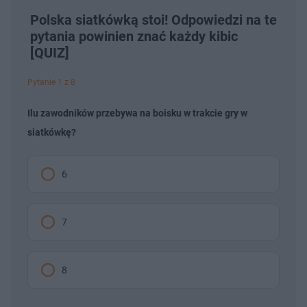
Polska siatkówką stoi! Odpowiedzi na te
pytania powinien znać każdy kibic
[QUIZ]
Pytanie 1 z 8
Ilu zawodników przebywa na boisku w trakcie gry w
siatkówkę?
6
7
8