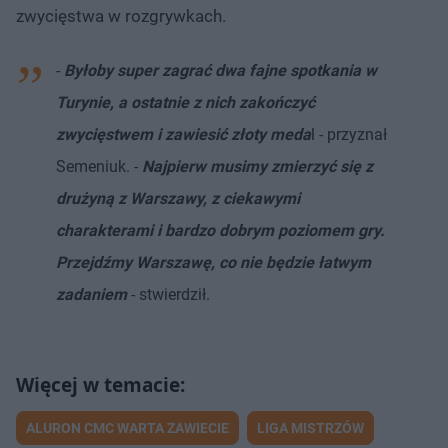
zwycięstwa w rozgrywkach.
-
Byłoby super zagrać dwa fajne spotkania w
Turynie, a ostatnie z nich zakończyć
zwycięstwem i zawiesić złoty meda
l - przyznał
Semeniuk. -
Najpierw musimy zmierzyć się z
drużyną z Warszawy, z ciekawymi
charakterami i bardzo dobrym poziomem gry.
Przejdźmy Warszawę, co nie będzie łatwym
zadaniem
- stwierdził.
ALURON CMC WARTA ZAWIECIE
LIGA MISTRZÓW