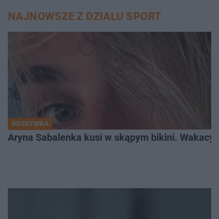
NAJNOWSZE Z DZIAŁU SPORT
ROZRYWKA
Aryna Sabalenka kusi w skąpym bikini. Wakacyj