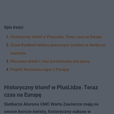
Spis treści
Historyczny triumf w PlusLidze. Teraz czas na Europę
Ziraat Bankkart Ankara pierwszym rywalem w drodze po
marzenia
Kluczowe detale i chęć przełamania złej passy
Projekt Warszawa zagra z Perugią
Historyczny triumf w PlusLidze. Teraz
czas na Europę
Siatkarze Aluronu CMC Warta Zawiercie mają na
swoim koncie świeży, historyczny sukces w