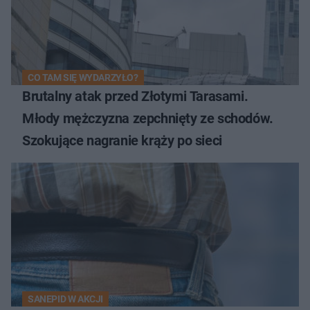
CO TAM SIĘ WYDARZYŁO?
Brutalny atak przed Złotymi Tarasami.
Młody mężczyzna zepchnięty ze schodów.
Szokujące nagranie krąży po sieci
SANEPID W AKCJI