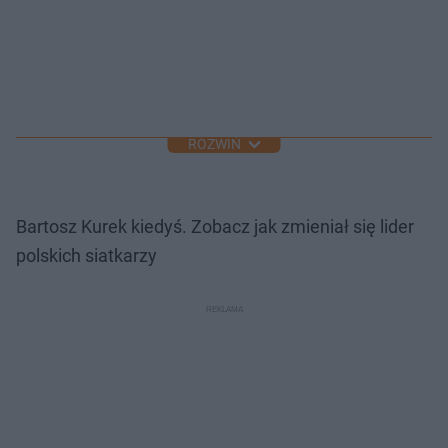
ROZWIŃ
Bartosz Kurek kiedyś. Zobacz jak zmieniał się lider
polskich siatkarzy