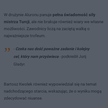
W drużynie Aluronu panuje
pełna świadomość siły
mistrza Turcji
, ale nie brakuje również wiary we własne
możliwości. Zawodnicy liczą na zaciętą walkę o
najważniejsze trofeum.
-
Czeka nas dość poważne zadanie i kolejny
cel, który nam przyświeca
- podkreślił Jurij
Gladyr.
Bartosz Kwolek również wypowiedział się na temat
nadchodzącego starcia, wskazując, że o wyniku mogą
zdecydować niuanse.