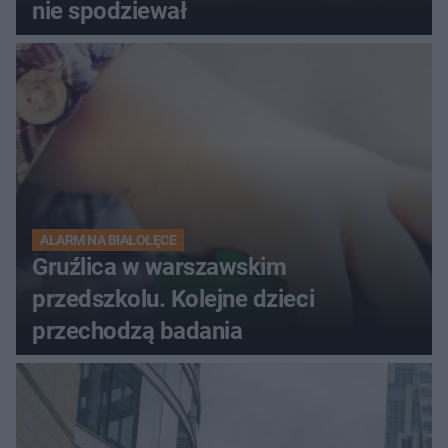
nie spodziewał
ALARM NA BIAŁOŁĘCE
Gruźlica w warszawskim
przedszkolu. Kolejne dzieci
przechodzą badania