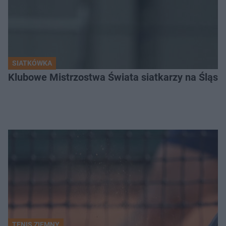
SIATKÓWKA
Klubowe Mistrzostwa Świata siatkarzy na Śląsku. 
TENIS ZIEMNY