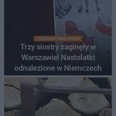
SZCZĘŚLIWY FINAŁ SPRAWY
Trzy siostry zaginęły w
Warszawie! Nastolatki
odnalezione w Niemczech