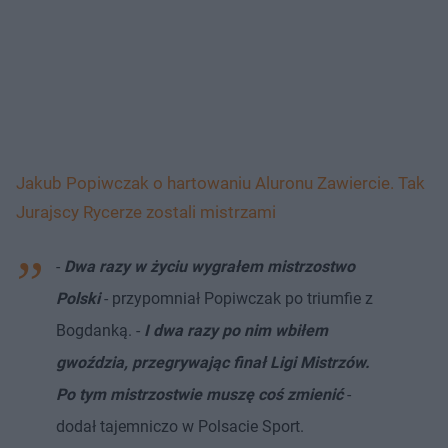
Jakub Popiwczak o hartowaniu Aluronu Zawiercie. Tak
Jurajscy Rycerze zostali mistrzami
-
Dwa razy w życiu wygrałem mistrzostwo
Polski
- przypomniał Popiwczak po triumfie z
Bogdanką. -
I dwa razy po nim wbiłem
gwoździa, przegrywając finał Ligi Mistrzów.
Po tym mistrzostwie muszę coś zmienić
-
dodał tajemniczo w Polsacie Sport.