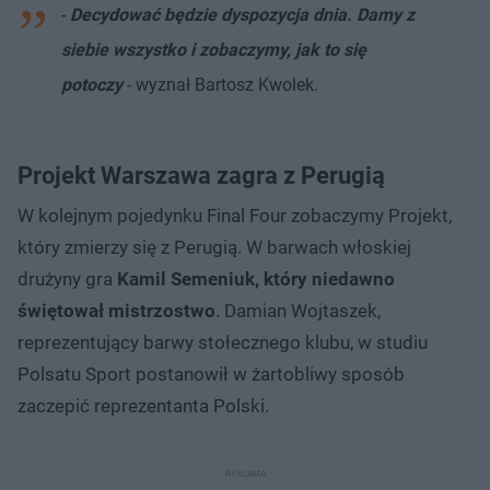
-
Decydować będzie dyspozycja dnia. Damy z
siebie wszystko i zobaczymy, jak to się
potoczy
- wyznał Bartosz Kwolek.
Projekt Warszawa zagra z Perugią
W kolejnym pojedynku Final Four zobaczymy Projekt,
który zmierzy się z Perugią. W barwach włoskiej
drużyny gra
Kamil Semeniuk, który niedawno
świętował mistrzostwo
. Damian Wojtaszek,
reprezentujący barwy stołecznego klubu, w studiu
Polsatu Sport postanowił w żartobliwy sposób
zaczepić reprezentanta Polski.