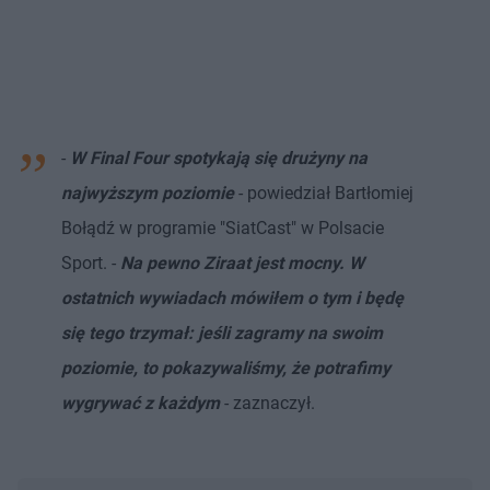
-
W Final Four spotykają się drużyny na
najwyższym poziomie
- powiedział Bartłomiej
Bołądź w programie "SiatCast" w Polsacie
Sport. -
Na pewno Ziraat jest mocny. W
ostatnich wywiadach mówiłem o tym i będę
się tego trzymał: jeśli zagramy na swoim
poziomie, to pokazywaliśmy, że potrafimy
wygrywać z każdym
- zaznaczył.