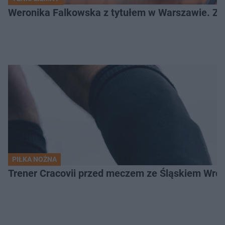
Weronika Falkowska z tytułem w Warszawie. Zob
PIŁKA NOŻNA
Trener Cracovii przed meczem ze Śląskiem Wroc