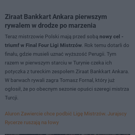
Ziraat Bankkart Ankara pierwszym
rywalem w drodze po marzenia
Teraz mistrzowie Polski mają przed sobą
nowy cel -
triumf w Final Four Ligi Mistrzów
. Rok temu dotarli do
finału, gdzie musieli uznać wyższość Perugii. Tym
razem w pierwszym starciu w Turynie czeka ich
potyczka z tureckim zespołem Ziraat Bankkart Ankara.
W barwach rywali zagra Tomasz Fornal, który już
ogłosił, że po obecnym sezonie opuści szeregi mistrza
Turcji.
Aluron Zawiercie chce podbić Ligę Mistrzów. Jurajscy
Rycerze ruszają na łowy