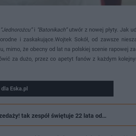
“Jednorożcu”
i
“Batonikach”
utwór z nowej płyty. Jak u
orodne i zaskakujące.Wojtek Sokół, od zawsze niesz
 mimo, że obecny od lat na polskiej scenie rapowej za
wić za dużo, przez co apetyt fanów z każdym kolejn
dla Eska.pl
zedaży! tak zespół świętuje 22 lata od…