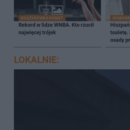
KOSZYKÓWKA KOBIET
DOMOWE
Rekord w lidze WNBA. Kto rzucił
Hiszpań
najwięcej trójek
toaletę.
osady p
LOKALNIE: