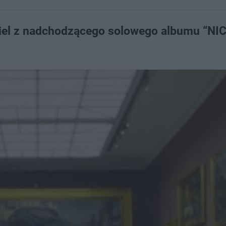
giel z nadchodzącego solowego albumu “NIC