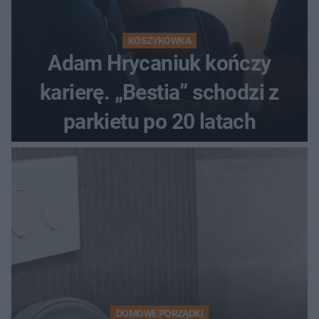
KOSZYKÓWKA
Adam Hrycaniuk kończy
karierę. „Bestia” schodzi z
parkietu po 20 latach
DOMOWE PORZĄDKI