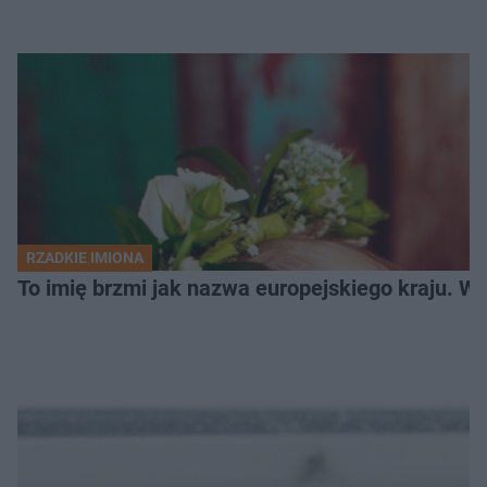
RZADKIE IMIONA
To imię brzmi jak nazwa europejskiego kraju. W 