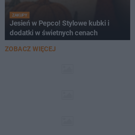
ZAKUPY
Jesień w Pepco! Stylowe kubki i
dodatki w świetnych cenach
ZOBACZ WIĘCEJ