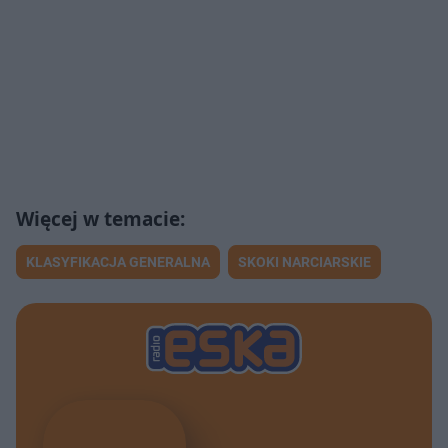
KLASYFIKACJA GENERALNA
SKOKI NARCIARSKIE