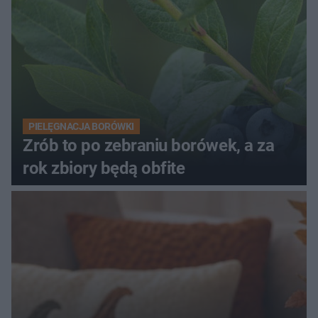
PIELĘGNACJA BORÓWKI
Zrób to po zebraniu borówek, a za
rok zbiory będą obfite