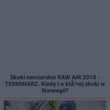
Skoki narciarskie RAW AIR 2018 -
TERMINARZ. Kiedy i o ktÃ³rej skoki w
Norwegii?