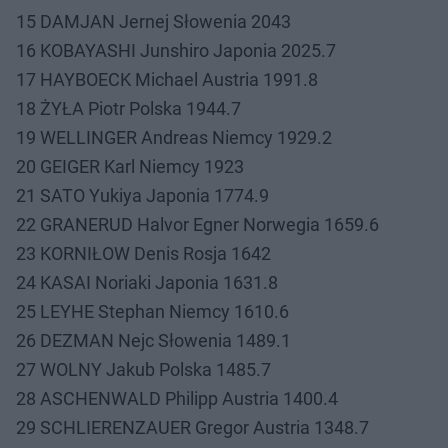
15 DAMJAN Jernej Słowenia 2043
16 KOBAYASHI Junshiro Japonia 2025.7
17 HAYBOECK Michael Austria 1991.8
18 ŻYŁA Piotr Polska 1944.7
19 WELLINGER Andreas Niemcy 1929.2
20 GEIGER Karl Niemcy 1923
21 SATO Yukiya Japonia 1774.9
22 GRANERUD Halvor Egner Norwegia 1659.6
23 KORNIŁOW Denis Rosja 1642
24 KASAI Noriaki Japonia 1631.8
25 LEYHE Stephan Niemcy 1610.6
26 DEZMAN Nejc Słowenia 1489.1
27 WOLNY Jakub Polska 1485.7
28 ASCHENWALD Philipp Austria 1400.4
29 SCHLIERENZAUER Gregor Austria 1348.7