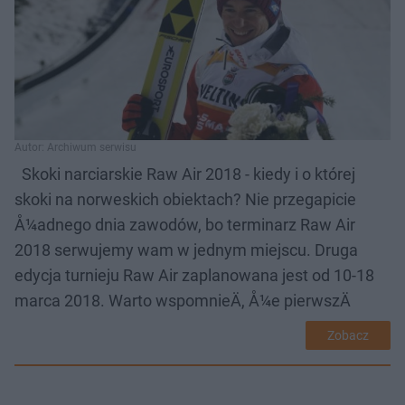
Autor: Archiwum serwisu
Skoki narciarskie Raw Air 2018 - kiedy i o której
skoki na norweskich obiektach? Nie przegapicie
Å¼adnego dnia zawodów, bo terminarz Raw Air
2018 serwujemy wam w jednym miejscu. Druga
edycja turnieju Raw Air zaplanowana jest od 10-18
marca 2018. Warto wspomnieÄ, Å¼e pierwszÄ
Zobacz