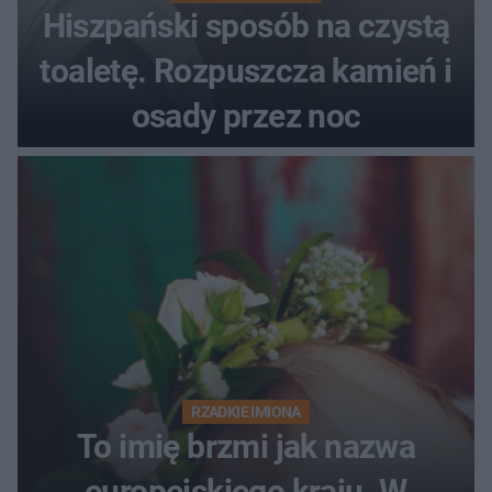
Hiszpański sposób na czystą
toaletę. Rozpuszcza kamień i
osady przez noc
RZADKIE IMIONA
To imię brzmi jak nazwa
europejskiego kraju. W