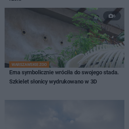
6
WARSZAWSKIE ZOO
Erna symbolicznie wróciła do swojego stada.
Szkielet słonicy wydrukowano w 3D