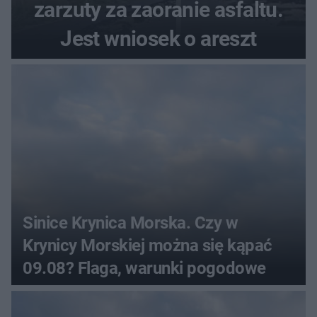
zarzuty za zaoranie asfaltu.
Jest wniosek o areszt
Sinice Krynica Morska. Czy w
Krynicy Morskiej można się kąpać
09.08? Flaga, warunki pogodowe