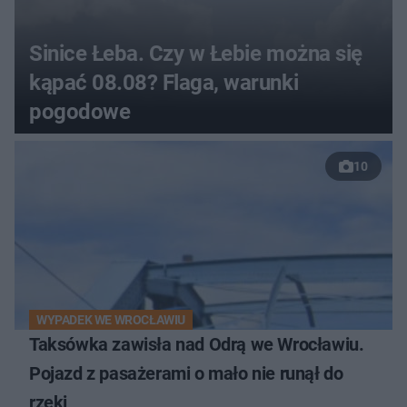
Sinice Łeba. Czy w Łebie można się
kąpać 08.08? Flaga, warunki
pogodowe
10
WYPADEK WE WROCŁAWIU
Taksówka zawisła nad Odrą we Wrocławiu.
Pojazd z pasażerami o mało nie runął do
rzeki