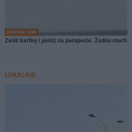
DOMOWE TRIKI
Zwilż kartkę i połóż na parapecie. Żadna mucha
LOKALNIE: