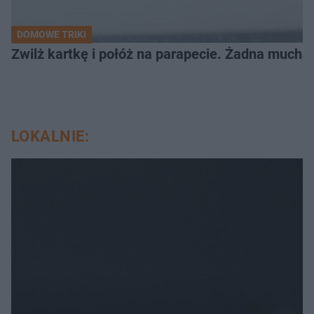
DOMOWE TRIKI
Zwilż kartkę i połóż na parapecie. Żadna mucha
LOKALNIE: