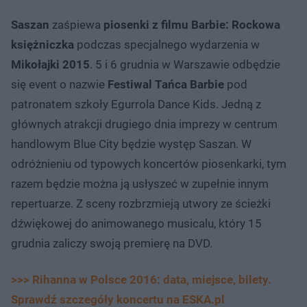
Saszan
zaśpiewa
piosenki z filmu Barbie: Rockowa
księżniczka
podczas specjalnego wydarzenia w
Mikołajki 2015
. 5 i 6 grudnia w Warszawie odbędzie
się event o nazwie
Festiwal Tańca Barbie
pod
patronatem szkoły Egurrola Dance Kids. Jedną z
głównych atrakcji drugiego dnia imprezy w centrum
handlowym Blue City będzie występ Saszan. W
odróżnieniu od typowych koncertów piosenkarki, tym
razem będzie można ją usłyszeć w zupełnie innym
repertuarze. Z sceny rozbrzmieją utwory ze ścieżki
dźwiękowej do animowanego musicalu, który 15
grudnia zaliczy swoją premierę na DVD.
>>> Rihanna w Polsce 2016: data, miejsce, bilety.
Sprawdź szczegóły koncertu na ESKA.pl