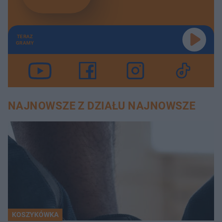
TERAZ
GRAMY
NAJNOWSZE Z DZIAŁU NAJNOWSZE
KOSZYKÓWKA