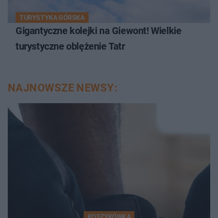
TURYSTYKA GÓRSKA
Gigantyczne kolejki na Giewont! Wielkie
turystyczne oblężenie Tatr
NAJNOWSZE NEWSY:
KOSZYKÓWKA