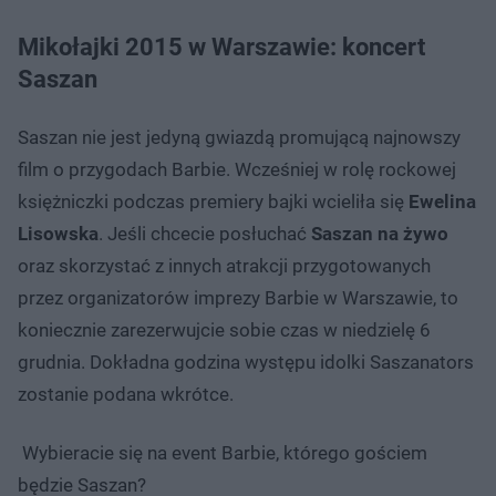
Mikołajki 2015 w Warszawie: koncert
Saszan
Saszan nie jest jedyną gwiazdą promującą najnowszy
film o przygodach Barbie. Wcześniej w rolę rockowej
księżniczki podczas premiery bajki wcieliła się
Ewelina
Lisowska
. Jeśli chcecie posłuchać
Saszan na żywo
oraz skorzystać z innych atrakcji przygotowanych
przez organizatorów imprezy Barbie w Warszawie, to
koniecznie zarezerwujcie sobie czas w niedzielę 6
grudnia. Dokładna godzina występu idolki Saszanators
zostanie podana wkrótce.
Wybieracie się na event Barbie, którego gościem
będzie Saszan?