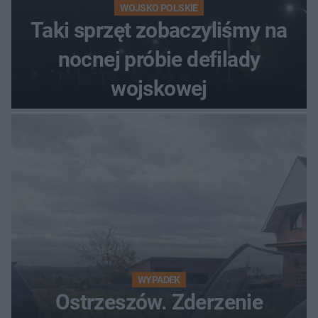
WOJSKO POLSKIE
Taki sprzęt zobaczyliśmy na
nocnej próbie defilady
wojskowej
WYPADEK
Ostrzeszów. Zderzenie