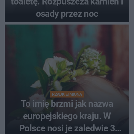
toaletę. Rozpuszcza kamień i
osady przez noc
RZADKIE IMIONA
To imię brzmi jak nazwa
europejskiego kraju. W
Polsce nosi je zaledwie 3