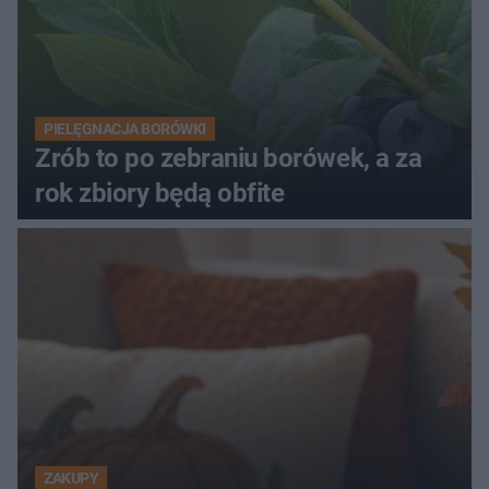
PIELĘGNACJA BORÓWKI
Zrób to po zebraniu borówek, a za
rok zbiory będą obfite
ZAKUPY