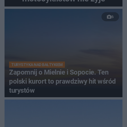
6
TURYSTYKA NAD BAŁTYKIEM
Zapomnij o Mielnie i Sopocie. Ten
polski kurort to prawdziwy hit wśród
turystów