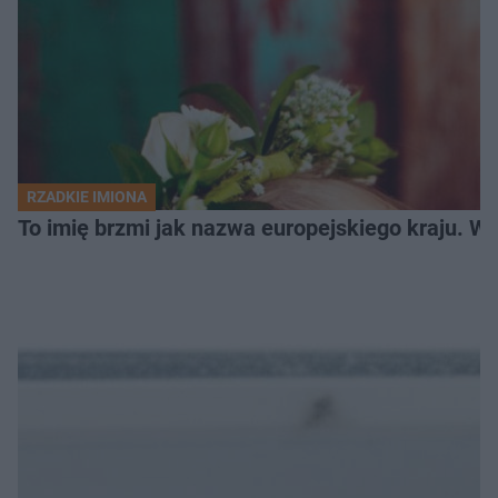
RZADKIE IMIONA
To imię brzmi jak nazwa europejskiego kraju. W 