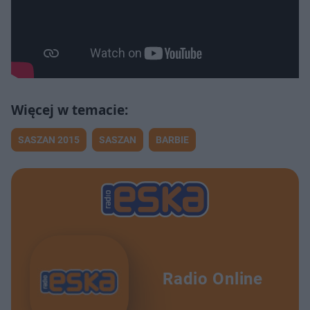
SASZAN 2015
SASZAN
BARBIE
Radio Online