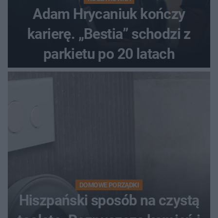
Adam Hrycaniuk kończy
karierę. „Bestia” schodzi z
parkietu po 20 latach
DOMOWE PORZĄDKI
Hiszpański sposób na czystą