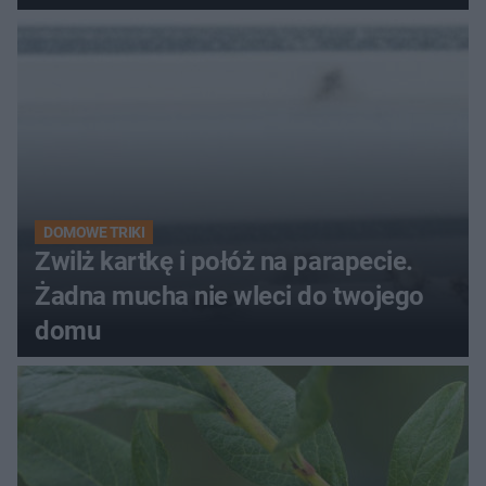
kobiety
DOMOWE TRIKI
Zwilż kartkę i połóż na parapecie.
Żadna mucha nie wleci do twojego
domu