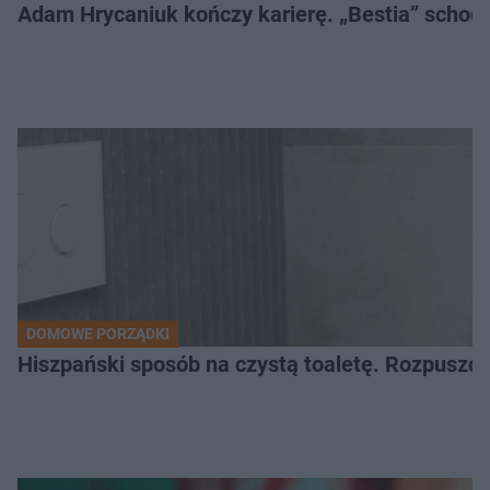
Adam Hrycaniuk kończy karierę. „Bestia” schodzi
DOMOWE PORZĄDKI
Hiszpański sposób na czystą toaletę. Rozpuszcz