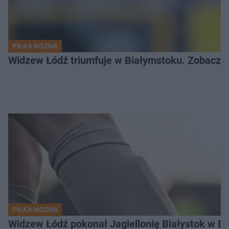
PIŁKA NOŻNA
Widzew Łódź triumfuje w Białymstoku. Zobacz c
PIŁKA NOŻNA
Widzew Łódź pokonał Jagiellonię Białystok w Ek