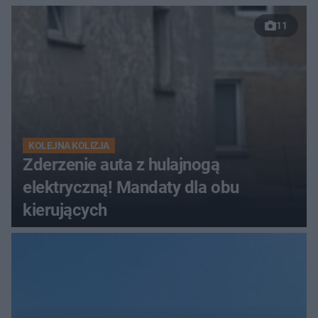
11
KOLEJNA KOLIZJA
Zderzenie auta z hulajnogą
elektryczną! Mandaty dla obu
kierujących