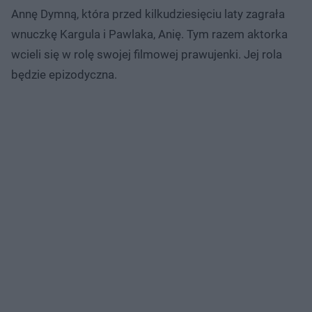
Annę Dymną, która przed kilkudziesięciu laty zagrała
wnuczkę Kargula i Pawlaka, Anię. Tym razem aktorka
wcieli się w rolę swojej filmowej prawujenki. Jej rola
będzie epizodyczna.