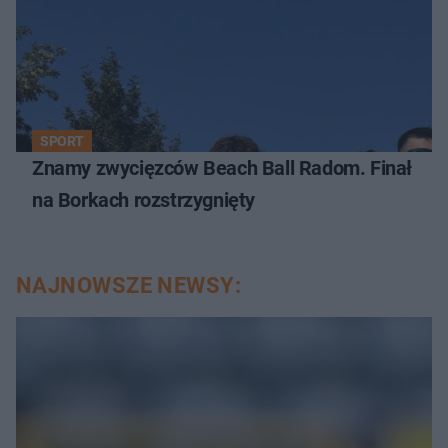
SPORT
Znamy zwycięzców Beach Ball Radom. Finał
na Borkach rozstrzygnięty
NAJNOWSZE NEWSY: