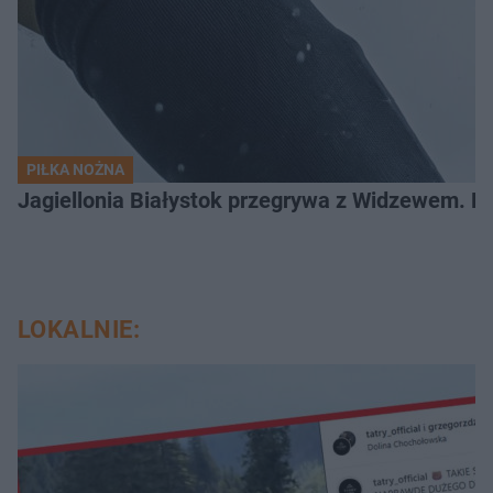
PIŁKA NOŻNA
Jagiellonia Białystok przegrywa z Widzewem. 
LOKALNIE: