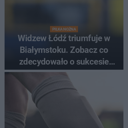
PIŁKA NOŻNA
Widzew Łódź triumfuje w
Białymstoku. Zobacz co
zdecydowało o sukcesie
gości