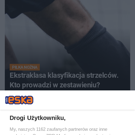
PIŁKA NOŻNA
Ekstraklasa klasyfikacja strzelców.
Kto prowadzi w zestawieniu?
Drogi Użytkowniku,
My, naszych 1162 zaufanych partnerów oraz inne