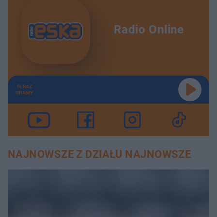
Radio Online
TERAZ
GRAMY
NAJNOWSZE Z DZIAŁU NAJNOWSZE