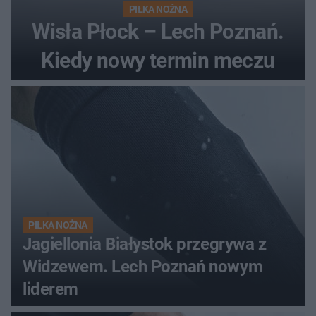
PIŁKA NOŻNA
Wisła Płock – Lech Poznań.
Kiedy nowy termin meczu
PIŁKA NOŻNA
Jagiellonia Białystok przegrywa z
Widzewem. Lech Poznań nowym
liderem