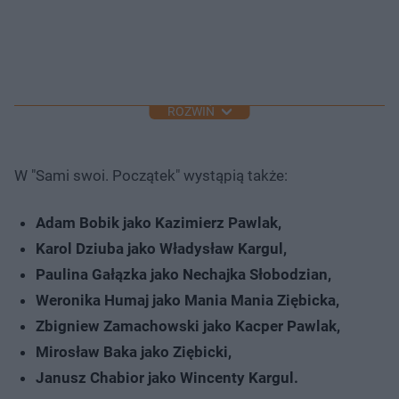
ROZWIŃ
W "Sami swoi. Początek" wystąpią także:
Adam Bobik jako Kazimierz Pawlak,
Karol Dziuba jako Władysław Kargul,
Paulina Gałązka jako Nechajka Słobodzian,
Weronika Humaj jako Mania Mania Ziębicka,
Zbigniew Zamachowski jako Kacper Pawlak,
Mirosław Baka jako Ziębicki,
Janusz Chabior jako Wincenty Kargul.