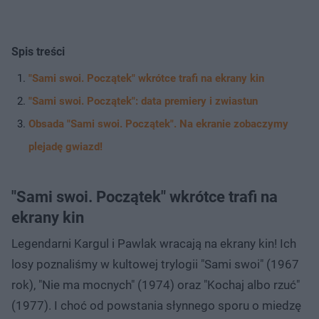
Spis treści
"Sami swoi. Początek" wkrótce trafi na ekrany kin
"Sami swoi. Początek": data premiery i zwiastun
Obsada "Sami swoi. Początek". Na ekranie zobaczymy
plejadę gwiazd!
"Sami swoi. Początek" wkrótce trafi na
ekrany kin
Legendarni Kargul i Pawlak wracają na ekrany kin! Ich
losy poznaliśmy w kultowej trylogii "Sami swoi" (1967
rok), "Nie ma mocnych" (1974) oraz "Kochaj albo rzuć"
(1977). I choć od powstania słynnego sporu o miedzę