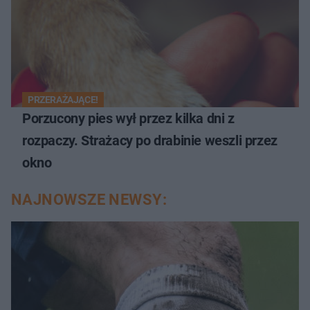
PRZERAŻAJĄCE!
Porzucony pies wył przez kilka dni z
rozpaczy. Strażacy po drabinie weszli przez
okno
NAJNOWSZE NEWSY: