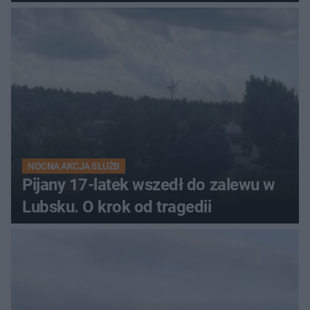
NOCNA AKCJA SŁUŻB
Pijany 17-latek wszedł do zalewu w
Lubsku. O krok od tragedii