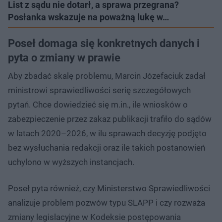
List z sądu nie dotarł, a sprawa przegrana?
Posłanka wskazuje na poważną lukę w…
Poseł domaga się konkretnych danych i
pyta o zmiany w prawie
Aby zbadać skalę problemu, Marcin Józefaciuk zadał
ministrowi sprawiedliwości serię szczegółowych
pytań. Chce dowiedzieć się m.in., ile wniosków o
zabezpieczenie przez zakaz publikacji trafiło do sądów
w latach 2020–2026, w ilu sprawach decyzję podjęto
bez wysłuchania redakcji oraz ile takich postanowień
uchylono w wyższych instancjach.
Poseł pyta również, czy Ministerstwo Sprawiedliwości
analizuje problem pozwów typu SLAPP i czy rozważa
zmiany legislacyjne w Kodeksie postępowania