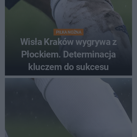
PIŁKA NOŻNA
Wisła Kraków wygrywa z
Płockiem. Determinacja
kluczem do sukcesu