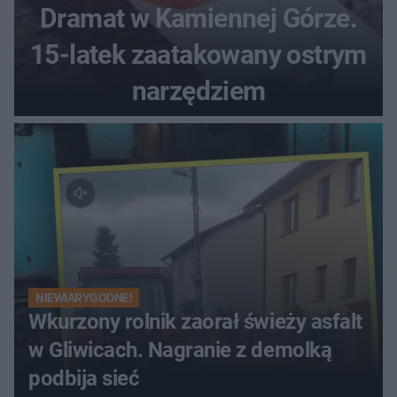
Dramat w Kamiennej Górze.
15-latek zaatakowany ostrym
narzędziem
NIEWIARYGODNE!
Wkurzony rolnik zaorał świeży asfalt
w Gliwicach. Nagranie z demolką
podbija sieć