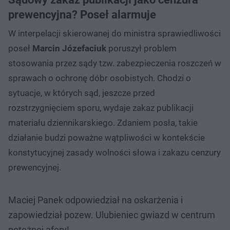
prewencyjna? Poseł alarmuje
W interpelacji skierowanej do ministra sprawiedliwości
poseł
Marcin Józefaciuk
poruszył problem
stosowania przez sądy tzw. zabezpieczenia roszczeń w
sprawach o ochronę dóbr osobistych. Chodzi o
sytuacje, w których sąd, jeszcze przed
rozstrzygnięciem sporu, wydaje zakaz publikacji
materiału dziennikarskiego. Zdaniem posła, takie
działanie budzi poważne wątpliwości w kontekście
konstytucyjnej zasady wolności słowa i zakazu cenzury
prewencyjnej.
Maciej Panek odpowiedział na oskarżenia i
zapowiedział pozew. Ulubieniec gwiazd w centrum
potężnej afery!