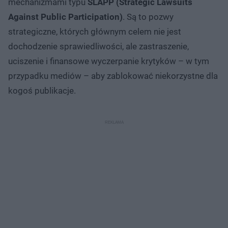
mechanizmami typu
SLAPP (Strategic Lawsuits
Against Public Participation)
. Są to pozwy
strategiczne, których głównym celem nie jest
dochodzenie sprawiedliwości, ale zastraszenie,
uciszenie i finansowe wyczerpanie krytyków – w tym
przypadku mediów – aby zablokować niekorzystne dla
kogoś publikacje.