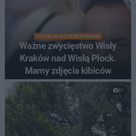
FOTORELACJA Z TRYBUN I BOISKA
Ważne zwycięstwo Wisły
Kraków nad Wisłą Płock.
Mamy zdjęcia kibiców
37