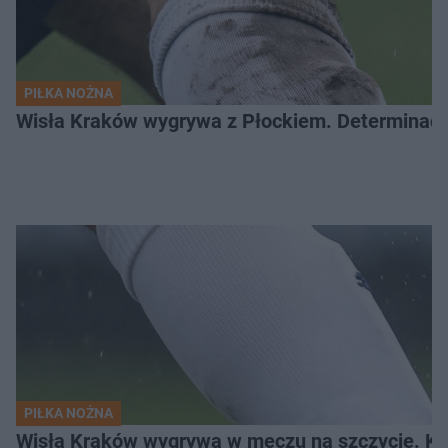
PIŁKA NOŻNA
Wisła Kraków wygrywa z Płockiem. Determinacj
PIŁKA NOŻNA
Wisła Kraków wygrywa w meczu na szczycie. Kto