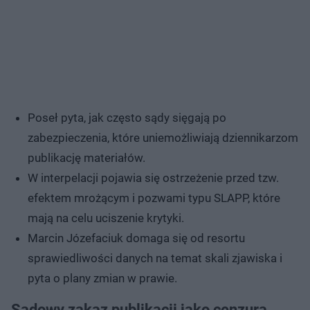
Poseł pyta, jak często sądy sięgają po
zabezpieczenia, które uniemożliwiają dziennikarzom
publikację materiałów.
W interpelacji pojawia się ostrzeżenie przed tzw.
efektem mrożącym i pozwami typu SLAPP, które
mają na celu uciszenie krytyki.
Marcin Józefaciuk domaga się od resortu
sprawiedliwości danych na temat skali zjawiska i
pyta o plany zmian w prawie.
Sądowy zakaz publikacji jako cenzura