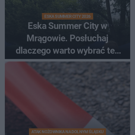
ESKA SUMMER CITY 2026
Eska Summer City w
Mrągowie. Posłuchaj
dlaczego warto wybrać ten
kierunek na urlop!
ATAK NOŻOWNIKA NA DOLNYM ŚLĄSKU