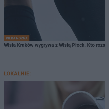
PIŁKA NOŻNA
Wisła Kraków wygrywa z Wisłą Płock. Kto rozstr
LOKALNIE: