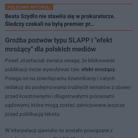
POLECANY ARTYKUŁ:
Beata Szydło nie stawiła się w prokuraturze.
Śledczy czekali na byłą premier pr…
Groźba pozwów typu SLAPP i "efekt
mrożący" dla polskich mediów
Poseł Józefaciuk zwraca uwagę, że blokowanie
publikacji może wywoływać tzw.
efekt mrożący
.
Polega on na zniechęcaniu dziennikarzy i całych
redakcji do podejmowania trudnych tematów z obawy
przed kosztownymi i długotrwałymi procesami
sądowymi, które mogą zostać zainicjowane jeszcze
przed publikacją tekstu.
W interpelacji zjawisko to zostało powiązane z