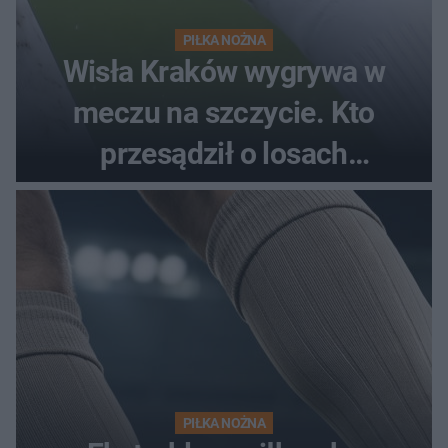
PIŁKA NOŻNA
Wisła Kraków wygrywa w
meczu na szczycie. Kto
przesądził o losach
spotkania?
PIŁKA NOŻNA