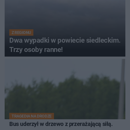
Z REGIONU
Dwa wypadki w powiecie siedleckim.
Trzy osoby ranne!
TRAGEDIA NA DRODZE
Bus uderzył w drzewo z przerażającą siłą.