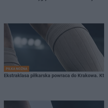
PIŁKA NOŻNA
Ekstraklasa piłkarska powraca do Krakowa. Kto 