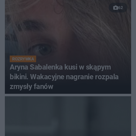
62
ROZRYWKA
Aryna Sabalenka kusi w skąpym
bikini. Wakacyjne nagranie rozpala
zmysły fanów