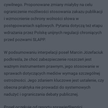
cywilnego. Proponowane zmiany miałyby na celu
ograniczenie możliwości stosowania zakazu publikacji
i wzmocnienie ochrony wolności słowa w
postępowaniach sądowych. Pytania dotyczą też etapu
wdrażania przez Polskę unijnych regulacji chroniących
przed pozwami SLAPP.
W podsumowaniu interpelacji poseł Marcin Józefaciuk
podkreśla, że choć zabezpieczenie roszczeń jest
ważnym instrumentem prawnym, jego stosowanie w
sprawach dotyczących mediów wymaga szczególnej
ostrożności. Jego zdaniem kluczowe jest ustalenie, czy
obecna praktyka nie prowadzi do systemowych
nadużyć i ograniczania debaty publicznej.
Poseł oczekuje od resortu sprawiedliwości