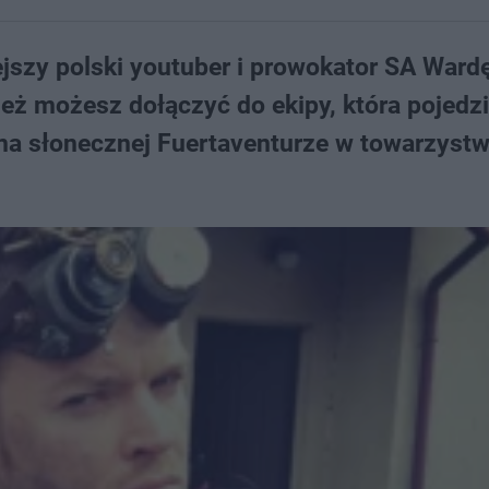
ejszy polski youtuber i prowokator SA Ward
eż możesz dołączyć do ekipy, która pojedzi
na słonecznej Fuertaventurze w towarzystw