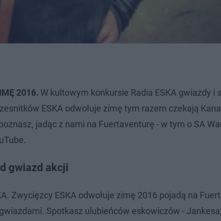
IMĘ 2016
.
W kultowym konkursie Radia ESKA gwiazdy i 
czesnitków ESKA odwołuje zimę tym razem czekają Kana
 poznasz, jadąc z nami na Fuertaventurę - w tym o SA Wa
ouTube.
 gwiazd akcji
KA. Zwycięzcy ESKA odwołuje zimę 2016 pojadą na Fuert
gwiazdami. Spotkasz ulubieńców eskowiczów - Jankesa, 