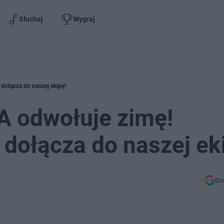
Słuchaj
Wygraj
ołącza do naszej ekipy!
 odwołuje zimę!
dołącza do naszej ek
Do