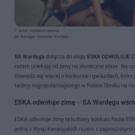
Autor: Archiwum serwisu
SA Wardęga - Sylwester Wardęga
SA Wardęga
dołącza do ekipy
ESKA ODWOŁUJE Z
razem uciekają od zimy na słoneczne plaże. Na u
Dowiedz się więcej o konkursie i gwiazdach, które
twórcy najpopularniejszego w Polsce filmiku na Y
ESKA odwołuje zimę - SA Wardęga wśród
ESKA odwołuje zimę to kultowy konkurs Radia ES
jedną z Wysp Kanaryjskich razem z zaproszonymi 