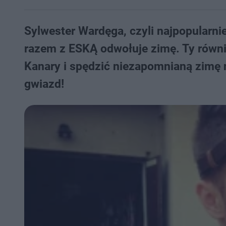
Sylwester Wardęga, czyli najpopularni
razem z ESKĄ odwołuje zimę. Ty równi
Kanary i spędzić niezapomnianą zimę 
gwiazd!