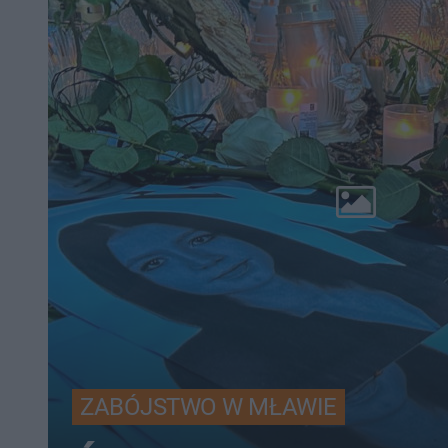
ZABÓJSTWO W MŁAWIE