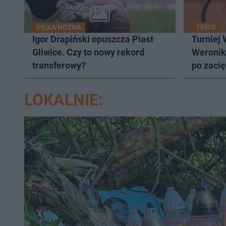
PIŁKA NOŻNA
TENIS
Igor Drapiński opuszcza Piast
Turniej
Gliwice. Czy to nowy rekord
Weronik
transferowy?
po zaci
LOKALNIE: