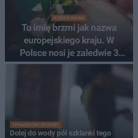
RZADKIE IMIONA
To imię brzmi jak nazwa
europejskiego kraju. W
Polsce nosi je zaledwie 3
kobiety
SPRAWDZONE SPOSOBY
Dolej do wody pół szklanki tego