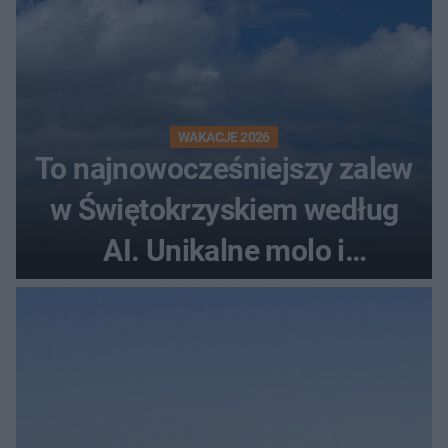
WAKACJE 2026
To najnowocześniejszy zalew
w Świętokrzyskiem według
AI. Unikalne molo i
promenada