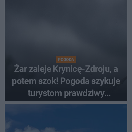
POGODA
Żar zaleje Krynicę-Zdroju, a
potem szok! Pogoda szykuje
turystom prawdziwy
rollercoaster