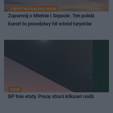
TURYSTYKA NAD BAŁTYKIEM
Zapomnij o Mielnie i Sopocie. Ten polski
kurort to prawdziwy hit wśród turystów
SZOK!
BP tnie etaty. Pracę straci kilkaset osób