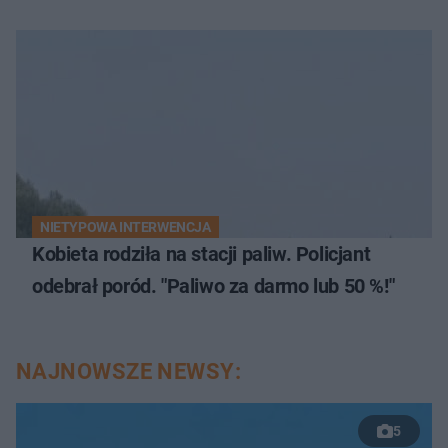
NIETYPOWA INTERWENCJA
Kobieta rodziła na stacji paliw. Policjant
odebrał poród. "Paliwo za darmo lub 50 %!"
NAJNOWSZE NEWSY:
5