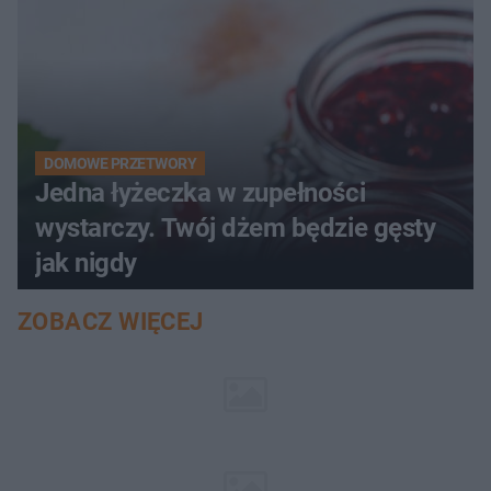
DOMOWE PRZETWORY
Jedna łyżeczka w zupełności
wystarczy. Twój dżem będzie gęsty
jak nigdy
ZOBACZ WIĘCEJ