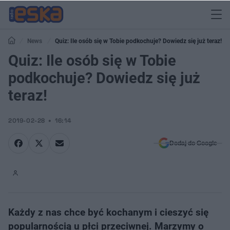
News
Quiz: Ile osób się w Tobie podkochuje? Dowiedz się już teraz!
Quiz: Ile osób się w Tobie
podkochuje? Dowiedz się już
teraz!
2019-02-28
16:14
Dodaj do Google
Każdy z nas chce być kochanym i cieszyć się
popularnością u płci przeciwnej. Marzymy o