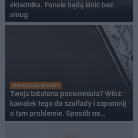
składnika. Panele będą lśnić bez
smug
SPRAWDZONE SPOSOBY
Twoja biżuteria pociemniała? Włóż
kawałek tego do szuflady i zapomnij
o tym problemie. Sposób na
pociemniałą biżuterię