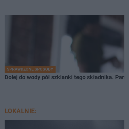
SPRAWDZONE SPOSOBY
Dolej do wody pół szklanki tego składnika. Pane
LOKALNIE: