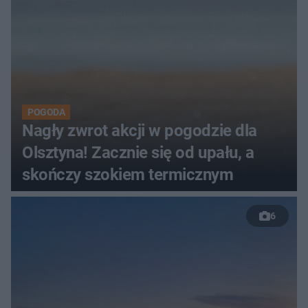
POGODA
Nagły zwrot akcji w pogodzie dla
Olsztyna! Zacznie się od upału, a
skończy szokiem termicznym
6