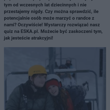
tym od wczesnych lat dziecinnych i nie
przestajemy nigdy. Czy można sprawdzić, ile
potencjalnie osób może marzyć o randce z
nami? Oczywiście! Wystarczy rozwiązać nasz
quiz na ESKA.pl. Możecie być zaskoczeni tym,
jak jesteście atrakcyjni!