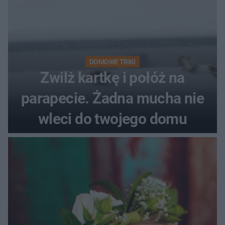
DOMOWE TRIKI
Zwilż kartkę i połóż na
parapecie. Żadna mucha nie
wleci do twojego domu