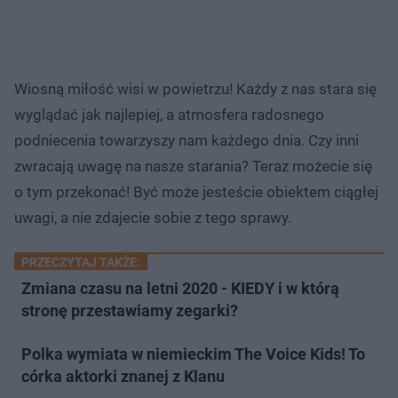
Wiosną miłość wisi w powietrzu! Każdy z nas stara się
wyglądać jak najlepiej, a atmosfera radosnego
podniecenia towarzyszy nam każdego dnia. Czy inni
zwracają uwagę na nasze starania? Teraz możecie się
o tym przekonać! Być może jesteście obiektem ciągłej
uwagi, a nie zdajecie sobie z tego sprawy.
PRZECZYTAJ TAKŻE:
Zmiana czasu na letni 2020 - KIEDY i w którą
stronę przestawiamy zegarki?
Polka wymiata w niemieckim The Voice Kids! To
córka aktorki znanej z Klanu