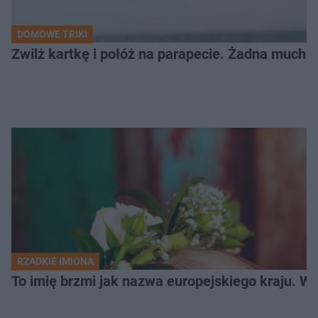
DOMOWE TRIKI
Zwilż kartkę i połóż na parapecie. Żadna mucha
RZADKIE IMIONA
To imię brzmi jak nazwa europejskiego kraju. W 