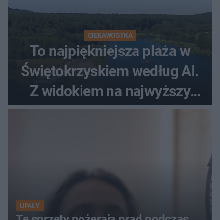
CIEKAWOSTKA
To najpiękniejsza plaża w
Świętokrzyskiem według AI.
Z widokiem na najwyższy
szczyt Gór Świętokrzyskich
UPAŁY
Te sprzęty pożerają prąd podczas