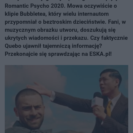
Romantic Psycho 2020. Mowa oczywiście o
klipie Bubbletea, który wielu internautom
przypomniał o beztroskim dzieciństwie. Fani, w
muzycznym obrazku utworu, doszukują się
ukrytych wiadomości i przekazu. Czy faktycznie
Quebo ujawnił tajemniczą informację?
Przekonajcie się sprawdzając na ESKA.pl!