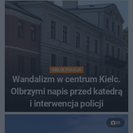
KIELCE POLICJA
Wandalizm w centrum Kielc.
Olbrzymi napis przed katedrą
i interwencja policji
26