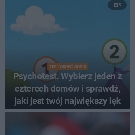
5
TEST OSOBOWOŚCI
Psychotest. Wybierz jeden z
czterech domów i sprawdź,
jaki jest twój największy lęk