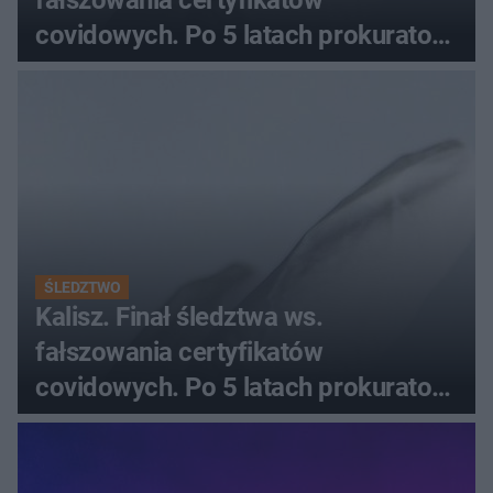
fałszowania certyfikatów
covidowych. Po 5 latach prokurator
zamyka sprawę
ŚLEDZTWO
Kalisz. Finał śledztwa ws.
fałszowania certyfikatów
covidowych. Po 5 latach prokurator
zamyka sprawę