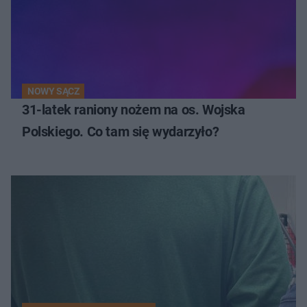
NOWY SĄCZ
31-latek raniony nożem na os. Wojska
Polskiego. Co tam się wydarzyło?