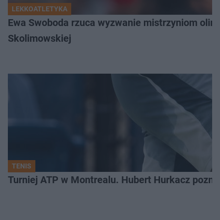
LEKKOATLETYKA
Ewa Swoboda rzuca wyzwanie mistrzyniom olimpi
Skolimowskiej
TENIS
Turniej ATP w Montrealu. Hubert Hurkacz poznał