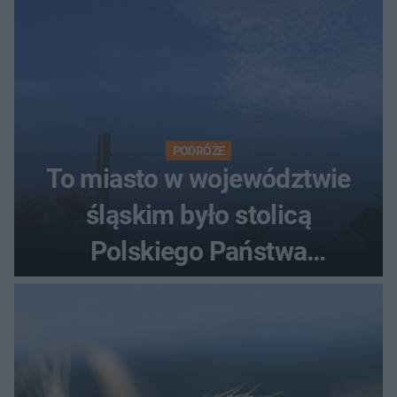
PODRÓŻE
To miasto w województwie
śląskim było stolicą
Polskiego Państwa
Podziemnego. Dziś zna je
każdy pielgrzym