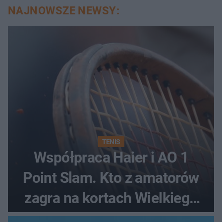
NAJNOWSZE NEWSY:
TENIS
Współpraca Haier i AO 1
Point Slam. Kto z amatorów
zagra na kortach Wielkiego
Szlema?