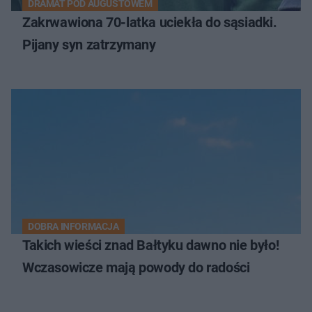
DRAMAT POD AUGUSTOWEM
Zakrwawiona 70-latka uciekła do sąsiadki.
Pijany syn zatrzymany
DOBRA INFORMACJA
Takich wieści znad Bałtyku dawno nie było!
Wczasowicze mają powody do radości