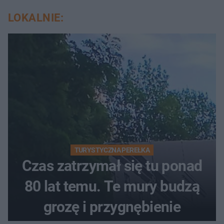
LOKALNIE:
TURYSTYCZNA PEREŁKA
Czas zatrzymał się tu ponad
80 lat temu. Te mury budzą
grozę i przygnębienie