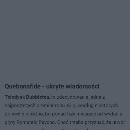
Quebonafide - ukryte wiadomości
Teledysk Bubbletea
, to zdecydowanie jedna z
najgorętszych premier roku. Klip, według niektórych
pojawił się późno, bo ponad trzy miesiące od wydania
płyty Romantic Psycho. Choć trzeba przyznać, że utwór