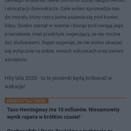
i ekscytacji dziennikarza. Całe wideo sprowadza nas
do morału, który rzecz jasna pojawia się pod koniec
klipu. Quebo zasnął w wannie i biorąc pod uwagę jego
przerażenie, miał przebłysk sugerujący, że nie można
żyć złudzeniami. Raper sugeruje, że nie wolno skupiać
się wyłącznie na sobie, swoich sukcesach oraz swoim
szczęściu.
Hity lata 2020 - to te piosenki będą królować w
wakacje!
PRZECZYTAJ TAKŻE:
Taco Hemingway ma 10 milionów. Niesamowity
wynik rapera w krótkim czasie!