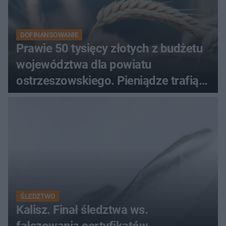
DOFINANSOWANIE
Prawie 50 tysięcy złotych z budżetu
województwa dla powiatu
ostrzeszowskiego. Pieniądze trafią
do czterech organizacji
ŚLEDZTWO
Kalisz. Finał śledztwa ws.