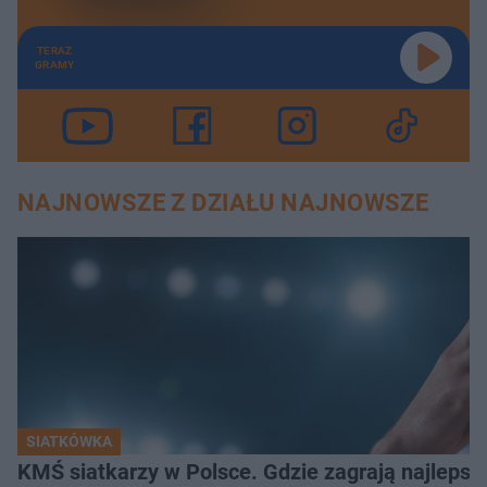
TERAZ
GRAMY
NAJNOWSZE Z DZIAŁU NAJNOWSZE
SIATKÓWKA
KMŚ siatkarzy w Polsce. Gdzie zagrają najlepsz