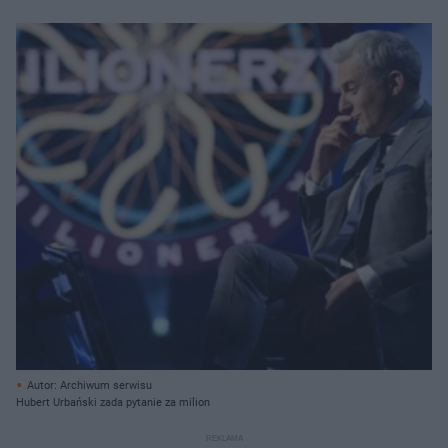
Autor: Archiwum serwisu
Hubert Urbański zada pytanie za milion