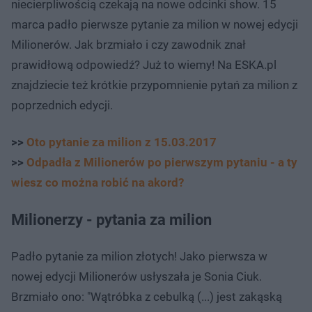
niecierpliwością czekają na nowe odcinki show. 15
marca padło pierwsze pytanie za milion w nowej edycji
Milionerów. Jak brzmiało i czy zawodnik znał
prawidłową odpowiedź? Już to wiemy! Na ESKA.pl
znajdziecie też krótkie przypomnienie pytań za milion z
poprzednich edycji.
>>
Oto pytanie za milion z 15.03.2017
>>
Odpadła z Milionerów po pierwszym pytaniu - a ty
wiesz co można robić na akord?
Milionerzy - pytania za milion
Padło pytanie za milion złotych! Jako pierwsza w
nowej edycji Milionerów usłyszała je Sonia Ciuk.
Brzmiało ono: "Wątróbka z cebulką (...) jest zakąską