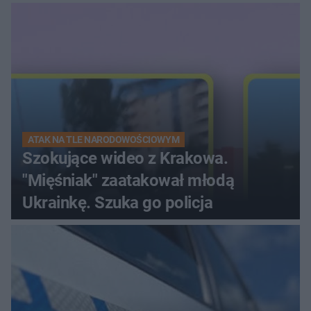
ranna!
ATAK NA TLE NARODOWOŚCIOWYM
Szokujące wideo z Krakowa.
"Mięśniak" zaatakował młodą
Ukrainkę. Szuka go policja