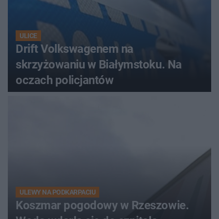
ULICE
Drift Volkswagenem na
skrzyżowaniu w Białymstoku. Na
oczach policjantów
ULEWY NA PODKARPACIU
Koszmar pogodowy w Rzeszowie.