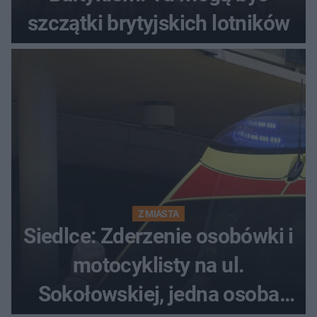
szczątki brytyjskich lotników
Z MIASTA
Siedlce: Zderzenie osobówki i
motocyklisty na ul.
Sokołowskiej, jedna osoba