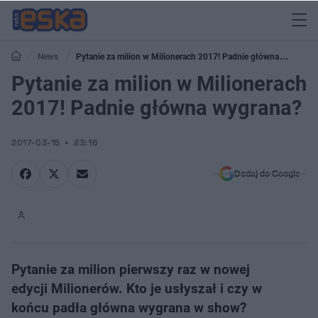
News
Pytanie za milion w Milionerach 2017! Padnie główna
wygrana?
Pytanie za milion w Milionerach
2017! Padnie główna wygrana?
2017-03-15
23:16
Dodaj do Google
Pytanie za milion pierwszy raz w nowej
edycji Milionerów. Kto je usłyszał i czy w
końcu padła główna wygrana w show?