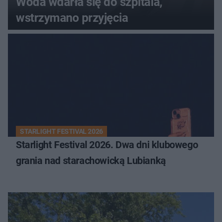
Woda wdarła się do szpitala,
wstrzymano przyjęcia
STARLIGHT FESTIVAL 2026
Starlight Festival 2026. Dwa dni klubowego
grania nad starachowicką Lubianką