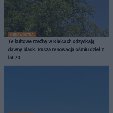
CIEKAWOSTKA
Te kultowe rzeźby w Kielcach odzyskają
dawny blask. Rusza renowacja ośmiu dzieł z
lat 70.