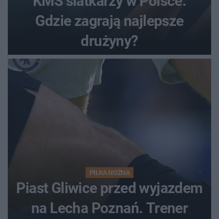
KMŚ siatkarzy w Polsce.
Gdzie zagrają najlepsze
drużyny?
PIŁKA NOŻNA
Piast Gliwice przed wyjazdem
na Lecha Poznań. Trener