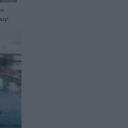
 właśnie
es
azy!