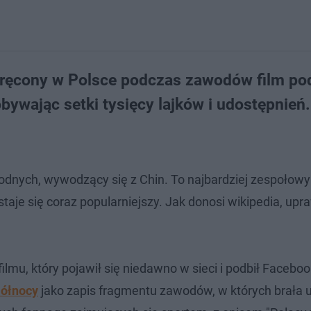
kręcony w Polsce podczas zawodów film pod
bywając setki tysięcy lajków i udostępnień
dnych, wywodzący się z Chin. To najbardziej zespołowy
aje się coraz popularniejszy. Jak donosi wikipedia, upra
lmu, który pojawił się niedawno w sieci i podbił Faceboo
ółnocy
jako zapis fragmentu zawodów, w których brała u