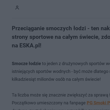
Przeciąganie smoczych łodzi - ten na
strony sportowe na całym świecie, zdo
na ESKA.pl!
Smocze łodzie
to jeden z drużynowych sportów wo
istniejących sportów wodnych - być może dlatego st
kilkadziesiąt milionów osób na całym świecie!
Ta liczba może się znacznie zwiększyć za sprawą fi
Początkowo umieszczony na fanpage
PG Smoki P