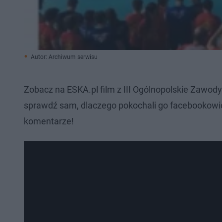
Autor: Archiwum serwisu
Zobacz na ESKA.pl film z III Ogólnopolskie Zawod
sprawdź sam, dlaczego pokochali go facebookow
komentarze!