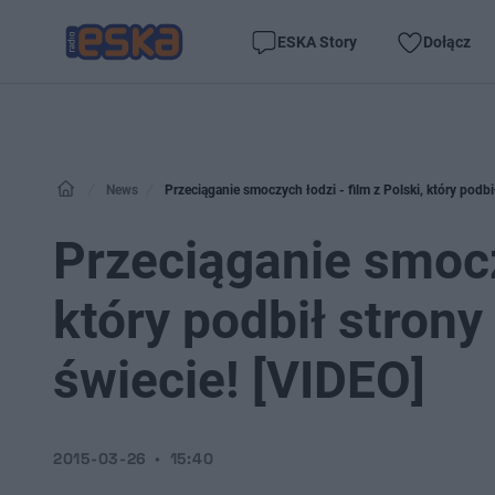
ESKA Story
Dołącz
News
Przeciąganie smoczych łodzi - film z Polski, który podb
Przeciąganie smoczy
który podbił stron
świecie! [VIDEO]
2015-03-26
15:40