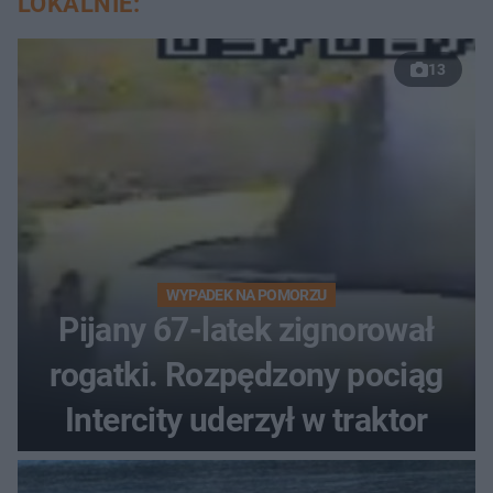
LOKALNIE:
13
WYPADEK NA POMORZU
Pijany 67-latek zignorował
rogatki. Rozpędzony pociąg
Intercity uderzył w traktor