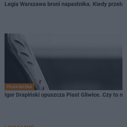
Legia Warszawa broni napastnika. Kiedy przełam
PIŁKA NOŻNA
Igor Drapiński opuszcza Piast Gliwice. Czy to n