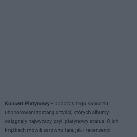
Koncert Platynowy -
podczas tego koncertu
uhonorowani zostaną artyści, których albumy
osiągnęły najwyższy, czyli platynowy status. O ich
krążkach mówili zarówno fani, jak i recenzenci