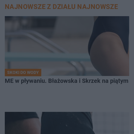
NAJNOWSZE Z DZIAŁU NAJNOWSZE
SKOKI DO WODY
ME w pływaniu. Błażowska i Skrzek na piątym 