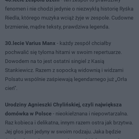
fenomen i nie chodzi jedynie o niezwykłą historię Ryśka
Riedla, którego muzyka wciąż żyje w zespole. Cudowne
brzmienie, mądre teksty, prawdziwa legenda.
30.lecie Varius Manx
- każdy zespół chciałby
pochwalić się tyloma hitami w swoim repertuarze.
Dowodem na to jest ostatni singiel z Kasią
Stankiewicz. Razem z sopocką widownią i widzami
Polsatu wspólnie zaśpiewają legendarnego już „Orła
cień”.
Urodziny Agnieszki Chylińskiej, czyli największa
domówka w Polsce
- nieokiełznana i niepowtarzalna.
Raz kobieca i delikatna, innym razem ostra jak brzytwa.
Jej głos jest jedyny w swoim rodzaju. Jaka będzie