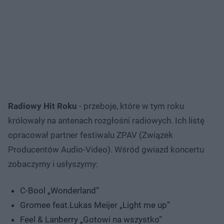
Radiowy Hit Roku
- przeboje, które w tym roku
królowały na antenach rozgłośni radiowych. Ich listę
opracował partner festiwalu ZPAV (Związek
Producentów Audio-Video). Wśród gwiazd koncertu
zobaczymy i usłyszymy:
C-Bool „Wonderland”
Gromee feat.Lukas Meijer „Light me up”
Feel & Lanberry „Gotowi na wszystko”