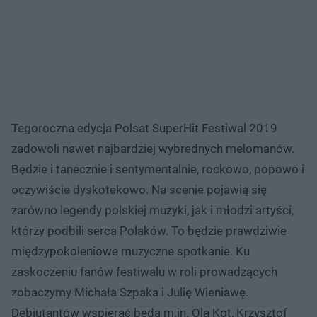
Tegoroczna edycja Polsat SuperHit Festiwal 2019
zadowoli nawet najbardziej wybrednych melomanów.
Będzie i tanecznie i sentymentalnie, rockowo, popowo i
oczywiście dyskotekowo. Na scenie pojawią się
zarówno legendy polskiej muzyki, jak i młodzi artyści,
którzy podbili serca Polaków. To będzie prawdziwie
międzypokoleniowe muzyczne spotkanie. Ku
zaskoczeniu fanów festiwalu w roli prowadzących
zobaczymy Michała Szpaka i Julię Wieniawę.
Debiutantów wspierać będą m.in. Ola Kot, Krzysztof