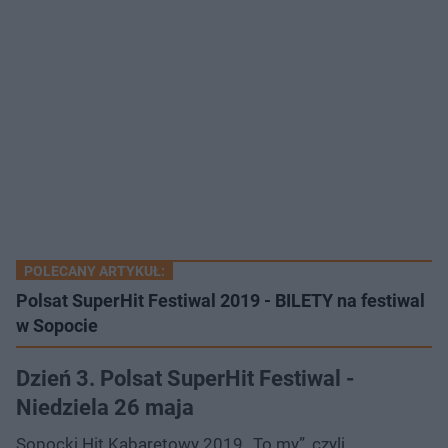
POLECANY ARTYKUŁ:
Polsat SuperHit Festiwal 2019 - BILETY na festiwal
w Sopocie
Dzień 3. Polsat SuperHit Festiwal -
Niedziela 26 maja
Sopocki Hit Kabaretowy 2019 „To my”, czyli