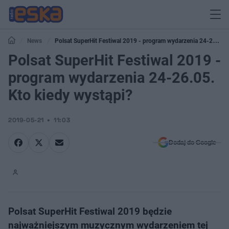
News
Polsat SuperHit Festiwal 2019 - program wydarzenia 24-26.05.
Kto kiedy wystąpi?
Polsat SuperHit Festiwal 2019 -
program wydarzenia 24-26.05.
Kto kiedy wystąpi?
2019-05-21
11:03
Dodaj do Google
Polsat SuperHit Festiwal 2019 będzie
najważniejszym muzycznym wydarzeniem tej