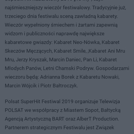
najśmieszniejszy wieczór festiwalowy. Tradycyjnie już,
trzeciego dnia festiwalu sceną zawładną kabarety.
Wieczór wypełniony śmiechem i żartami zapewnią
widzom i publiczności naprawdę największe
kabaretowe gwiazdy: Kabaret Neo-Nówka, Kabaret
Skeczów Męczących, Kabaret Smile, ,Kabaret Ani Mru
Mru, Jerzy Kryszak, Marcin Daniec, Pan Li, Kabaret
Młodych Panów, Letni Chamski Podryw. Gospodarzami
wieczoru będą: Adrianna Borek z Kabaretu Nowaki,
Marcin Wójcik i Piotr Bałtroczyk.
Polsat SuperHit Festiwal 2019 organizuje Telewizja
POLSAT we współpracy z Miastem Sopot, Bałtycką
Agencją Artystyczną BART oraz AlberT Production.
Partnerem strategicznym Festiwalu jest Związek