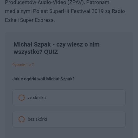
Producentów Audio-Video (ZPAV). Patronami
medialnymi Polsat SuperHit Festiwal 2019 są Radio
Eska i Super Express.
Michał Szpak - czy wiesz o nim
wszystko? QUIZ
Pytanie 1 z 7
Jakie ogórki woli Michał Szpak?
ze skórką
bez skórki