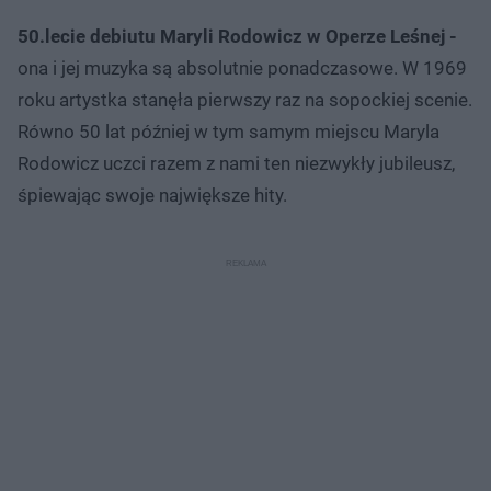
50.lecie debiutu Maryli Rodowicz w Operze Leśnej -
ona i jej muzyka są absolutnie ponadczasowe. W 1969
roku artystka stanęła pierwszy raz na sopockiej scenie.
Równo 50 lat później w tym samym miejscu Maryla
Rodowicz uczci razem z nami ten niezwykły jubileusz,
śpiewając swoje największe hity.