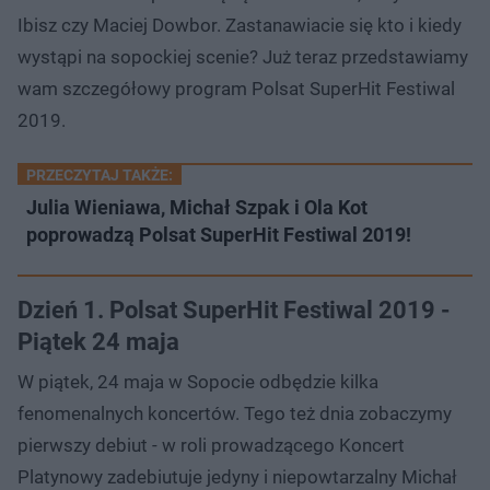
Ibisz czy Maciej Dowbor. Zastanawiacie się kto i kiedy
wystąpi na sopockiej scenie? Już teraz przedstawiamy
wam szczegółowy program Polsat SuperHit Festiwal
2019.
PRZECZYTAJ TAKŻE:
Julia Wieniawa, Michał Szpak i Ola Kot
poprowadzą Polsat SuperHit Festiwal 2019!
Dzień 1. Polsat SuperHit Festiwal 2019 -
Piątek 24 maja
W piątek, 24 maja w Sopocie odbędzie kilka
fenomenalnych koncertów. Tego też dnia zobaczymy
pierwszy debiut - w roli prowadzącego Koncert
Platynowy zadebiutuje jedyny i niepowtarzalny Michał