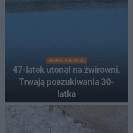
DRAMAT NAD WODĄ
47-latek utonął na żwirowni.
Trwają poszukiwania 30-
latka