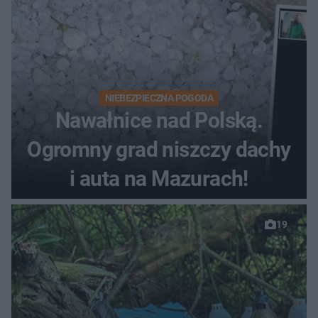
NIEBEZPIECZNA POGODA
Nawałnice nad Polską.
Ogromny grad niszczy dachy
i auta na Mazurach!
19