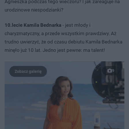
Agnieszka podczas tego wieczoru? I jak zareaguje na
urodzinowe niespodzianki?
10.lecie Kamila Bednarka
- jest młody i
charyzmatyczny, a przede wszystkim prawdziwy. Aż
trudno uwierzyć, że od czasu debiutu Kamila Bednarka
minęło już 10 lat. Jedno jest pewne: ma talent!
9