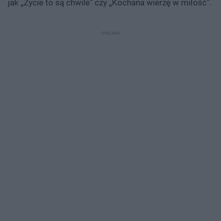
jak „Życie to są chwile” czy „Kochana wierzę w miłość”.