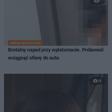
5
NAPAD NA OCHOCIE
Brutalny napad przy wpłatomacie. Próbowali
wciągnąć ofiarę do auta
18