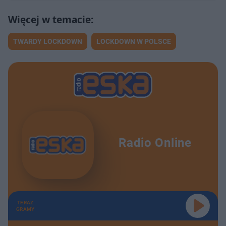
TWARDY LOCKDOWN
LOCKDOWN W POLSCE
Radio Online
TERAZ
GRAMY