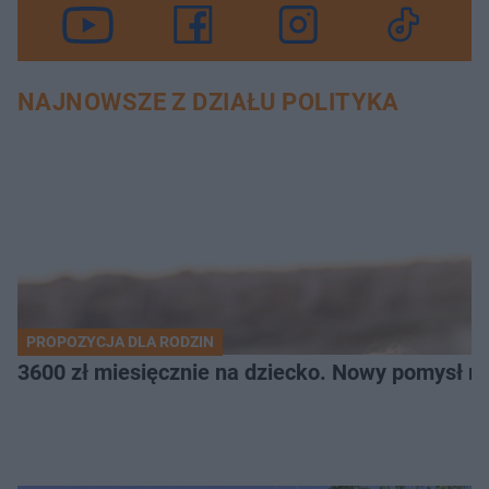
NAJNOWSZE Z DZIAŁU POLITYKA
PROPOZYCJA DLA RODZIN
3600 zł miesięcznie na dziecko. Nowy pomysł n