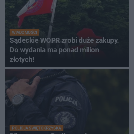
WIADOMOŚCI
Sądeckie WOPR zrobi duże zakupy.
Do wydania ma ponad milion
złotych!
POLICJA ŚWIĘTOKRZYSKA