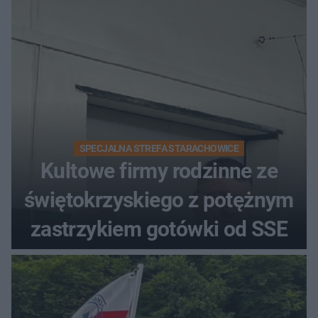
SPECJALNA STREFA STARACHOWICE
Kultowe firmy rodzinne ze
świętokrzyskiego z potężnym
zastrzykiem gotówki od SSE