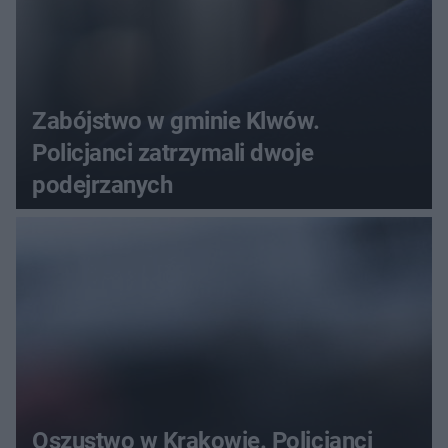
Zabójstwo w gminie Klwów.
Policjanci zatrzymali dwoje
podejrzanych
Oszustwo w Krakowie. Policjanci