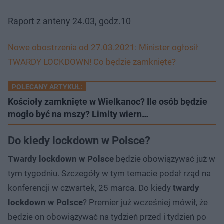
Raport z anteny 24.03, godz.10
Nowe obostrzenia od 27.03.2021: Minister ogłosił
TWARDY LOCKDOWN! Co będzie zamknięte?
POLECANY ARTYKUŁ:
Kościoły zamknięte w Wielkanoc? Ile osób będzie
mogło być na mszy? Limity wiern…
Do kiedy lockdown w Polsce?
Twardy lockdown w Polsce
będzie obowiązywać już w
tym tygodniu. Szczegóły w tym temacie podał rząd na
konferencji w czwartek, 25 marca. Do kiedy
twardy
lockdown w Polsce
? Premier już wcześniej mówił, że
będzie on obowiązywać na tydzień przed i tydzień po