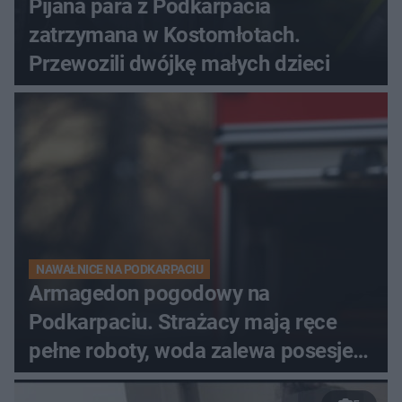
Pijana para z Podkarpacia
zatrzymana w Kostomłotach.
Przewozili dwójkę małych dzieci
NAWAŁNICE NA PODKARPACIU
Armagedon pogodowy na
Podkarpaciu. Strażacy mają ręce
pełne roboty, woda zalewa posesje i
budynki