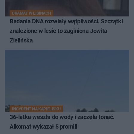
DRAMAT W LISINACH
Badania DNA rozwiały wątpliwości. Szczątki
znalezione w lesie to zaginiona Jowita
Zielińska
INCYDENT NA KĄPIELISKU
36-latka weszła do wody i zaczęła tonąć.
Alkomat wykazał 5 promili