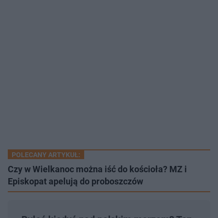
POLECANY ARTYKUŁ:
Czy w Wielkanoc można iść do kościoła? MZ i
Episkopat apelują do proboszczów