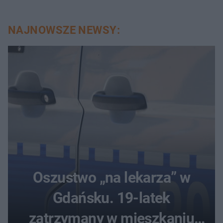
NAJNOWSZE NEWSY:
Oszustwo „na lekarza” w
Gdańsku. 19-latek
zatrzymany w mieszkaniu