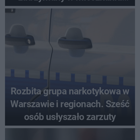
seniora
Rozbita grupa narkotykowa w
Warszawie i regionach. Sześć
osób usłyszało zarzuty