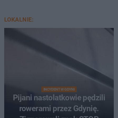
LOKALNIE:
INCYDENT W GDYNI
Pijani nastolatkowie pędzili
rowerami przez Gdynię.