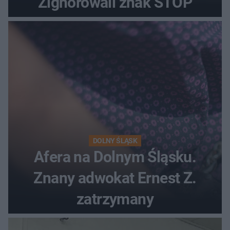
Zignorowali znak STOP
DOLNY ŚLĄSK
Afera na Dolnym Śląsku.
Znany adwokat Ernest Z.
zatrzymany