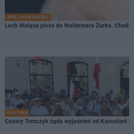
APEL LECHA WAŁĘSY
Lech Wałęsa pisze do Waldemara Żurka. Chodzi
POLITYKA
Cezary Tomczyk żąda wyjaśnień od Kancelarii P