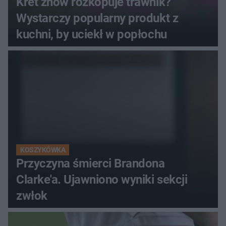
Kret znów rozkopuje trawnik?
Wystarczy popularny produkt z
kuchni, by uciekł w popłochu
KOSZYKÓWKA
Przyczyna śmierci Brandona
Clarke'a. Ujawniono wyniki sekcji
zwłok