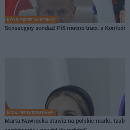
KTO WEJDZIE DO SEJMU?
Sensacyjny sondaż! PiS mocno traci, a Konfedera
MODA PIERWSZEJ DAMY
Marta Nawrocka stawia na polskie marki. Izabe