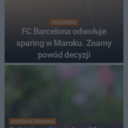
PIŁKA NOŻNA
FC Barcelona odwołuje
sparing w Maroku. Znamy
powód decyzji
SPOSÓB NA SZKODNIKA