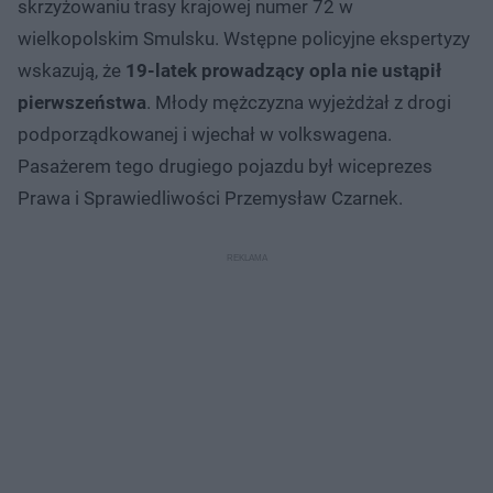
skrzyżowaniu trasy krajowej numer 72 w
wielkopolskim Smulsku. Wstępne policyjne ekspertyzy
wskazują, że
19-latek prowadzący opla nie ustąpił
pierwszeństwa
. Młody mężczyzna wyjeżdżał z drogi
podporządkowanej i wjechał w volkswagena.
Pasażerem tego drugiego pojazdu był wiceprezes
Prawa i Sprawiedliwości Przemysław Czarnek.