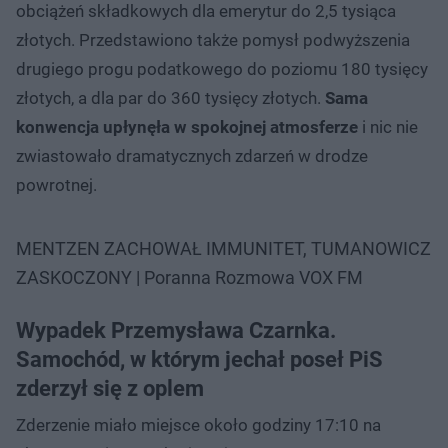
obciążeń składkowych dla emerytur do 2,5 tysiąca
złotych. Przedstawiono także pomysł podwyższenia
drugiego progu podatkowego do poziomu 180 tysięcy
złotych, a dla par do 360 tysięcy złotych.
Sama
konwencja upłynęła w spokojnej atmosferze
i nic nie
zwiastowało dramatycznych zdarzeń w drodze
powrotnej.
MENTZEN ZACHOWAŁ IMMUNITET, TUMANOWICZ
ZASKOCZONY | Poranna Rozmowa VOX FM
Wypadek Przemysława Czarnka.
Samochód, w którym jechał poseł PiS
zderzył się z oplem
Zderzenie miało miejsce około godziny 17:10 na