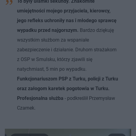
To były ułamki sekundy. Znakomite
umiejętności mojego przyjaciela, kierowcy,
jego refleks uchroniły nas i młodego sprawcę
wypadku przed najgorszym.
Bardzo dziękuję
wszystkim służbom za wspaniałe
zabezpieczenie i działanie. Druhom strażakom
z OSP w Smulsku, którzy zjawili się
natychmiast, 5 min po wypadku.
Funkcjonariuszom PSP z Turku, policji z Turku
oraz załogom karetek pogotowia w Turku.
Profesjonalna służba
- podkreślił Przemysław
Czarnek.