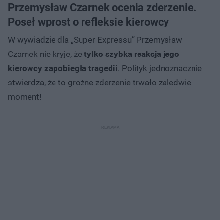
Przemysław Czarnek ocenia zderzenie.
Poseł wprost o refleksie kierowcy
W wywiadzie dla „Super Expressu” Przemysław
Czarnek nie kryje, że
tylko szybka reakcja jego
kierowcy zapobiegła tragedii
. Polityk jednoznacznie
stwierdza, że to groźne zderzenie trwało zaledwie
moment!