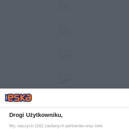
Drogi Użytkowniku,
My, naszych 1162 zaufanych partnerów oraz inne
Żaden utwór zamieszczony w serwisie nie może być powielany i