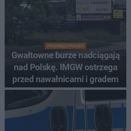
PROGNOZA POGODY
Gwałtowne burze nadciągają
nad Polskę. IMGW ostrzega
przed nawałnicami i gradem