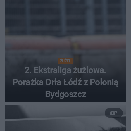
ŻUŻEL
2. Ekstraliga żużlowa.
Porażka Orła Łódź z Polonią
Bydgoszcz
7