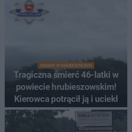
DRAMAT W SIEKIERZYŃCACH
Tragiczna śmierć 46-latki w
powiecie hrubieszowskim!
Kierowca potrącił ją i uciekł