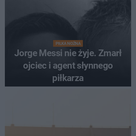
PIŁKA NOŻNA
Jorge Messi nie żyje. Zmarł
ojciec i agent słynnego
piłkarza