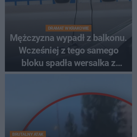
DRAMAT W KRAKOWIE
Mężczyzna wypadł z balkonu.
Wcześniej z tego samego
bloku spadła wersalka z
pościelą
BRUTALNY ATAK