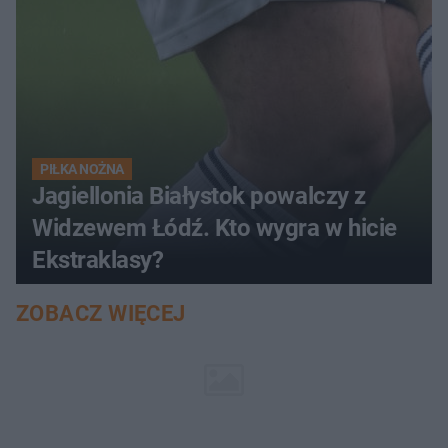
PIŁKA NOŻNA
Jagiellonia Białystok powalczy z
Widzewem Łódź. Kto wygra w hicie
Ekstraklasy?
ZOBACZ WIĘCEJ