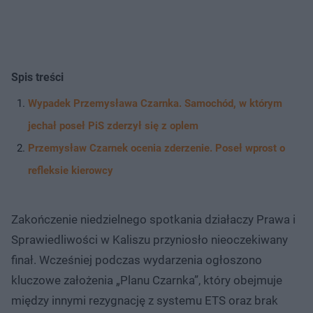
Spis treści
Wypadek Przemysława Czarnka. Samochód, w którym
jechał poseł PiS zderzył się z oplem
Przemysław Czarnek ocenia zderzenie. Poseł wprost o
refleksie kierowcy
Zakończenie niedzielnego spotkania działaczy Prawa i
Sprawiedliwości w Kaliszu przyniosło nieoczekiwany
finał. Wcześniej podczas wydarzenia ogłoszono
kluczowe założenia „Planu Czarnka”, który obejmuje
między innymi rezygnację z systemu ETS oraz brak