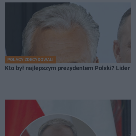
POLACY ZDECYDOWALI
Kto był najlepszym prezydentem Polski? Lider zo