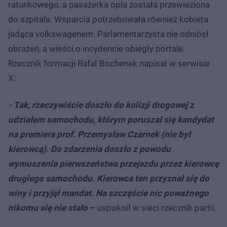
ratunkowego, a pasażerka opla została przewieziona
do szpitala. Wsparcia potrzebowała również kobieta
jadąca volkswagenem. Parlamentarzysta nie odniósł
obrażeń, a wieści o incydencie obiegły portale.
Rzecznik formacji Rafał Bochenek napisał w serwisie
X:
- Tak, rzeczywiście doszło do kolizji drogowej z
udziałem samochodu, którym poruszał się kandydat
na premiera prof. Przemysław Czarnek (nie był
kierowcą). Do zdarzenia doszło z powodu
wymuszenia pierwszeństwa przejazdu przez kierowcę
drugiego samochodu. Kierowca ten przyznał się do
winy i przyjął mandat. Na szczęście nic poważnego
nikomu się nie stało
–
uspokoił w sieci rzecznik partii.