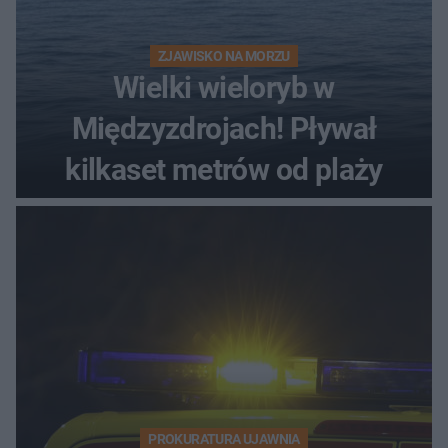
ZJAWISKO NA MORZU
Wielki wieloryb w
Międzyzdrojach! Pływał
kilkaset metrów od plaży
PROKURATURA UJAWNIA