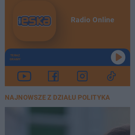
Radio Online
TERAZ
GRAMY
NAJNOWSZE Z DZIAŁU POLITYKA