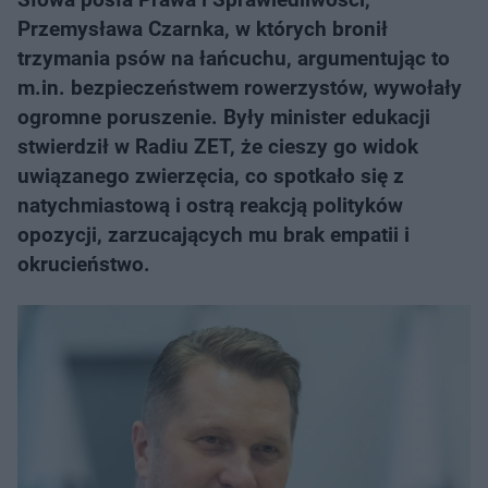
Przemysława Czarnka, w których bronił
trzymania psów na łańcuchu, argumentując to
m.in. bezpieczeństwem rowerzystów, wywołały
ogromne poruszenie. Były minister edukacji
stwierdził w Radiu ZET, że cieszy go widok
uwiązanego zwierzęcia, co spotkało się z
natychmiastową i ostrą reakcją polityków
opozycji, zarzucających mu brak empatii i
okrucieństwo.