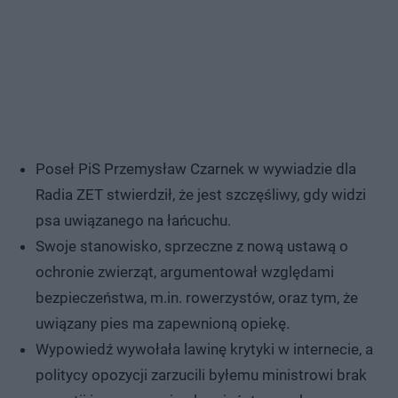
Poseł PiS Przemysław Czarnek w wywiadzie dla
Radia ZET stwierdził, że jest szczęśliwy, gdy widzi
psa uwiązanego na łańcuchu.
Swoje stanowisko, sprzeczne z nową ustawą o
ochronie zwierząt, argumentował względami
bezpieczeństwa, m.in. rowerzystów, oraz tym, że
uwiązany pies ma zapewnioną opiekę.
Wypowiedź wywołała lawinę krytyki w internecie, a
politycy opozycji zarzucili byłemu ministrowi brak