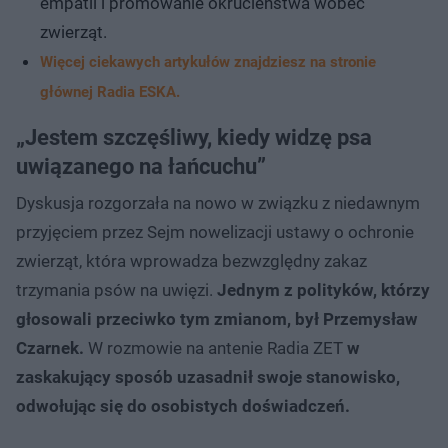
empatii i promowanie okrucieństwa wobec
zwierząt.
Więcej ciekawych artykułów znajdziesz na stronie
głównej Radia ESKA.
„Jestem szczęśliwy, kiedy widzę psa
uwiązanego na łańcuchu”
Dyskusja rozgorzała na nowo w związku z niedawnym
przyjęciem przez Sejm nowelizacji ustawy o ochronie
zwierząt, która wprowadza bezwzględny zakaz
trzymania psów na uwięzi.
Jednym z polityków, którzy
głosowali przeciwko tym zmianom, był Przemysław
Czarnek.
W rozmowie na antenie Radia ZET
w
zaskakujący sposób uzasadnił swoje stanowisko,
odwołując się do osobistych doświadczeń.