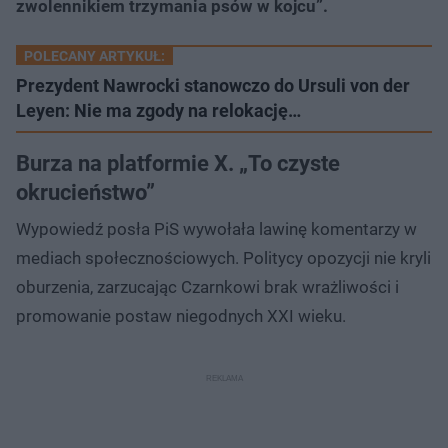
zwolennikiem trzymania psów w kojcu”.
POLECANY ARTYKUŁ:
Prezydent Nawrocki stanowczo do Ursuli von der
Leyen: Nie ma zgody na relokację…
Burza na platformie X. „To czyste
okrucieństwo”
Wypowiedź posła PiS wywołała lawinę komentarzy w
mediach społecznościowych. Politycy opozycji nie kryli
oburzenia, zarzucając Czarnkowi brak wrażliwości i
promowanie postaw niegodnych XXI wieku.