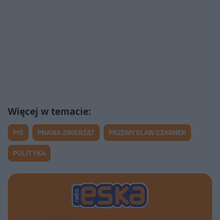
PIS
PRAWA ZWIERZĄT
PRZEMYSŁAW CZARNEK
POLITYKA