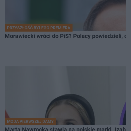
PRZYSZŁOŚĆ BYŁEGO PREMIERA
Morawiecki wróci do PiS? Polacy powiedzieli, c
MODA PIERWSZEJ DAMY
Marta Nawrocka stawia na polskie marki. Izabe