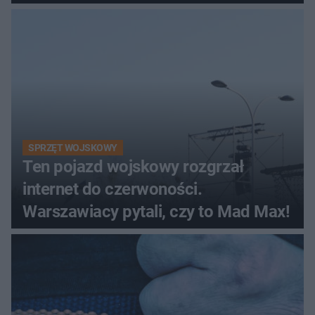
śmigłowiec LPR
SPRZĘT WOJSKOWY
Ten pojazd wojskowy rozgrzał
internet do czerwoności.
Warszawiacy pytali, czy to Mad Max!