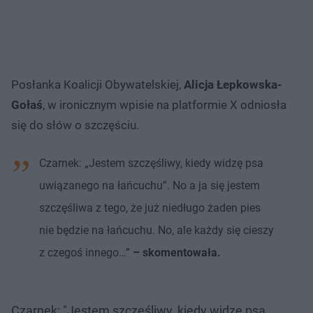
Posłanka Koalicji Obywatelskiej,
Alicja Łepkowska-
Gołaś
, w ironicznym wpisie na platformie X odniosła
się do słów o szczęściu.
Czarnek: „Jestem szczęśliwy, kiedy widzę psa
uwiązanego na łańcuchu”. No a ja się jestem
szczęśliwa z tego, że już niedługo żaden pies
nie będzie na łańcuchu. No, ale każdy się cieszy
z czegoś innego…”
– skomentowała.
Czarnek: "Jestem szczęśliwy, kiedy widzę psa