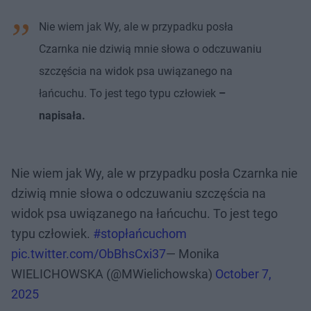
Nie wiem jak Wy, ale w przypadku posła
Czarnka nie dziwią mnie słowa o odczuwaniu
szczęścia na widok psa uwiązanego na
łańcuchu. To jest tego typu człowiek
–
napisała.
Nie wiem jak Wy, ale w przypadku posła Czarnka nie
dziwią mnie słowa o odczuwaniu szczęścia na
widok psa uwiązanego na łańcuchu. To jest tego
typu człowiek.
#stopłańcuchom
pic.twitter.com/ObBhsCxi37
— Monika
WIELICHOWSKA (@MWielichowska)
October 7,
2025