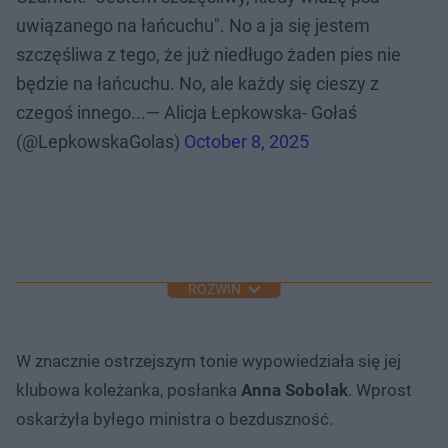
uwiązanego na łańcuchu". No a ja się jestem
szczęśliwa z tego, że już niedługo żaden pies nie
będzie na łańcuchu. No, ale każdy się cieszy z
czegoś innego...— Alicja Łepkowska- Gołaś
(@LepkowskaGolas)
October 8, 2025
ROZWIŃ
W znacznie ostrzejszym tonie wypowiedziała się jej
klubowa koleżanka, posłanka
Anna Sobolak
. Wprost
oskarżyła byłego ministra o bezduszność.