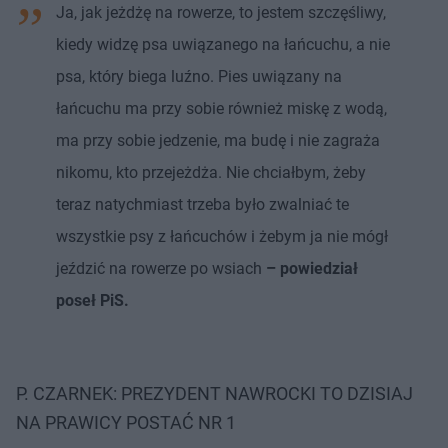
Ja, jak jeżdżę na rowerze, to jestem szczęśliwy,
kiedy widzę psa uwiązanego na łańcuchu, a nie
psa, który biega luźno. Pies uwiązany na
łańcuchu ma przy sobie również miskę z wodą,
ma przy sobie jedzenie, ma budę i nie zagraża
nikomu, kto przejeżdża. Nie chciałbym, żeby
teraz natychmiast trzeba było zwalniać te
wszystkie psy z łańcuchów i żebym ja nie mógł
jeździć na rowerze po wsiach
– powiedział
poseł PiS.
P. CZARNEK: PREZYDENT NAWROCKI TO DZISIAJ
NA PRAWICY POSTAĆ NR 1