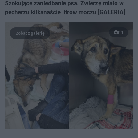
Szokujące zaniedbanie psa. Zwierzę miało w
pęcherzu kilkanaście litrów moczu [GALERIA]
11