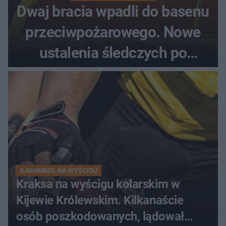
Dwaj bracia wpadli do basenu
przeciwpożarowego. Nowe
ustalenia śledczych po
dramatycznej akcji
KARAMBOL NA WYŚCIGU
Kraksa na wyścigu kolarskim w
Kijewie Królewskim. Kilkanaście
osób poszkodowanych, lądował