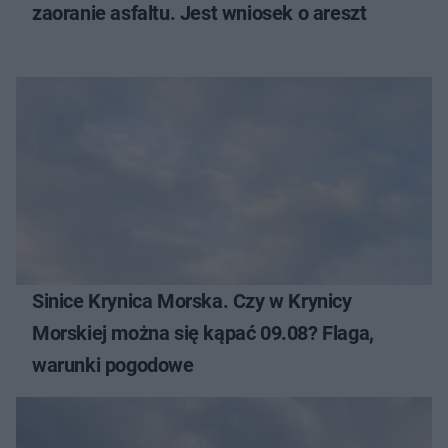
zaoranie asfaltu. Jest wniosek o areszt
Sinice Krynica Morska. Czy w Krynicy
Morskiej można się kąpać 09.08? Flaga,
warunki pogodowe