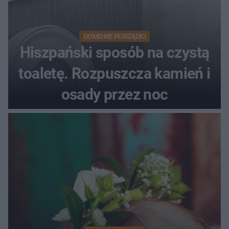
DOMOWE PORZĄDKI
Hiszpański sposób na czystą
toaletę. Rozpuszcza kamień i
osady przez noc