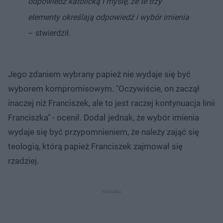
odpowiedź katolicką i myślę, że te trzy
elementy określają odpowiedź i wybór imienia
– stwierdził.
Jego zdaniem wybrany papież nie wydaje się być
wyborem kompromisowym. "Oczywiście, on zaczął
inaczej niż Franciszek, ale to jest raczej kontynuacja linii
Franciszka" - ocenił. Dodał jednak, że wybór imienia
wydaje się być przypomnieniem, że należy zająć się
teologią, którą papież Franciszek zajmował się
rzadziej.