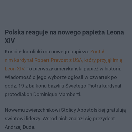
Polska reaguje na nowego papieża Leona
XIV
Kościół katolicki ma nowego papieża.
Został
nim kardynał Robert Prevost z USA, który przyjął imię
Leon XIV
. To pierwszy amerykański papież w historii.
Wiadomość o jego wyborze ogłosił w czwartek po
godz. 19 z balkonu bazyliki Świętego Piotra kardynał
protodiakon Dominique Mamberti.
Nowemu zwierzchnikowi Stolicy Apostolskiej gratulują
światowi liderzy. Wśród nich znalazł się prezydent
Andrzej Duda.