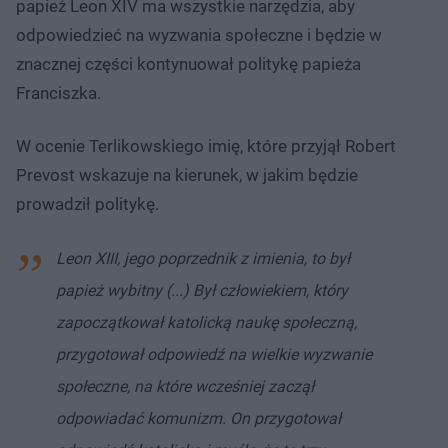
papież Leon XIV ma wszystkie narzędzia, aby
odpowiedzieć na wyzwania społeczne i będzie w
znacznej części kontynuował politykę papieża
Franciszka.
W ocenie Terlikowskiego imię, które przyjął Robert
Prevost wskazuje na kierunek, w jakim będzie
prowadził politykę.
Leon XIII, jego poprzednik z imienia, to był
papież wybitny (...) Był człowiekiem, który
zapoczątkował katolicką naukę społeczną,
przygotował odpowiedź na wielkie wyzwanie
społeczne, na które wcześniej zaczął
odpowiadać komunizm. On przygotował