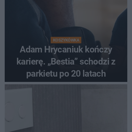
KOSZYKÓWKA
Adam Hrycaniuk kończy
karierę. „Bestia” schodzi z
parkietu po 20 latach