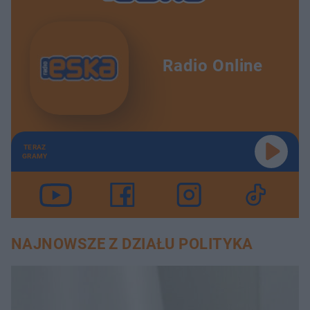
Radio Online
TERAZ
GRAMY
NAJNOWSZE Z DZIAŁU POLITYKA