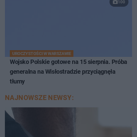
100
UROCZYSTOŚCI W WARSZAWIE
Wojsko Polskie gotowe na 15 sierpnia. Próba
generalna na Wisłostradzie przyciągnęła
tłumy
NAJNOWSZE NEWSY: