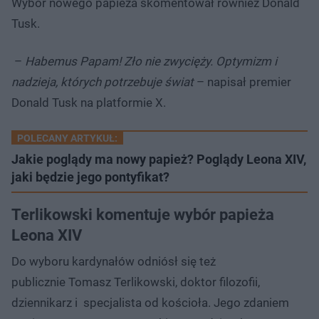
Wybór nowego papieża skomentował również Donald
Tusk.
–
Habemus Papam! Zło nie zwycięży. Optymizm i
nadzieja, których potrzebuje świat
– napisał premier
Donald Tusk na platformie X.
POLECANY ARTYKUŁ:
Jakie poglądy ma nowy papież? Poglądy Leona XIV,
jaki będzie jego pontyfikat?
Terlikowski komentuje wybór papieża
Leona XIV
Do wyboru kardynałów odniósł się też
publicznie Tomasz Terlikowski, doktor filozofii,
dziennikarz i specjalista od kościoła. Jego zdaniem