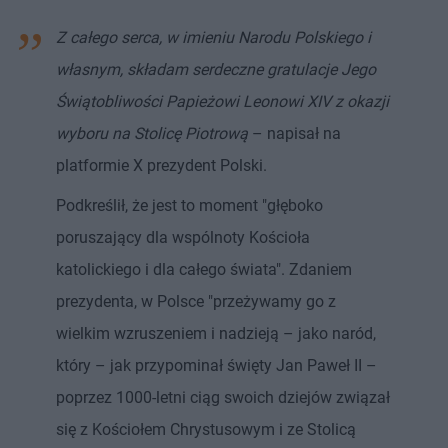
Z całego serca, w imieniu Narodu Polskiego i
własnym, składam serdeczne gratulacje Jego
Świątobliwości Papieżowi Leonowi XIV z okazji
wyboru na Stolicę Piotrową
– napisał na
platformie X prezydent Polski.
Podkreślił, że jest to moment "głęboko
poruszający dla wspólnoty Kościoła
katolickiego i dla całego świata". Zdaniem
prezydenta, w Polsce "przeżywamy go z
wielkim wzruszeniem i nadzieją – jako naród,
który – jak przypominał święty Jan Paweł II –
poprzez 1000-letni ciąg swoich dziejów związał
się z Kościołem Chrystusowym i ze Stolicą