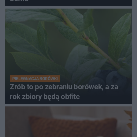
PIELĘGNACJA BORÓWKI
Zrób to po zebraniu borówek, a za
rok zbiory będą obfite