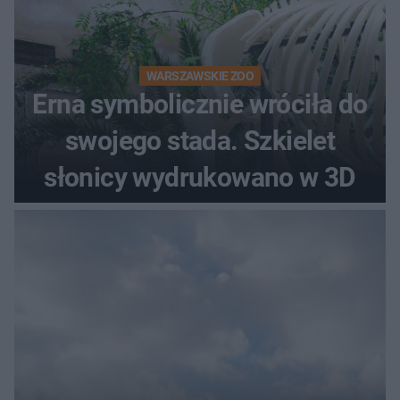
WARSZAWSKIE ZOO
Erna symbolicznie wróciła do
swojego stada. Szkielet
słonicy wydrukowano w 3D