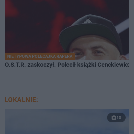
NIETYPOWA POLECAJKA RAPERA
O.S.T.R. zaskoczył. Polecił książki Cenckiewicz
LOKALNIE:
10