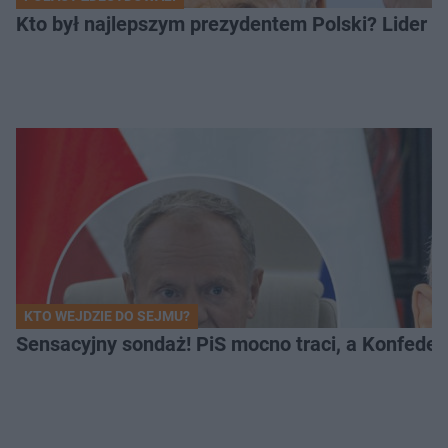
Kto był najlepszym prezydentem Polski? Lider zo
KTO WEJDZIE DO SEJMU?
Sensacyjny sondaż! PiS mocno traci, a Konfedera