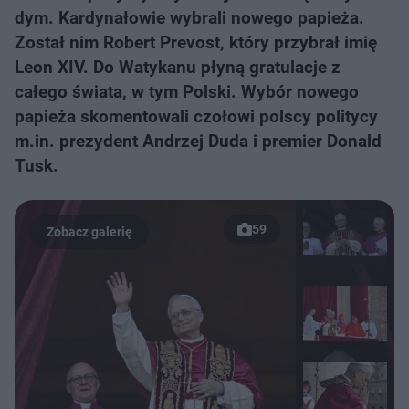
dym. Kardynałowie wybrali nowego papieża.
Został nim Robert Prevost, który przybrał imię
Leon XIV. Do Watykanu płyną gratulacje z
całego świata, w tym Polski. Wybór nowego
papieża skomentowali czołowi polscy politycy
m.in. prezydent Andrzej Duda i premier Donald
Tusk.
59