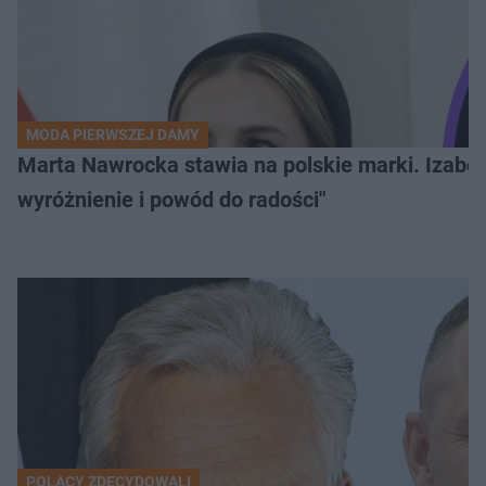
MODA PIERWSZEJ DAMY
Marta Nawrocka stawia na polskie marki. Izabe
wyróżnienie i powód do radości"
POLACY ZDECYDOWALI