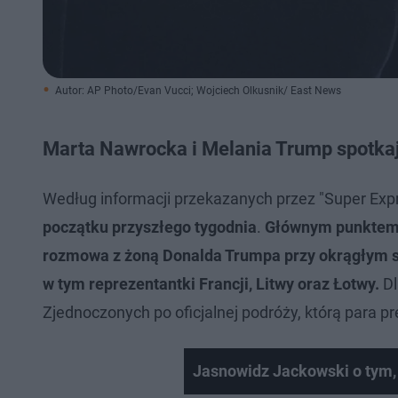
Autor: AP Photo/Evan Vucci; Wojciech Olkusnik/ East News
Marta Nawrocka i Melania Trump spotka
Według informacji przekazanych przez "Super Exp
początku przyszłego tygodnia
.
Głównym punktem 
rozmowa z żoną Donalda Trumpa przy okrągłym st
w tym reprezentantki Francji, Litwy oraz Łotwy.
Dl
Zjednoczonych po oficjalnej podróży, którą para 
Jasnowidz Jackowski o tym,