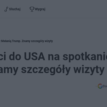
Słuchaj
Wygraj
z Melanią Trump. Znamy szczegóły wizyty
i do USA na spotkani
amy szczegóły wizyty
Do