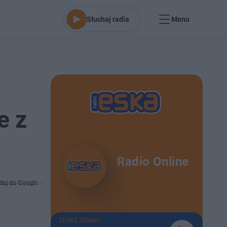
Słuchaj radia
Menu
e z
Radio Online
daj do Google
TERAZ GRAMY