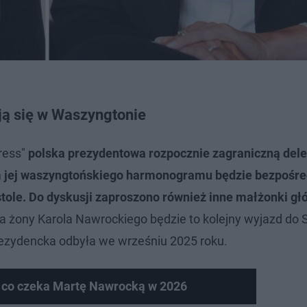
ją się w Waszyngtonie
ress"
polska prezydentowa rozpocznie zagraniczną dele
jej waszyngtońskiego harmonogramu będzie bezpośre
ole. Do dyskusji zaproszono również inne małżonki gł
a żony Karola Nawrockiego będzie to kolejny wyjazd do
prezydencka odbyła we wrześniu 2025 roku.
 co czeka Martę Nawrocką w 2026