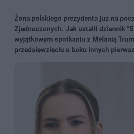
Żona polskiego prezydenta już na poc
Zjednoczonych. Jak ustalił dziennik "
wyjątkowym spotkaniu z Melanią Tru
przedsięwzięciu u boku innych pierws