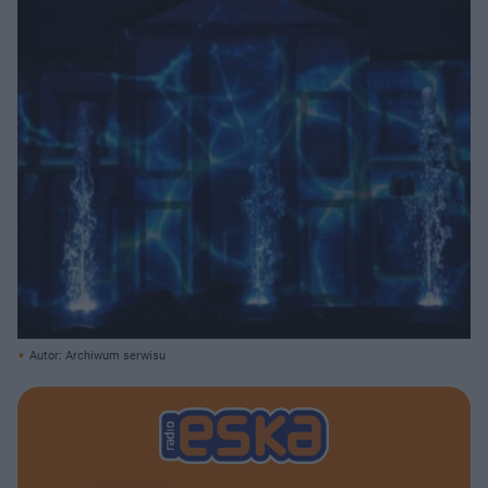
Autor: Archiwum serwisu