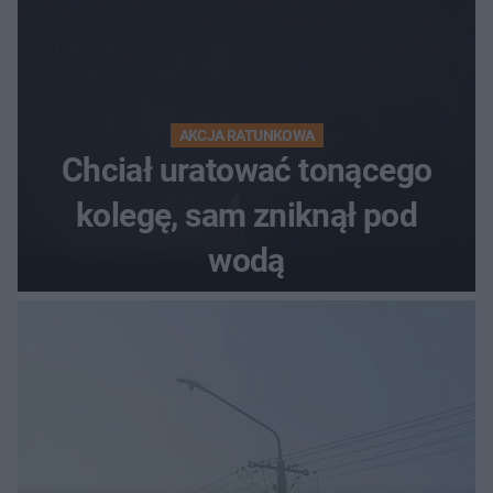
AKCJA RATUNKOWA
Chciał uratować tonącego
kolegę, sam zniknął pod
wodą