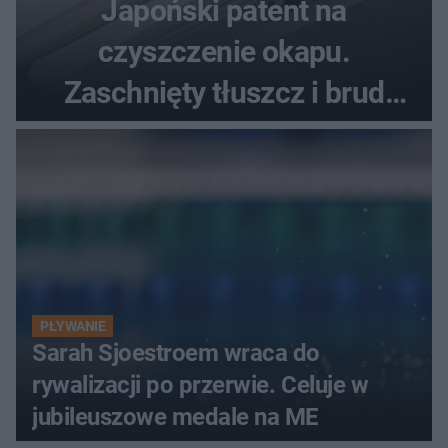
Japoński patent na
czyszczenie okapu.
Zaschnięty tłuszcz i brud
znikną bez szorowania
PŁYWANIE
Sarah Sjoestroem wraca do
rywalizacji po przerwie. Celuje w
jubileuszowe medale na ME