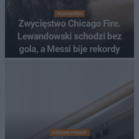
PIŁKA NOŻNA
Zwycięstwo Chicago Fire.
Lewandowski schodzi bez
gola, a Messi bije rekordy
DOMOWE PORADY