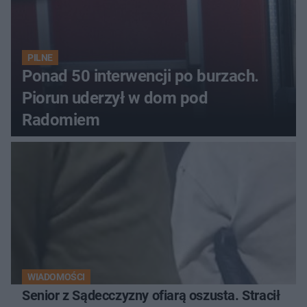
PILNE
Ponad 50 interwencji po burzach.
Piorun uderzył w dom pod
Radomiem
WIADOMOŚCI
Senior z Sądecczyzny ofiarą oszusta. Stracił