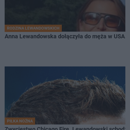
RODZINA LEWANDOWSKICH
Anna Lewandowska dołączyła do męża w USA. P
PIŁKA NOŻNA
Zwycięstwo Chicago Fire. Lewandowski schodzi b