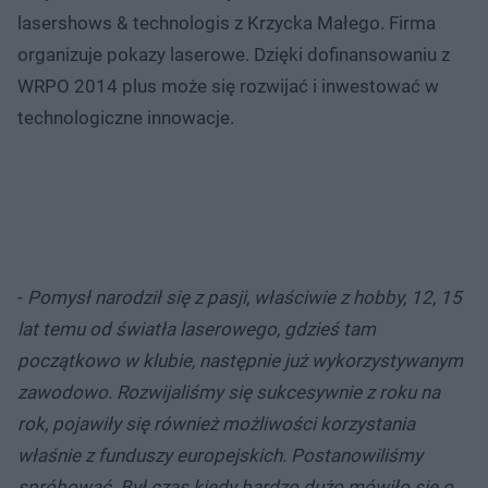
lasershows & technologis z Krzycka Małego. Firma
organizuje pokazy laserowe. Dzięki dofinansowaniu z
WRPO 2014 plus może się rozwijać i inwestować w
technologiczne innowacje.
-
Pomysł narodził się z pasji, właściwie z hobby, 12, 15
lat temu od światła laserowego, gdzieś tam
początkowo w klubie, następnie już wykorzystywanym
zawodowo. Rozwijaliśmy się sukcesywnie z roku na
rok, pojawiły się również możliwości korzystania
właśnie z funduszy europejskich. Postanowiliśmy
spróbować. Był czas kiedy bardzo dużo mówiło się o