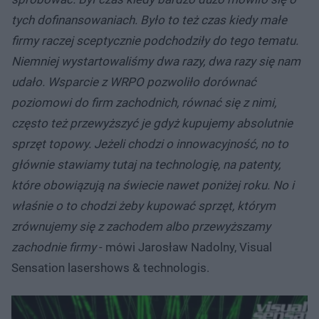
tych dofinansowaniach. Było to też czas kiedy małe
firmy raczej sceptycznie podchodziły do tego tematu.
Niemniej wystartowaliśmy dwa razy, dwa razy się nam
udało. Wsparcie z WRPO pozwoliło dorównać
poziomowi do firm zachodnich, równać się z nimi,
często też przewyższyć je gdyż kupujemy absolutnie
sprzęt topowy. Jeżeli chodzi o innowacyjność, no to
głównie stawiamy tutaj na technologię, na patenty,
które obowiązują na świecie nawet poniżej roku. No i
właśnie o to chodzi żeby kupować sprzęt, którym
zrównujemy się z zachodem albo przewyższamy
zachodnie firmy
- mówi Jarosław Nadolny, Visual
Sensation lasershows & technologis.