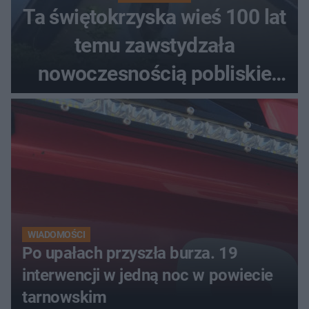
Ta świętokrzyska wieś 100 lat
temu zawstydzała
nowoczesnością pobliskie
miasta. Prąd, telefon i
luksusowa auta
WIADOMOŚCI
Po upałach przyszła burza. 19
interwencji w jedną noc w powiecie
tarnowskim