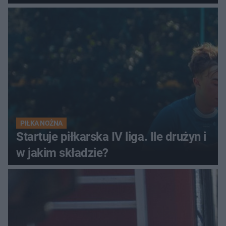
PIŁKA NOŻNA
Startuje piłkarska IV liga. Ile drużyn i
w jakim składzie?