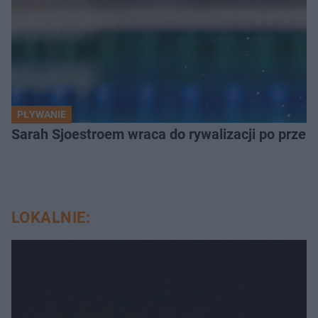
PŁYWANIE
Sarah Sjoestroem wraca do rywalizacji po przer
LOKALNIE: