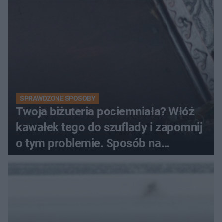
SPRAWDZONE SPOSOBY
Twoja biżuteria pociemniała? Włóż
kawałek tego do szuflady i zapomnij
o tym problemie. Sposób na
pociemniałą biżuterię