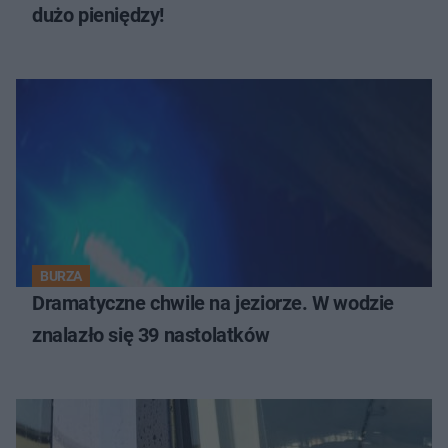
dużo pieniędzy!
BURZA
Dramatyczne chwile na jeziorze. W wodzie
znalazło się 39 nastolatków