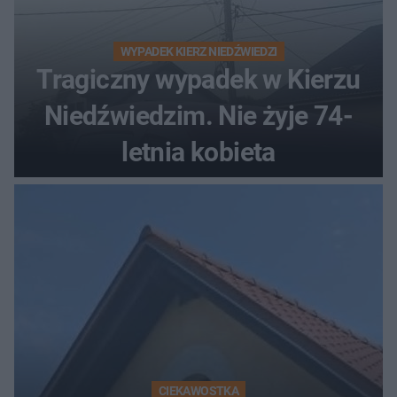
WYPADEK KIERZ NIEDŹWIEDZI
Tragiczny wypadek w Kierzu
Niedźwiedzim. Nie żyje 74-
letnia kobieta
CIEKAWOSTKA