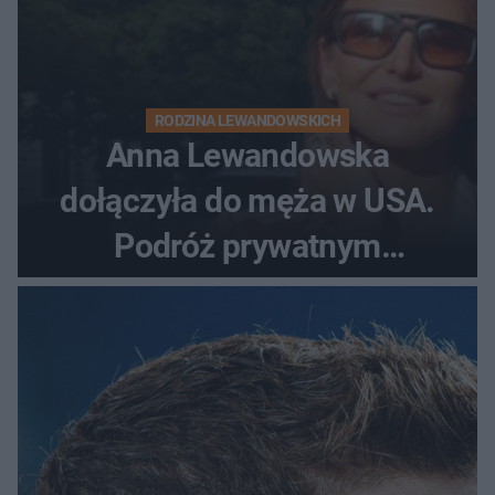
RODZINA LEWANDOWSKICH
Anna Lewandowska
dołączyła do męża w USA.
Podróż prywatnym
odrzutowcem to dopiero
początek!