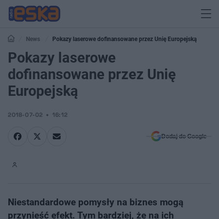
News
Pokazy laserowe dofinansowane przez Unię Europejską
Pokazy laserowe
dofinansowane przez Unię
Europejską
2018-07-02
16:12
Dodaj do Google
Niestandardowe pomysły na biznes mogą
przynieść efekt. Tym bardziej, że na ich