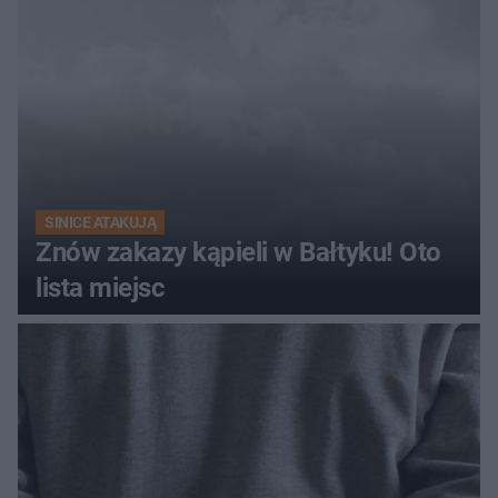
SINICE ATAKUJĄ
Znów zakazy kąpieli w Bałtyku! Oto
lista miejsc