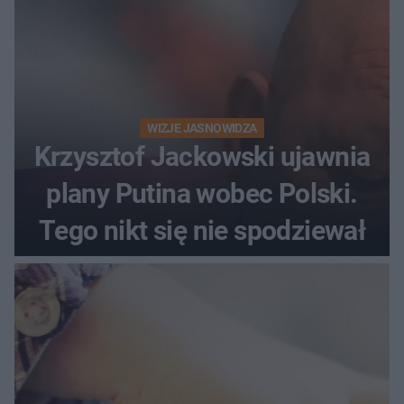
WIZJE JASNOWIDZA
Krzysztof Jackowski ujawnia
plany Putina wobec Polski.
Tego nikt się nie spodziewał