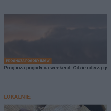
PROGNOZA POGODY IMGW
Prognoza pogody na weekend. Gdzie uderzą gw
LOKALNIE: