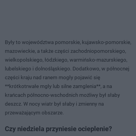
Były to województwa pomorskie, kujawsko-pomorskie,
mazowieckie, a także części zachodniopomorskiego,
wielkopolskiego, łódzkiego, warmińsko-mazurskiego,
lubelskiego i dolnośląskiego. Dodatkowo, w północnej
części kraju nad ranem mogły pojawić się
**krótkotrwałe mgły lub silne zamglenia**, a na
krańcach północno-wschodnich możliwy był słaby
deszcz. W nocy wiatr był słaby i zmienny na
przeważającym obszarze.
Czy niedziela przyniesie ocieplenie?