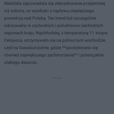
Niedziela zapowiadała się zdecydowanie przyjemniej
niż sobota, co wynikało z napływu cieplejszego
powietrza nad Polskę. Ten trend był szczególnie
odczuwalny w zachodnich i południowo-zachodnich
regionach kraju. Najchłodniej, z temperaturą 11 stopni
Celsjusza, utrzymywało się na północnym wschodzie,
czyli na Suwalszczyźnie, gdzie **spodziewano się
również największego zachmurzenia** i potencjalnie
słabego deszczu.