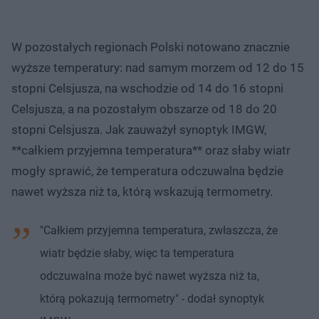
W pozostałych regionach Polski notowano znacznie
wyższe temperatury: nad samym morzem od 12 do 15
stopni Celsjusza, na wschodzie od 14 do 16 stopni
Celsjusza, a na pozostałym obszarze od 18 do 20
stopni Celsjusza. Jak zauważył synoptyk IMGW,
**całkiem przyjemna temperatura** oraz słaby wiatr
mogły sprawić, że temperatura odczuwalna będzie
nawet wyższa niż ta, którą wskazują termometry.
"Całkiem przyjemna temperatura, zwłaszcza, że
wiatr będzie słaby, więc ta temperatura
odczuwalna może być nawet wyższa niż ta,
którą pokazują termometry" - dodał synoptyk