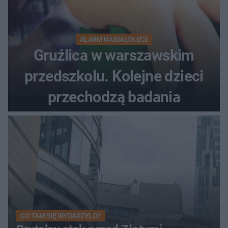
ALARM NA BIAŁOŁĘCE
Gruźlica w warszawskim
przedszkolu. Kolejne dzieci
przechodzą badania
CO TAM SIĘ WYDARZYŁO?