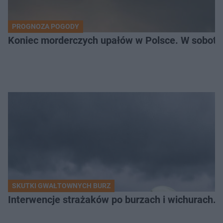
PROGNOZA POGODY
SKUTKI GWAŁTOWNYCH BURZ
Interwencje strażaków po burzach i wichurach. G