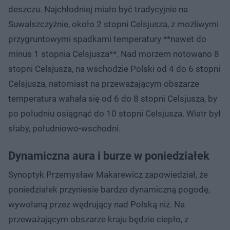
deszczu. Najchłodniej miało być tradycyjnie na
Suwalszczyźnie, około 2 stopni Celsjusza, z możliwymi
przygruntowymi spadkami temperatury **nawet do
minus 1 stopnia Celsjusza**. Nad morzem notowano 8
stopni Celsjusza, na wschodzie Polski od 4 do 6 stopni
Celsjusza, natomiast na przeważającym obszarze
temperatura wahała się od 6 do 8 stopni Celsjusza, by
po południu osiągnąć do 10 stopni Celsjusza. Wiatr był
słaby, południowo-wschodni.
Dynamiczna aura i burze w poniedziałek
Synoptyk Przemysław Makarewicz zapowiedział, że
poniedziałek przyniesie bardzo dynamiczną pogodę,
wywołaną przez wędrujący nad Polską niż. Na
przeważającym obszarze kraju będzie ciepło, z