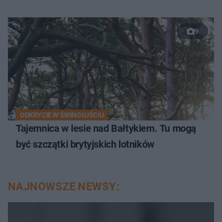
9
ODKRYCIE W ŚWINOUJŚCIU
Tajemnica w lesie nad Bałtykiem. Tu mogą
być szczątki brytyjskich lotników
NAJNOWSZE NEWSY: