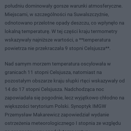
południu dominowały gorsze warunki atmosferyczne.
Miejscami, w szczególności na Suwalszczyźnie,
odnotowano przelotne opady deszczu, co wpłynęło na
lokalną temperaturę. W tej części kraju termometry
wskazywały najniższe wartości, a **temperatura
powietrza nie przekraczała 9 stopni Celsjusza**.
Nad samym morzem temperatura oscylowała w
granicach 11 stopni Celsjusza, natomiast na
pozostałym obszarze kraju słupki rtęci wskazywały od
14 do 17 stopni Celsjusza. Nadchodząca noc
zapowiadała się pogodnie, lecz wyjątkowo chłodno na
większości terytorium Polski. Synoptyk IMGW
Przemysław Makarewicz zapowiedział wydanie
ostrzeżenia meteorologicznego I stopnia ze względu