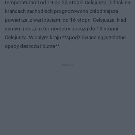
temperaturami od 19 do 23 stopni Celsjusza, jednak na
krańcach zachodnich prognozowano chłodniejsze
powietrze, z wartościami do 16 stopni Celsjusza. Nad
samym morzem termometry pokażą do 13 stopni
Celsjusza. W całym kraju **spodziewane są przelotne
opady deszczu i burze**.