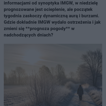
informacjami od synoptyka IMGW, w niedzielę
prognozowane jest ocieplenie, ale początek
tygodnia zaskoczy dynamiczną aurą i burzami.
Gdzie dokładnie IMGW wydało ostrzeżenia i jak
zmieni się **prognoza pogody** w
nadchodzących dniach?