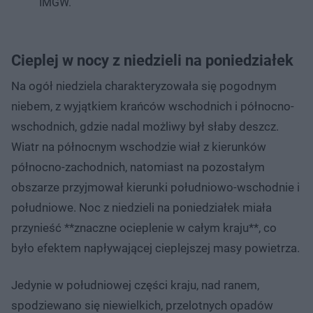
IMGW.
Cieplej w nocy z niedzieli na poniedziałek
Na ogół niedziela charakteryzowała się pogodnym
niebem, z wyjątkiem krańców wschodnich i północno-
wschodnich, gdzie nadal możliwy był słaby deszcz.
Wiatr na północnym wschodzie wiał z kierunków
północno-zachodnich, natomiast na pozostałym
obszarze przyjmował kierunki południowo-wschodnie i
południowe. Noc z niedzieli na poniedziałek miała
przynieść **znaczne ocieplenie w całym kraju**, co
było efektem napływającej cieplejszej masy powietrza.
Jedynie w południowej części kraju, nad ranem,
spodziewano się niewielkich, przelotnych opadów