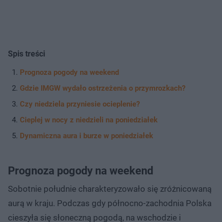
Spis treści
Prognoza pogody na weekend
Gdzie IMGW wydało ostrzeżenia o przymrozkach?
Czy niedziela przyniesie ocieplenie?
Cieplej w nocy z niedzieli na poniedziałek
Dynamiczna aura i burze w poniedziałek
Prognoza pogody na weekend
Sobotnie południe charakteryzowało się zróżnicowaną
aurą w kraju. Podczas gdy północno-zachodnia Polska
cieszyła się słoneczną pogodą, na wschodzie i