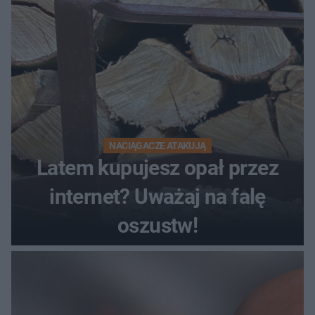
NACIĄGACZE ATAKUJĄ
Latem kupujesz opał przez
internet? Uważaj na falę
oszustw!