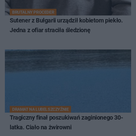
BRUTALNY PROCEDER
Sutener z Bułgarii urządził kobietom piekło.
Jedna z ofiar straciła śledzionę
DRAMAT NA LUBELSZCZYŹNIE
Tragiczny finał poszukiwań zaginionego 30-
latka. Ciało na żwirowni