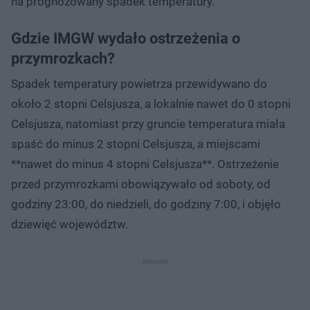
na prognozowany spadek temperatury.
Gdzie IMGW wydało ostrzeżenia o
przymrozkach?
Spadek temperatury powietrza przewidywano do
około 2 stopni Celsjusza, a lokalnie nawet do 0 stopni
Celsjusza, natomiast przy gruncie temperatura miała
spaść do minus 2 stopni Celsjusza, a miejscami
**nawet do minus 4 stopni Celsjusza**. Ostrzeżenie
przed przymrozkami obowiązywało od soboty, od
godziny 23:00, do niedzieli, do godziny 7:00, i objęło
dziewięć województw.