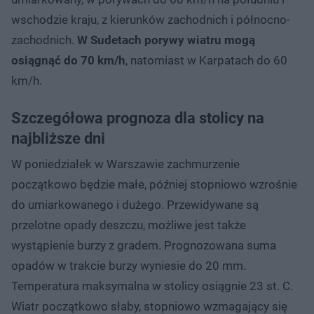
wschodzie kraju, z kierunków zachodnich i północno-
zachodnich.
W Sudetach porywy wiatru mogą
osiągnąć do 70 km/h
, natomiast w Karpatach do 60
km/h.
Szczegółowa prognoza dla stolicy na
najbliższe dni
W poniedziałek w Warszawie zachmurzenie
początkowo będzie małe, później stopniowo wzrośnie
do umiarkowanego i dużego. Przewidywane są
przelotne opady deszczu, możliwe jest także
wystąpienie burzy z gradem. Prognozowana suma
opadów w trakcie burzy wyniesie do 20 mm.
Temperatura maksymalna w stolicy osiągnie 23 st. C.
Wiatr początkowo słaby, stopniowo wzmagający się