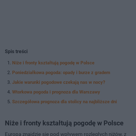
Spis treści
Niże i fronty kształtują pogodę w Polsce
Poniedziałkowa pogoda: opady i burze z gradem
Jakie warunki pogodowe czekają nas w nocy?
Wtorkowa pogoda i prognoza dla Warszawy
Szczegółowa prognoza dla stolicy na najbliższe dni
Niże i fronty kształtują pogodę w Polsce
Europa znajdzie się pod wpływem rozległych niżów, z