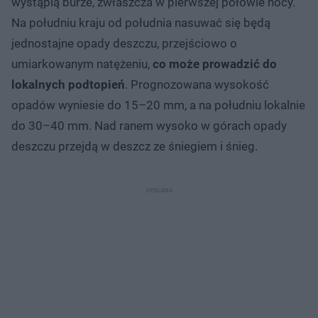
wystąpią burze, zwłaszcza w pierwszej połowie nocy.
Na południu kraju od południa nasuwać się będą
jednostajne opady deszczu, przejściowo o
umiarkowanym natężeniu,
co może prowadzić do
lokalnych podtopień
. Prognozowana wysokość
opadów wyniesie do 15–20 mm, a na południu lokalnie
do 30–40 mm. Nad ranem wysoko w górach opady
deszczu przejdą w deszcz ze śniegiem i śnieg.