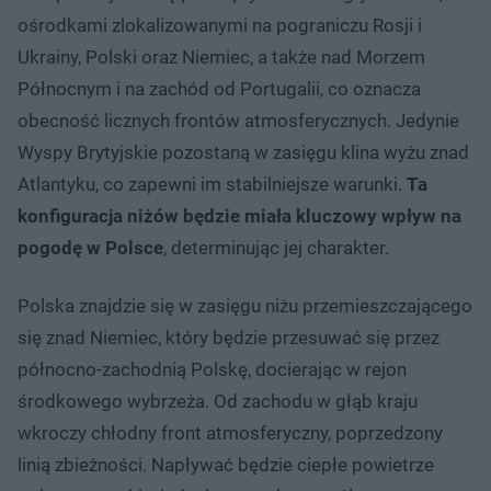
ośrodkami zlokalizowanymi na pograniczu Rosji i
Ukrainy, Polski oraz Niemiec, a także nad Morzem
Północnym i na zachód od Portugalii, co oznacza
obecność licznych frontów atmosferycznych. Jedynie
Wyspy Brytyjskie pozostaną w zasięgu klina wyżu znad
Atlantyku, co zapewni im stabilniejsze warunki.
Ta
konfiguracja niżów będzie miała kluczowy wpływ na
pogodę w Polsce
, determinując jej charakter.
Polska znajdzie się w zasięgu niżu przemieszczającego
się znad Niemiec, który będzie przesuwać się przez
północno-zachodnią Polskę, docierając w rejon
środkowego wybrzeża. Od zachodu w głąb kraju
wkroczy chłodny front atmosferyczny, poprzedzony
linią zbieżności. Napływać będzie ciepłe powietrze