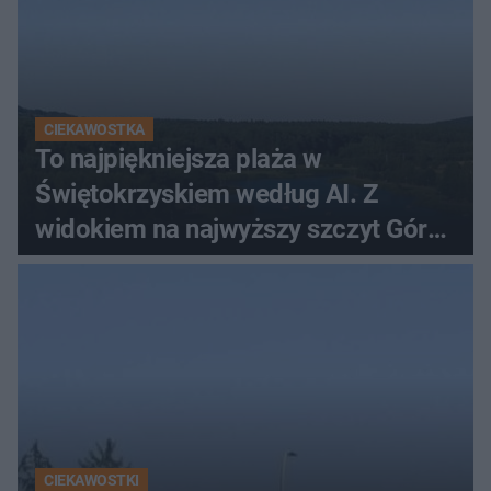
CIEKAWOSTKA
To najpiękniejsza plaża w
Świętokrzyskiem według AI. Z
widokiem na najwyższy szczyt Gór
Świętokrzyskich
CIEKAWOSTKI