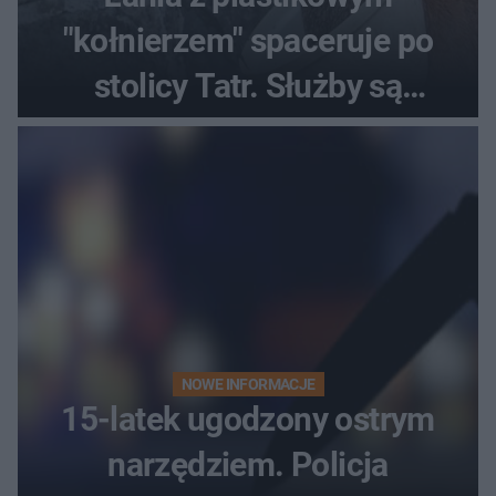
"kołnierzem" spaceruje po
stolicy Tatr. Służby są
bezradne
NOWE INFORMACJE
15-latek ugodzony ostrym
narzędziem. Policja