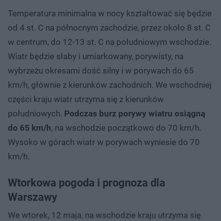
Temperatura minimalna w nocy kształtować się będzie
od 4 st. C na północnym zachodzie, przez około 8 st. C
w centrum, do 12-13 st. C na południowym wschodzie.
Wiatr będzie słaby i umiarkowany, porywisty, na
wybrzeżu okresami dość silny i w porywach do 65
km/h, głównie z kierunków zachodnich. We wschodniej
części kraju wiatr utrzyma się z kierunków
południowych.
Podczas burz porywy wiatru osiągną
do 65 km/h
, na wschodzie początkowo do 70 km/h.
Wysoko w górach wiatr w porywach wyniesie do 70
km/h.
Wtorkowa pogoda i prognoza dla
Warszawy
We wtorek, 12 maja, na wschodzie kraju utrzyma się