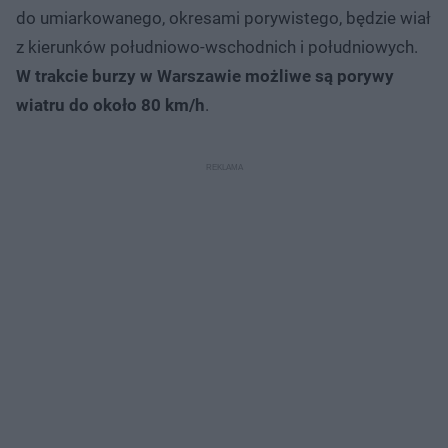
do umiarkowanego, okresami porywistego, będzie wiał
z kierunków południowo-wschodnich i południowych.
W trakcie burzy w Warszawie możliwe są porywy
wiatru do około 80 km/h
.