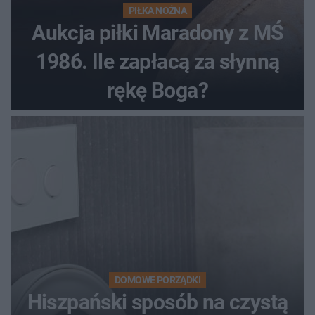
PIŁKA NOŻNA
Aukcja piłki Maradony z MŚ
1986. Ile zapłacą za słynną
rękę Boga?
DOMOWE PORZĄDKI
Hiszpański sposób na czystą