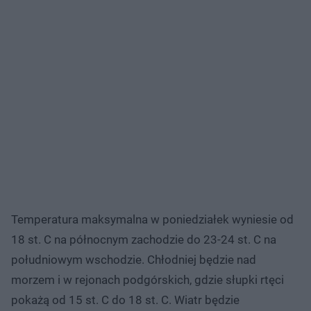
Temperatura maksymalna w poniedziałek wyniesie od
18 st. C na północnym zachodzie do 23-24 st. C na
południowym wschodzie. Chłodniej będzie nad
morzem i w rejonach podgórskich, gdzie słupki rtęci
pokażą od 15 st. C do 18 st. C. Wiatr będzie