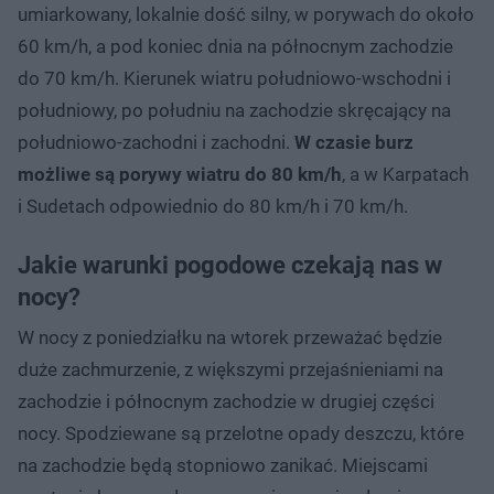
umiarkowany, lokalnie dość silny, w porywach do około
60 km/h, a pod koniec dnia na północnym zachodzie
do 70 km/h. Kierunek wiatru południowo-wschodni i
południowy, po południu na zachodzie skręcający na
południowo-zachodni i zachodni.
W czasie burz
możliwe są porywy wiatru do 80 km/h
, a w Karpatach
i Sudetach odpowiednio do 80 km/h i 70 km/h.
Jakie warunki pogodowe czekają nas w
nocy?
W nocy z poniedziałku na wtorek przeważać będzie
duże zachmurzenie, z większymi przejaśnieniami na
zachodzie i północnym zachodzie w drugiej części
nocy. Spodziewane są przelotne opady deszczu, które
na zachodzie będą stopniowo zanikać. Miejscami