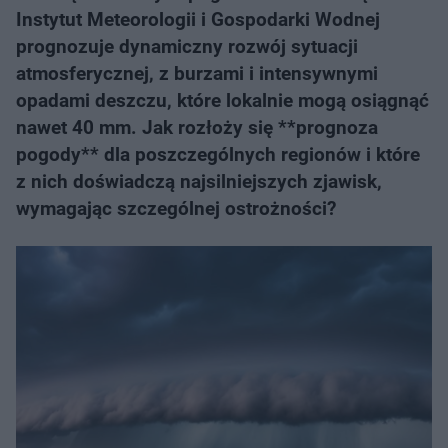
Instytut Meteorologii i Gospodarki Wodnej
prognozuje dynamiczny rozwój sytuacji
atmosferycznej, z burzami i intensywnymi
opadami deszczu, które lokalnie mogą osiągnąć
nawet 40 mm. Jak rozłoży się **prognoza
pogody** dla poszczególnych regionów i które
z nich doświadczą najsilniejszych zjawisk,
wymagając szczególnej ostrożności?