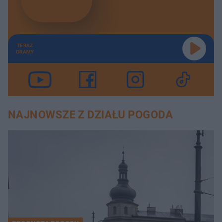
TERAZ
GRAMY
NAJNOWSZE Z DZIAŁU POGODA