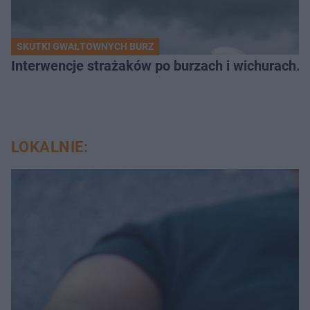
SKUTKI GWAŁTOWNYCH BURZ
Interwencje strażaków po burzach i wichurach. G
LOKALNIE: