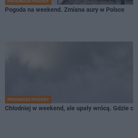
PROGNOZA POGODY
Pogoda na weekend. Zmiana aury w Polsce
PROGNOZA POGODY
Chłodniej w weekend, ale upały wrócą. Gdzie cz