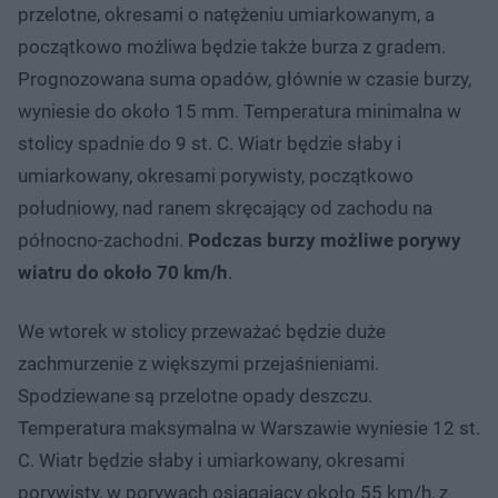
przelotne, okresami o natężeniu umiarkowanym, a
początkowo możliwa będzie także burza z gradem.
Prognozowana suma opadów, głównie w czasie burzy,
wyniesie do około 15 mm. Temperatura minimalna w
stolicy spadnie do 9 st. C. Wiatr będzie słaby i
umiarkowany, okresami porywisty, początkowo
południowy, nad ranem skręcający od zachodu na
północno-zachodni.
Podczas burzy możliwe porywy
wiatru do około 70 km/h
.
We wtorek w stolicy przeważać będzie duże
zachmurzenie z większymi przejaśnieniami.
Spodziewane są przelotne opady deszczu.
Temperatura maksymalna w Warszawie wyniesie 12 st.
C. Wiatr będzie słaby i umiarkowany, okresami
porywisty, w porywach osiągający około 55 km/h, z