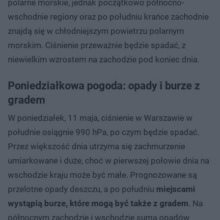
polarne morskie, jednak początkowo północno-
wschodnie regiony oraz po południu krańce zachodnie
znajdą się w chłodniejszym powietrzu polarnym
morskim. Ciśnienie przeważnie będzie spadać, z
niewielkim wzrostem na zachodzie pod koniec dnia.
Poniedziałkowa pogoda: opady i burze z
gradem
W poniedziałek, 11 maja, ciśnienie w Warszawie w
południe osiągnie 990 hPa, po czym będzie spadać.
Przez większość dnia utrzyma się zachmurzenie
umiarkowane i duże, choć w pierwszej połowie dnia na
wschodzie kraju może być małe. Prognozowane są
przelotne opady deszczu, a po południu
miejscami
wystąpią burze, które mogą być także z gradem
. Na
północnym zachodzie i wschodzie suma opadów