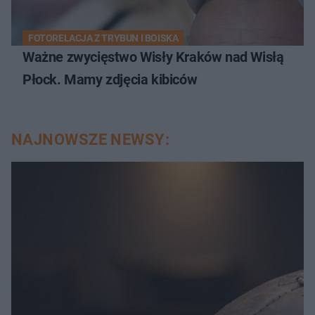
FOTORELACJA Z TRYBUN I BOISKA
Ważne zwycięstwo Wisły Kraków nad Wisłą
Płock. Mamy zdjęcia kibiców
NAJNOWSZE NEWSY: