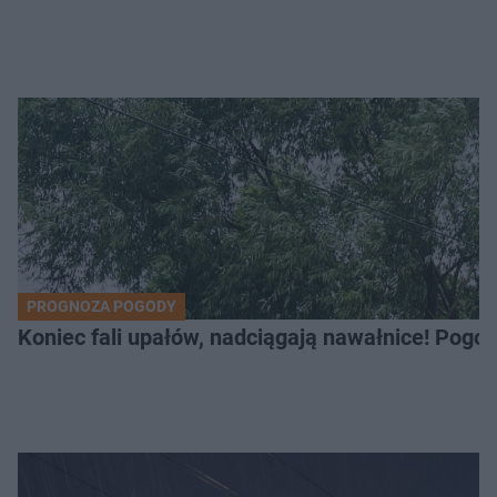
PROGNOZA POGODY
Koniec fali upałów, nadciągają nawałnice! Pogod