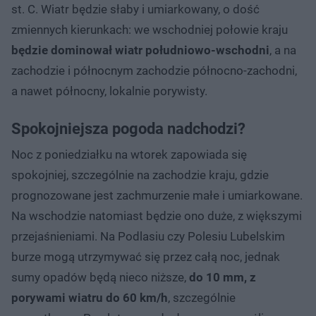
st. C. Wiatr będzie słaby i umiarkowany, o dość
zmiennych kierunkach: we wschodniej połowie kraju
będzie dominował wiatr południowo-wschodni
, a na
zachodzie i północnym zachodzie północno-zachodni,
a nawet północny, lokalnie porywisty.
Spokojniejsza pogoda nadchodzi?
Noc z poniedziałku na wtorek zapowiada się
spokojniej, szczególnie na zachodzie kraju, gdzie
prognozowane jest zachmurzenie małe i umiarkowane.
Na wschodzie natomiast będzie ono duże, z większymi
przejaśnieniami. Na Podlasiu czy Polesiu Lubelskim
burze mogą utrzymywać się przez całą noc, jednak
sumy opadów będą nieco niższe,
do 10 mm, z
porywami wiatru do 60 km/h
, szczególnie