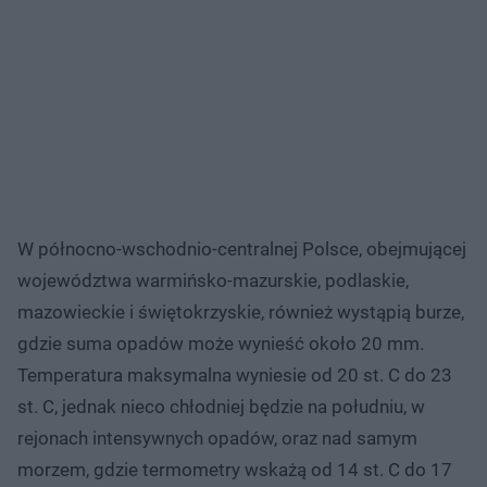
W północno-wschodnio-centralnej Polsce, obejmującej
województwa warmińsko-mazurskie, podlaskie,
mazowieckie i świętokrzyskie, również wystąpią burze,
gdzie suma opadów może wynieść około 20 mm.
Temperatura maksymalna wyniesie od 20 st. C do 23
st. C, jednak nieco chłodniej będzie na południu, w
rejonach intensywnych opadów, oraz nad samym
morzem, gdzie termometry wskażą od 14 st. C do 17