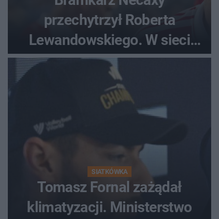
przechytrzył Roberta
Lewandowskiego. W sieci
krąży wideo z tego pojedynku
SIATKÓWKA
Tomasz Fornal zażądał
klimatyzacji. Ministerstwo