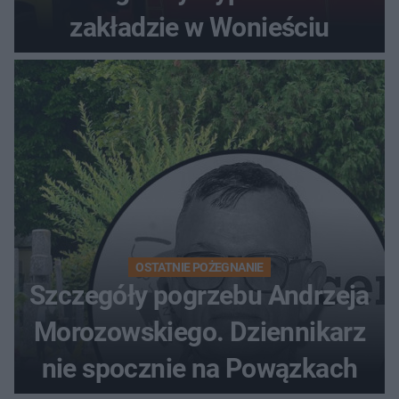
zakładzie w Wonieściu
OSTATNIE POŻEGNANIE
Szczegóły pogrzebu Andrzeja
Morozowskiego. Dziennikarz
nie spocznie na Powązkach