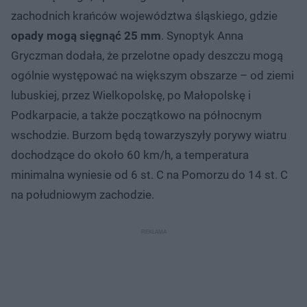
zachodnich krańców województwa śląskiego, gdzie
opady mogą sięgnąć 25 mm
. Synoptyk Anna
Gryczman dodała, że przelotne opady deszczu mogą
ogólnie występować na większym obszarze – od ziemi
lubuskiej, przez Wielkopolskę, po Małopolskę i
Podkarpacie, a także początkowo na północnym
wschodzie. Burzom będą towarzyszyły porywy wiatru
dochodzące do około 60 km/h, a temperatura
minimalna wyniesie od 6 st. C na Pomorzu do 14 st. C
na południowym zachodzie.