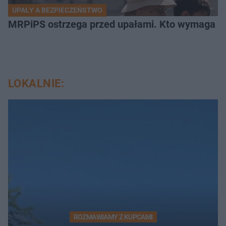
UPAŁY A BEZPIECZEŃSTWO
MRPiPS ostrzega przed upałami. Kto wymaga sz
LOKALNIE:
ROZMAWIAMY Z KUPCAMI