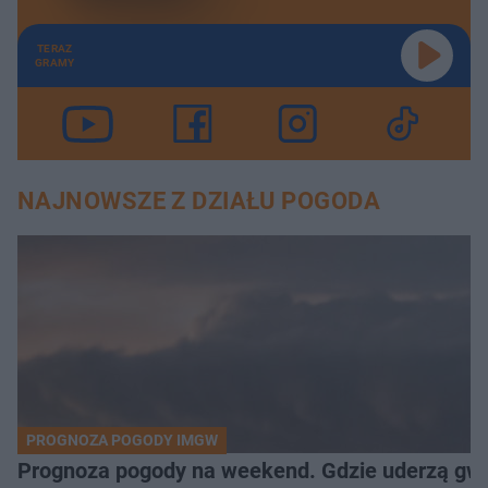
TERAZ
GRAMY
NAJNOWSZE Z DZIAŁU POGODA
PROGNOZA POGODY IMGW
Prognoza pogody na weekend. Gdzie uderzą gw