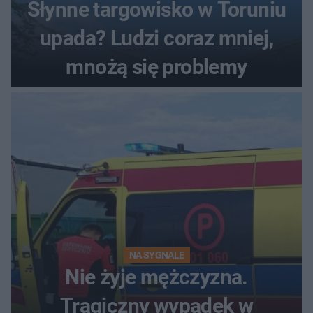
Słynne targowisko w Toruniu
upada? Ludzi coraz mniej,
mnożą się problemy
NA SYGNALE
Nie żyje mężczyzna.
Tragiczny wypadek w