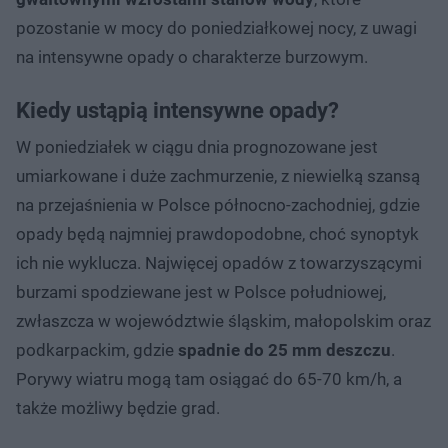
pozostanie w mocy do poniedziałkowej nocy, z uwagi
na intensywne opady o charakterze burzowym.
Kiedy ustąpią intensywne opady?
W poniedziałek w ciągu dnia prognozowane jest
umiarkowane i duże zachmurzenie, z niewielką szansą
na przejaśnienia w Polsce północno-zachodniej, gdzie
opady będą najmniej prawdopodobne, choć synoptyk
ich nie wyklucza. Najwięcej opadów z towarzyszącymi
burzami spodziewane jest w Polsce południowej,
zwłaszcza w województwie śląskim, małopolskim oraz
podkarpackim, gdzie
spadnie do 25 mm deszczu
.
Porywy wiatru mogą tam osiągać do 65-70 km/h, a
także możliwy będzie grad.