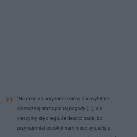
"Na razie na horyzoncie nie widać wybitnie
słonecznej oraz upalnej pogody (...), ale
cieszymy się z tego, że deszcz pada, bo
przynajmniej uspokoi nam nieco sytuację z