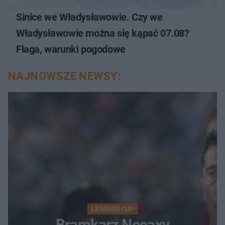
Sinice we Władysławowie. Czy we
Władysławowie można się kąpać 07.08?
Flaga, warunki pogodowe
NAJNOWSZE NEWSY:
LEAGUES CUP
Bramkarz Necaxy