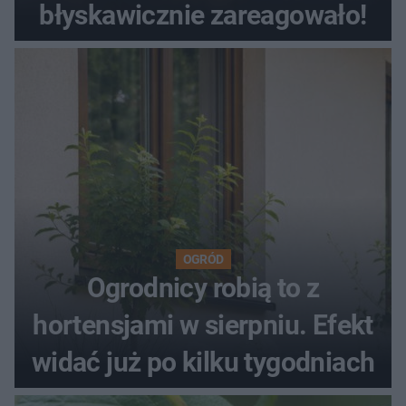
błyskawicznie zareagowało!
OGRÓD
Ogrodnicy robią to z
hortensjami w sierpniu. Efekt
widać już po kilku tygodniach