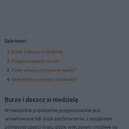
Spis treści
Burze i deszcz w niedzielę
Prognoza pogody na noc
Kiedy ustąpią intensywne opady?
Spokojniejsza pogoda nadchodzi?
Burze i deszcz w niedzielę
W niedzielne popołudnie prognozowane jest
umiarkowane lub duże zachmurzenie, z wyjątkiem
północnej części kraju, gdzie wieczorem możliwe są