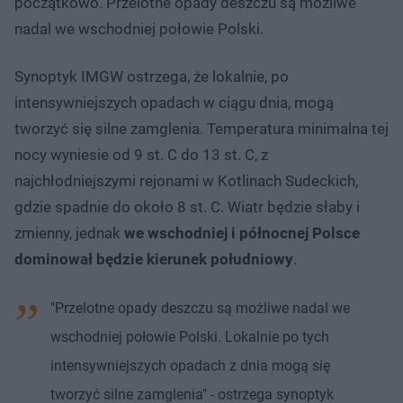
początkowo. Przelotne opady deszczu są możliwe
nadal we wschodniej połowie Polski.
Synoptyk IMGW ostrzega, że lokalnie, po
intensywniejszych opadach w ciągu dnia, mogą
tworzyć się silne zamglenia. Temperatura minimalna tej
nocy wyniesie od 9 st. C do 13 st. C, z
najchłodniejszymi rejonami w Kotlinach Sudeckich,
gdzie spadnie do około 8 st. C. Wiatr będzie słaby i
zmienny, jednak
we wschodniej i północnej Polsce
dominował będzie kierunek południowy
.
"Przelotne opady deszczu są możliwe nadal we
wschodniej połowie Polski. Lokalnie po tych
intensywniejszych opadach z dnia mogą się
tworzyć silne zamglenia" - ostrzega synoptyk