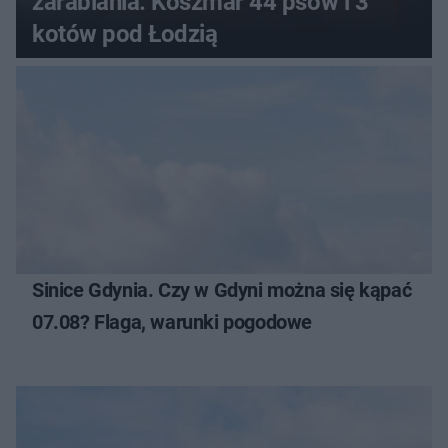
zarabiania. Koszmar 44 psów i 3
kotów pod Łodzią
Sinice Gdynia. Czy w Gdyni można się kąpać
07.08? Flaga, warunki pogodowe