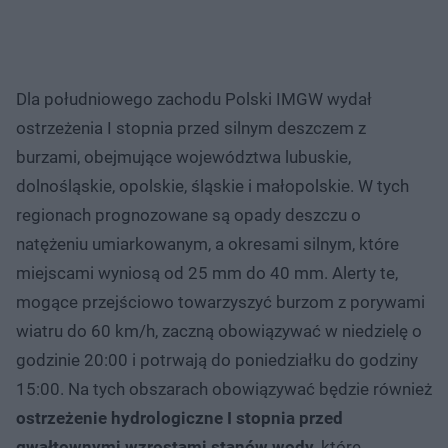
Dla południowego zachodu Polski IMGW wydał
ostrzeżenia I stopnia przed silnym deszczem z
burzami, obejmujące województwa lubuskie,
dolnośląskie, opolskie, śląskie i małopolskie. W tych
regionach prognozowane są opady deszczu o
natężeniu umiarkowanym, a okresami silnym, które
miejscami wyniosą od 25 mm do 40 mm. Alerty te,
mogące przejściowo towarzyszyć burzom z porywami
wiatru do 60 km/h, zaczną obowiązywać w niedzielę o
godzinie 20:00 i potrwają do poniedziałku do godziny
15:00. Na tych obszarach obowiązywać będzie również
ostrzeżenie hydrologiczne I stopnia przed
gwałtownymi wzrostami stanów wody
, które