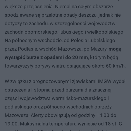
większe przejaśnienia. Niemal na całym obszarze
spodziewane są przelotne opady deszczu, jednak nie
dotyczy to zachodu, w szczególności województw:
zachodniopomorskiego, lubuskiego i wielkopolskiego.
Na północnym wschodzie, od Polesia Lubelskiego
przez Podlasie, wschód Mazowsza, po Mazury,
mogą
wystąpić burze z opadami do 20 mm
, którym będą
towarzyszyły porywy wiatru osiągające około 60 km/h.
W związku z prognozowanymi zjawiskami IMGW wydał
ostrzeżenia I stopnia przed burzami dla znacznej
części województwa warmińsko-mazurskiego i
podlaskiego oraz północno-wschodnich obrzeży
Mazowsza. Alerty obowiązują od godziny 14:00 do
19:00. Maksymalna temperatura wyniesie od 18 st. C