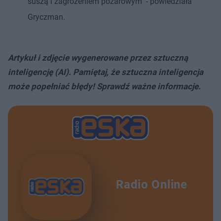
suszą i zagrożeniem pożarowym" - powiedziała
Gryczman.
Artykuł i zdjęcie wygenerowane przez sztuczną
inteligencję (AI). Pamiętaj, że sztuczna inteligencja
może popełniać błędy! Sprawdź ważne informacje.
Radio Online