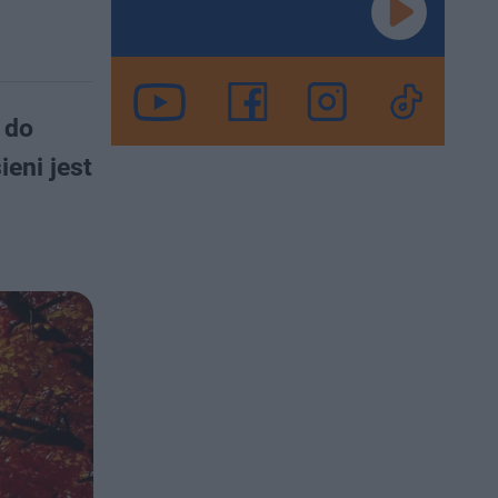
 do
eni jest