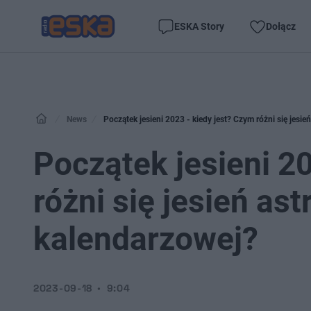
ESKA Story
Dołącz
News
Początek jesieni 2023 - kiedy jest? Czym różni się jesi
Początek jesieni 2
różni się jesień as
kalendarzowej?
2023-09-18
9:04