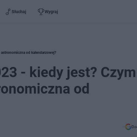
Słuchaj
Wygraj
eń astronomiczna od kalendarzowej?
023 - kiedy jest? Czym
tronomiczna od
Do