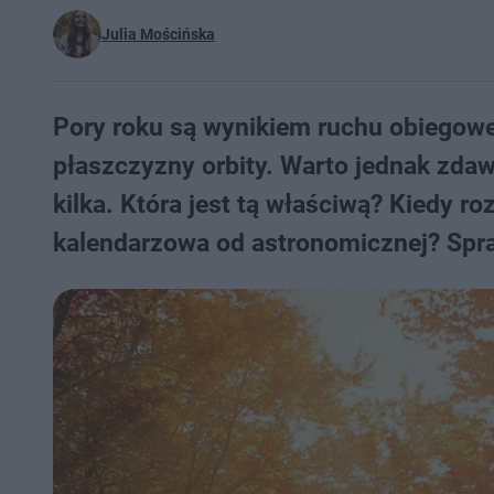
Julia Mościńska
Pory roku są wynikiem ruchu obiegowe
płaszczyzny orbity. Warto jednak zdawa
kilka. Która jest tą właściwą? Kiedy r
kalendarzowa od astronomicznej? Spr