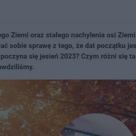
go Ziemi oraz stałego nachylenia osi Ziemi
ć sobie sprawę z tego, że dat początku jesi
ozpoczyna się jesień 2023? Czym różni się ta
awdziliśmy.