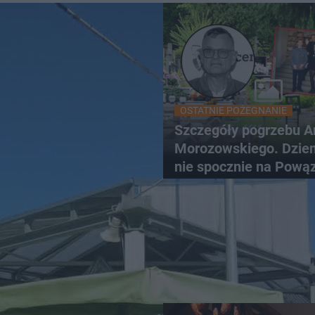
OSTATNIE POŻEGNANIE
Szczegóły pogrzebu A
Morozowskiego. Dzien
nie spocznie na Pową