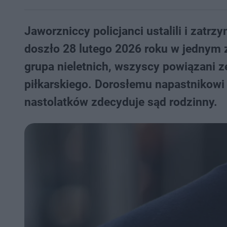
Jaworzniccy policjanci ustalili i zatr
doszło 28 lutego 2026 roku w jednym z
grupa nieletnich, wszyscy powiązani 
piłkarskiego. Dorosłemu napastnikowi g
nastolatków zdecyduje sąd rodzinny.