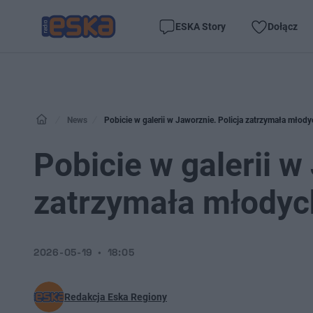
ESKA Story
Dołącz
News
Pobicie w galerii w Jaworznie. Policja zatrzymała mło
Pobicie w galerii w
zatrzymała młodyc
2026-05-19
18:05
Redakcja Eska Regiony