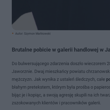
Autor: Szymon Mańkowski
Brutalne pobicie w galerii handlowej w J
Do bulwersującego zdarzenia doszło wieczorem 2
Jaworznie. Dwaj mieszkańcy powiatu chrzanowskie
mężczyzn. Jak wynika z ustaleń śledczych, całe
p
błahym pretekstem, którym była prośba o papierosa.
bijąc je i kopiąc, a swoją agresję skupili na ich tw
zszokowanych klientów i pracowników galerii.