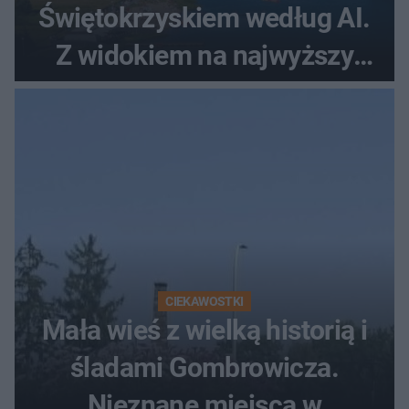
Świętokrzyskiem według AI.
Z widokiem na najwyższy
szczyt Gór Świętokrzyskich
CIEKAWOSTKI
Mała wieś z wielką historią i
śladami Gombrowicza.
Nieznane miejsca w