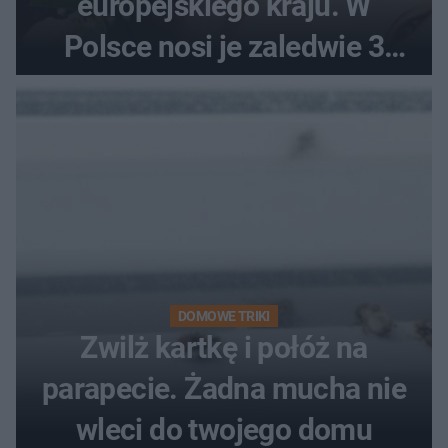
europejskiego kraju. W
Polsce nosi je zaledwie 3
kobiety
DOMOWE TRIKI
Zwilż kartkę i połóż na
parapecie. Żadna mucha nie
wleci do twojego domu