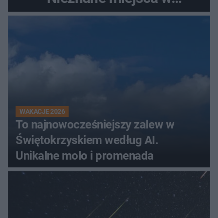
Świętokrzyskiem
WAKACJE 2026
To najnowocześniejszy zalew w
Świętokrzyskiem według AI.
Unikalne molo i promenada