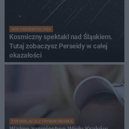
NOC PERSEIDÓW 2026
Kosmiczny spektakl nad Śląskiem.
Tutaj zobaczysz Perseidy w całej
okazałości
FOTORELACJA Z TRYBUN I BOISKA
Ważne zwycięstwo Wisły Kraków