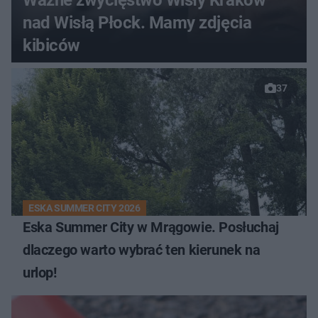
nad Wisłą Płock. Mamy zdjęcia
kibiców
37
ESKA SUMMER CITY 2026
Eska Summer City w Mrągowie. Posłuchaj
dlaczego warto wybrać ten kierunek na
urlop!