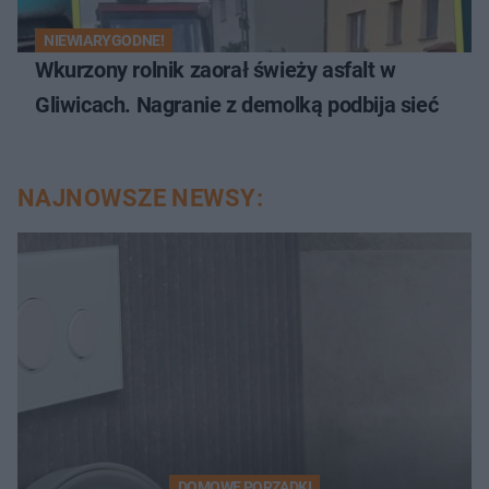
NIEWIARYGODNE!
Wkurzony rolnik zaorał świeży asfalt w
Gliwicach. Nagranie z demolką podbija sieć
NAJNOWSZE NEWSY:
DOMOWE PORZĄDKI