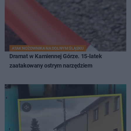
ATAK NOŻOWNIKA NA DOLNYM ŚLĄSKU
Dramat w Kamiennej Górze. 15-latek
zaatakowany ostrym narzędziem