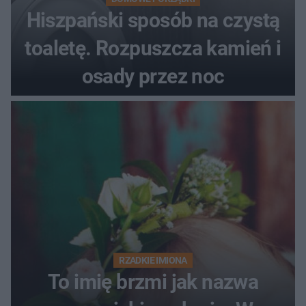
Hiszpański sposób na czystą
toaletę. Rozpuszcza kamień i
osady przez noc
RZADKIE IMIONA
To imię brzmi jak nazwa