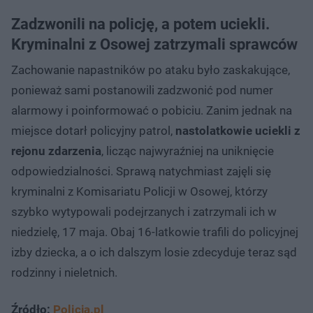
Zadzwonili na policję, a potem uciekli.
Kryminalni z Osowej zatrzymali sprawców
Zachowanie napastników po ataku było zaskakujące,
ponieważ sami postanowili zadzwonić pod numer
alarmowy i poinformować o pobiciu. Zanim jednak na
miejsce dotarł policyjny patrol,
nastolatkowie uciekli z
rejonu zdarzenia
, licząc najwyraźniej na uniknięcie
odpowiedzialności. Sprawą natychmiast zajęli się
kryminalni z Komisariatu Policji w Osowej, którzy
szybko wytypowali podejrzanych i zatrzymali ich w
niedzielę, 17 maja. Obaj 16-latkowie trafili do policyjnej
izby dziecka, a o ich dalszym losie zdecyduje teraz sąd
rodzinny i nieletnich.
Źródło:
Policja.pl