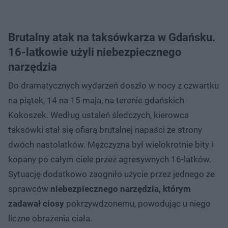
Brutalny atak na taksówkarza w Gdańsku.
16-latkowie użyli niebezpiecznego
narzędzia
Do dramatycznych wydarzeń doszło w nocy z czwartku
na piątek, 14 na 15 maja, na terenie gdańskich
Kokoszek. Według ustaleń śledczych, kierowca
taksówki stał się ofiarą brutalnej napaści ze strony
dwóch nastolatków. Mężczyzna był wielokrotnie bity i
kopany po całym ciele przez agresywnych 16-latków.
Sytuację dodatkowo zaogniło użycie przez jednego ze
sprawców
niebezpiecznego narzędzia, którym
zadawał ciosy
pokrzywdzonemu, powodując u niego
liczne obrażenia ciała.