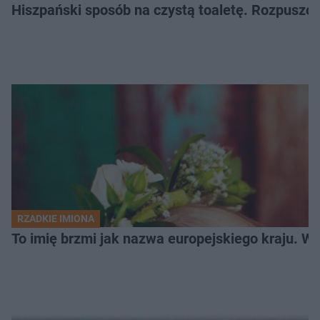
Hiszpański sposób na czystą toaletę. Rozpuszcz
RZADKIE IMIONA
To imię brzmi jak nazwa europejskiego kraju. W 