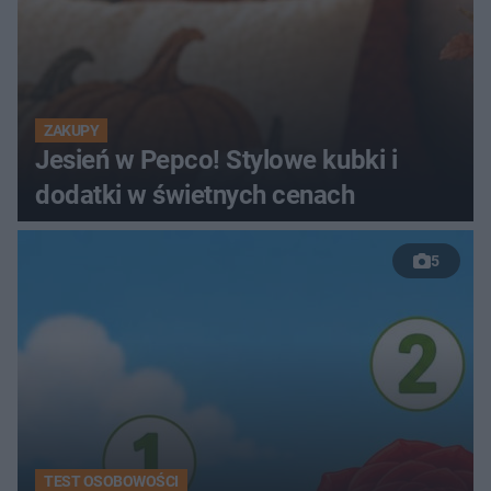
ZAKUPY
Jesień w Pepco! Stylowe kubki i
dodatki w świetnych cenach
5
TEST OSOBOWOŚCI