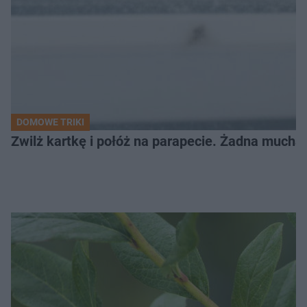
DOMOWE TRIKI
Zwilż kartkę i połóż na parapecie. Żadna mucha