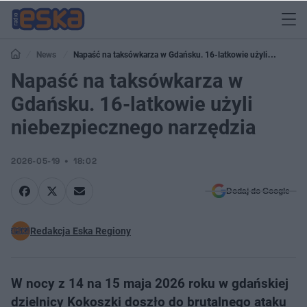
News
Napaść na taksówkarza w Gdańsku. 16-latkowie użyli
niebezpiecznego narzędzia
Napaść na taksówkarza w
Gdańsku. 16-latkowie użyli
niebezpiecznego narzędzia
2026-05-19
18:02
Dodaj do Google
Redakcja Eska Regiony
W nocy z 14 na 15 maja 2026 roku w gdańskiej
dzielnicy Kokoszki doszło do brutalnego ataku