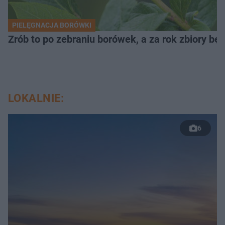
PIELĘGNACJA BORÓWKI
Zrób to po zebraniu borówek, a za rok zbiory będ
LOKALNIE:
6