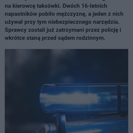
na kierowcę taksówki. Dwóch 16-letnich
napastników pobiło mężczyznę, a jeden z nich
używał przy tym niebezpiecznego narzędzia.
Sprawcy zostali już zatrzymani przez policję i
wkrótce staną przed sądem rodzinnym.