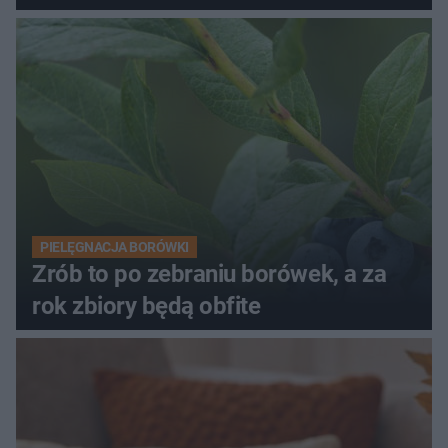
PIELĘGNACJA BORÓWKI
Zrób to po zebraniu borówek, a za
rok zbiory będą obfite