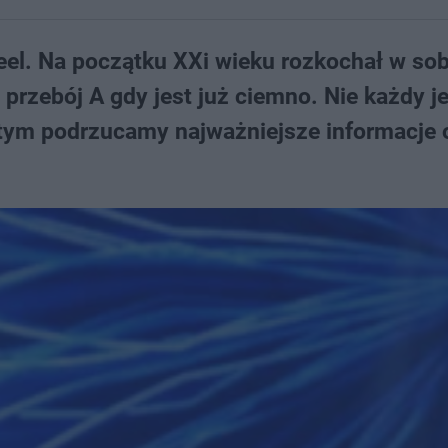
Feel. Na początku XXi wieku rozkochał w sob
 przebój A gdy jest już ciemno. Nie każdy j
 tym podrzucamy najważniejsze informacje 