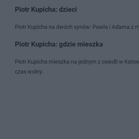
Piotr Kupicha: dzieci
Piotr Kupicha na dwóch synów: Pawła i Adama z m
Piotr Kupicha: gdzie mieszka
Piotr Kupicha mieszka na jednym z osiedli w Kato
czas wolny.