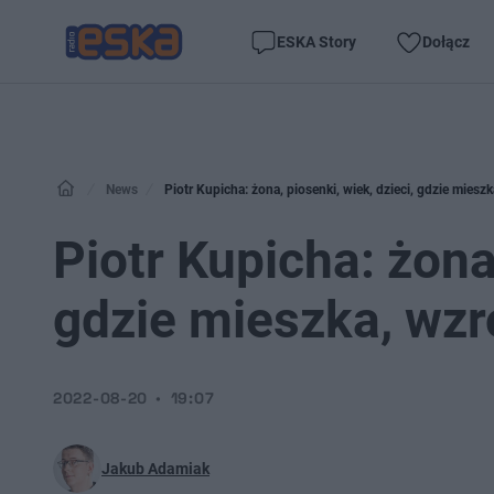
ESKA Story
Dołącz
News
Piotr Kupicha: żona, piosenki, wiek, dzieci, gdzie mieszk
Piotr Kupicha: żona,
gdzie mieszka, wzr
2022-08-20
19:07
Jakub Adamiak