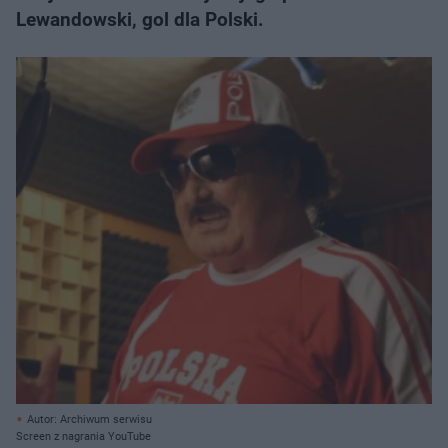
Lewandowski, gol dla Polski.
Autor: Archiwum serwisu
Screen z nagrania YouTube