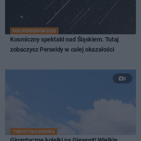
NOC PERSEIDÓW 2026
Kosmiczny spektakl nad Śląskiem. Tutaj
zobaczysz Perseidy w całej okazałości
8
TURYSTYKA GÓRSKA
Gigantyczne kolejki na Giewont! Wielkie