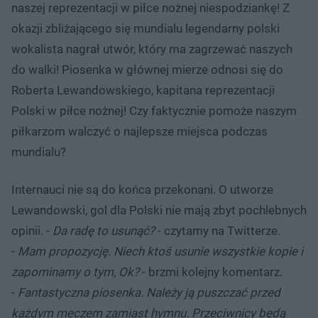
naszej reprezentacji w piłce nożnej niespodziankę! Z
okazji zbliżającego się mundialu legendarny polski
wokalista nagrał utwór, który ma zagrzewać naszych
do walki! Piosenka w głównej mierze odnosi się do
Roberta Lewandowskiego, kapitana reprezentacji
Polski w piłce nożnej! Czy faktycznie pomoże naszym
piłkarzom walczyć o najlepsze miejsca podczas
mundialu?
Internauci nie są do końca przekonani. O utworze
Lewandowski, gol dla Polski nie mają zbyt pochlebnych
opinii. -
Da radę to usunąć?
- czytamy na Twitterze.
-
Mam propozycję. Niech ktoś usunie wszystkie kopie i
zapominamy o tym, Ok?
- brzmi kolejny komentarz.
-
Fantastyczna piosenka. Należy ją puszczać przed
każdym meczem zamiast hymnu. Przeciwnicy będą