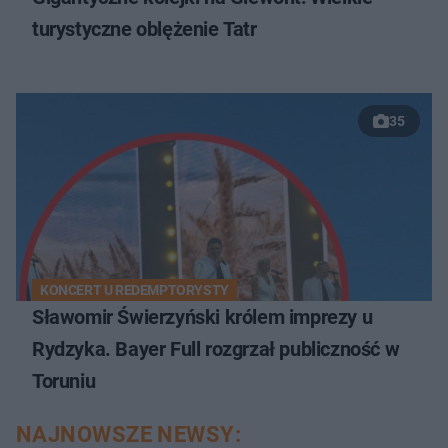
turystyczne oblężenie Tatr
35
KONCERT U REDEMPTORYSTY
Sławomir Świerzyński królem imprezy u
Rydzyka. Bayer Full rozgrzał publiczność w
Toruniu
NAJNOWSZE NEWSY: