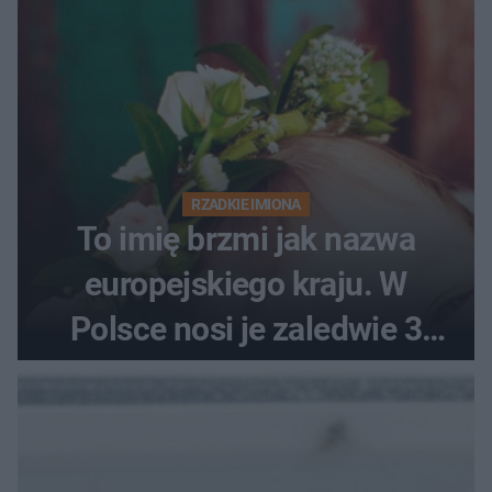
RZADKIE IMIONA
To imię brzmi jak nazwa
europejskiego kraju. W
Polsce nosi je zaledwie 3
kobiety