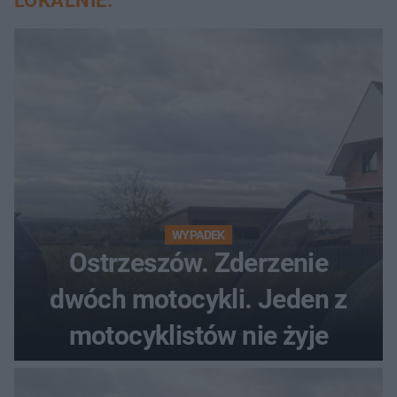
LOKALNIE:
WYPADEK
Ostrzeszów. Zderzenie
dwóch motocykli. Jeden z
motocyklistów nie żyje