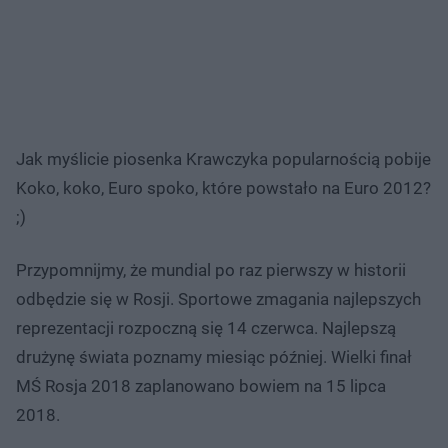
Jak myślicie piosenka Krawczyka popularnością pobije
Koko, koko, Euro spoko, które powstało na Euro 2012?
;)
Przypomnijmy, że mundial po raz pierwszy w historii
odbędzie się w Rosji. Sportowe zmagania najlepszych
reprezentacji rozpoczną się 14 czerwca. Najlepszą
drużynę świata poznamy miesiąc później. Wielki finał
MŚ Rosja 2018 zaplanowano bowiem na 15 lipca
2018.