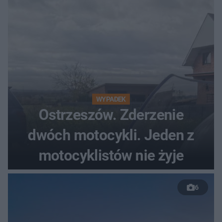
WYPADEK
Ostrzeszów. Zderzenie
dwóch motocykli. Jeden z
motocyklistów nie żyje
6