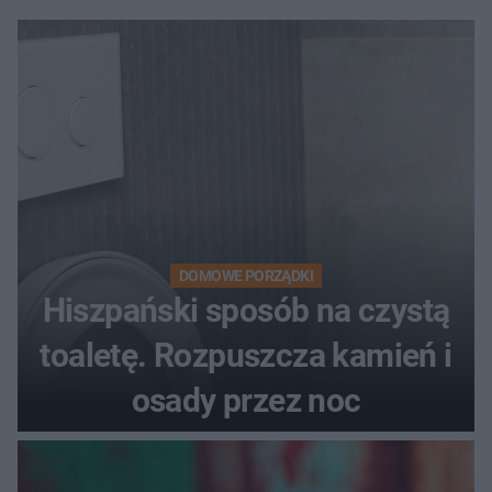
DOMOWE PORZĄDKI
Hiszpański sposób na czystą
toaletę. Rozpuszcza kamień i
osady przez noc