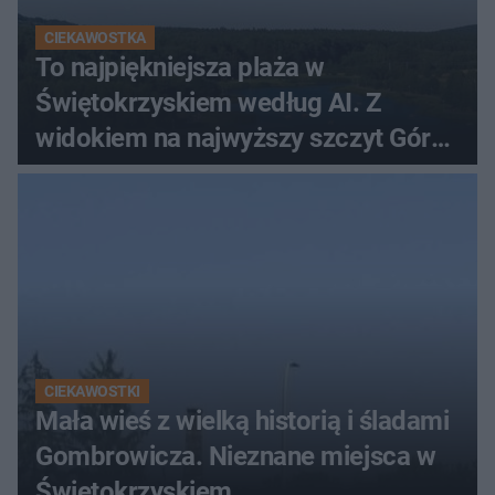
CIEKAWOSTKA
To najpiękniejsza plaża w
Świętokrzyskiem według AI. Z
widokiem na najwyższy szczyt Gór
Świętokrzyskich
CIEKAWOSTKI
Mała wieś z wielką historią i śladami
Gombrowicza. Nieznane miejsca w
Świętokrzyskiem