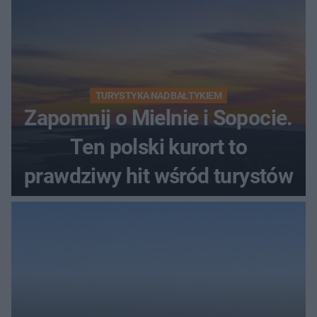
TURYSTYKA NAD BAŁTYKIEM
Zapomnij o Mielnie i Sopocie.
Ten polski kurort to
prawdziwy hit wśród turystów