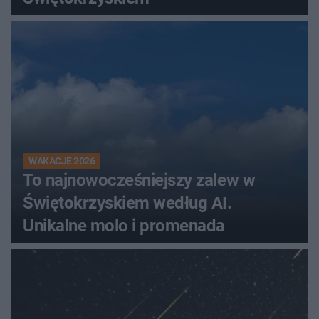
WAKACJE 2026
To najnowocześniejszy zalew w
Świętokrzyskiem według AI.
Unikalne molo i promenada