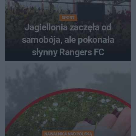
SPORT
Jagiellonia zaczęła od
samobója, ale pokonała
słynny Rangers FC
NAWAŁNICA NAD POLSKĄ