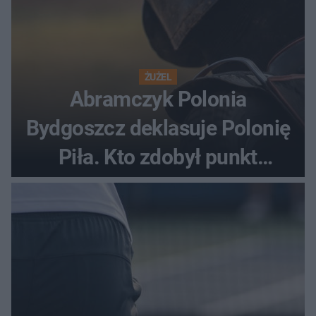
ŻUŻEL
Abramczyk Polonia
Bydgoszcz deklasuje Polonię
Piła. Kto zdobył punkt
bonusowy?