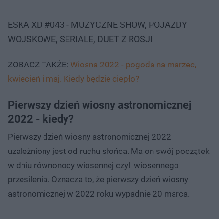
ESKA XD #043 - MUZYCZNE SHOW, POJAZDY
WOJSKOWE, SERIALE, DUET Z ROSJI
ZOBACZ TAKŻE:
Wiosna 2022 - pogoda na marzec,
kwiecień i maj. Kiedy będzie ciepło?
Pierwszy dzień wiosny astronomicznej
2022 - kiedy?
Pierwszy dzień wiosny astronomicznej 2022
uzależniony jest od ruchu słońca. Ma on swój początek
w dniu równonocy wiosennej czyli wiosennego
przesilenia. Oznacza to, że pierwszy dzień wiosny
astronomicznej w 2022 roku wypadnie 20 marca.