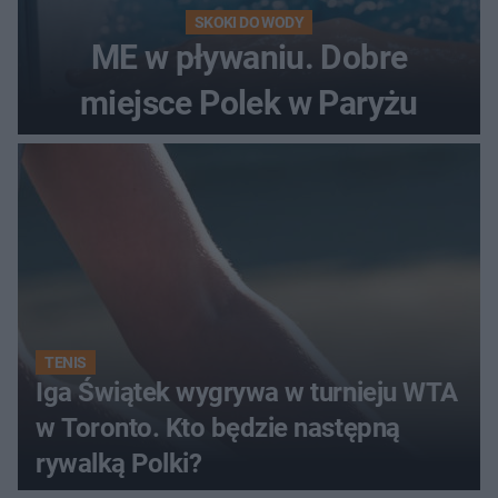
SKOKI DO WODY
ME w pływaniu. Dobre
miejsce Polek w Paryżu
TENIS
Iga Świątek wygrywa w turnieju WTA
w Toronto. Kto będzie następną
rywalką Polki?