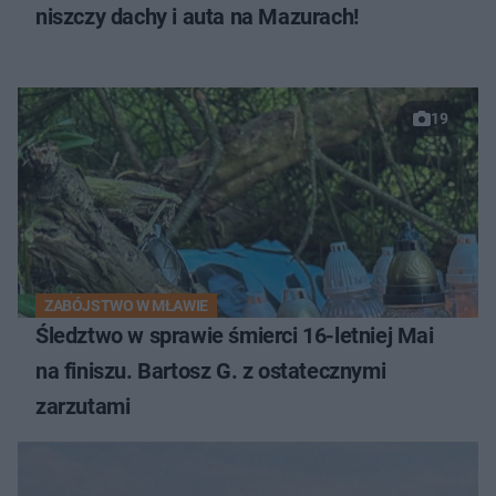
niszczy dachy i auta na Mazurach!
19
ZABÓJSTWO W MŁAWIE
Śledztwo w sprawie śmierci 16-letniej Mai
na finiszu. Bartosz G. z ostatecznymi
zarzutami