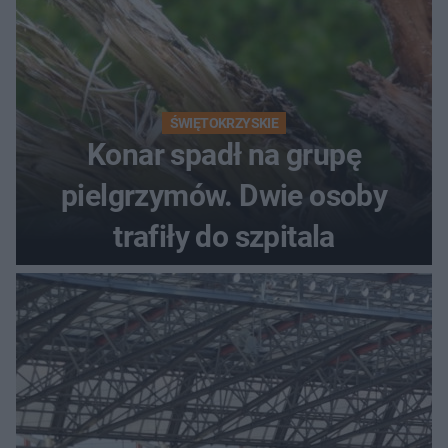
ŚWIĘTOKRZYSKIE
Konar spadł na grupę
pielgrzymów. Dwie osoby
trafiły do szpitala