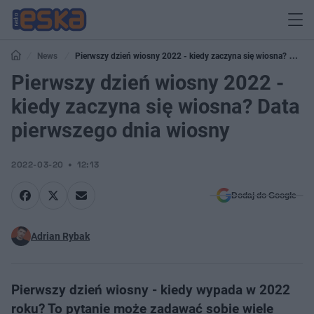
News
Pierwszy dzień wiosny 2022 - kiedy zaczyna się wiosna? Data
pierwszego dnia wiosny
Pierwszy dzień wiosny 2022 -
kiedy zaczyna się wiosna? Data
pierwszego dnia wiosny
2022-03-20
12:13
Dodaj do Google
Adrian Rybak
Pierwszy dzień wiosny - kiedy wypada w 2022
roku? To pytanie może zadawać sobie wiele