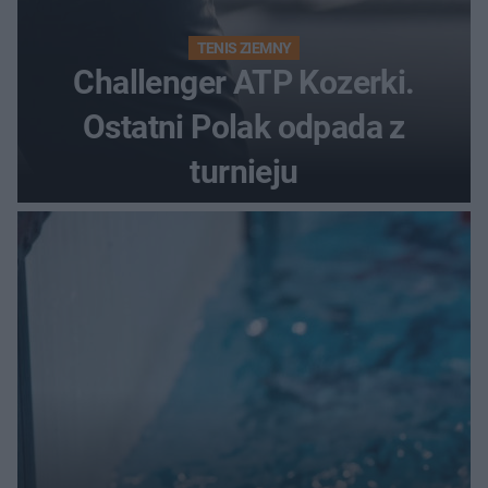
TENIS ZIEMNY
Challenger ATP Kozerki.
Ostatni Polak odpada z
turnieju