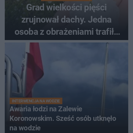
Grad wielkości pięści
zrujnował dachy. Jedna
osoba z obrażeniami trafiła
do szpitala
INTERWENCJA NA WODZIE
Awaria łodzi na Zalewie
Koronowskim. Sześć osób utknęło
na wodzie