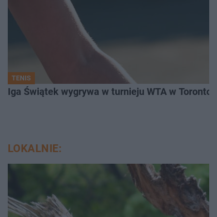
TENIS
Iga Świątek wygrywa w turnieju WTA w Toronto. 
LOKALNIE: