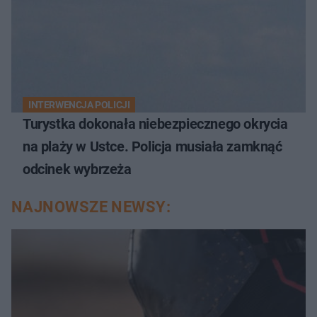
INTERWENCJA POLICJI
Turystka dokonała niebezpiecznego okrycia
na plaży w Ustce. Policja musiała zamknąć
odcinek wybrzeża
NAJNOWSZE NEWSY: