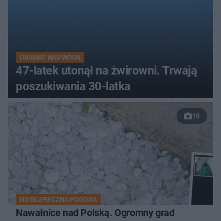
DRAMAT NAD WODĄ
47-latek utonął na żwirowni. Trwają
poszukiwania 30-latka
10
NIEBEZPIECZNA POGODA
Nawałnice nad Polską. Ogromny grad