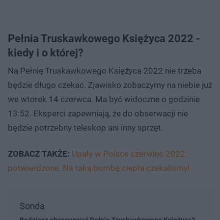
Pełnia Truskawkowego Księżyca 2022 -
kiedy i o której?
Na Pełnię Truskawkowego Księżyca 2022 nie trzeba
będzie długo czekać. Zjawisko zobaczymy na niebie już
we wtorek 14 czerwca. Ma być widoczne o godzinie
13:52. Eksperci zapewniają, że do obserwacji nie
będzie potrzebny teleskop ani inny sprzęt.
ZOBACZ TAKŻE:
Upały w Polsce czerwiec 2022
potwierdzone. Na taką bombę ciepła czekaliśmy!
Sonda
Będziesz obserwować Pełnię Truskawkowego Księżyca?