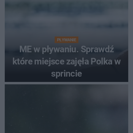
PŁYWANIE
ME w pływaniu. Sprawdź
które miejsce zajęła Polka w
sprincie