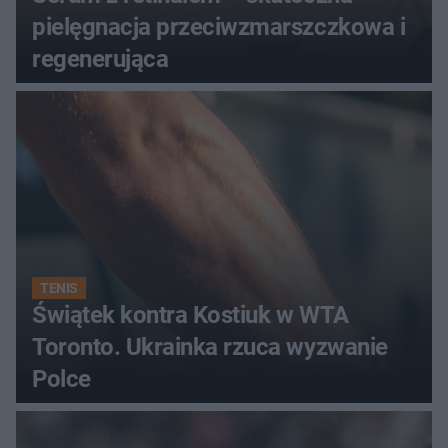
pielęgnacja przeciwzmarszczkowa i
regenerująca
TENIS
Świątek kontra Kostiuk w WTA
Toronto. Ukrainka rzuca wyzwanie
Polce