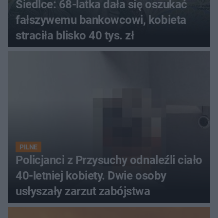
Siedlce: 68-latka dała się oszukać
fałszywemu bankowcowi, kobieta
straciła blisko 40 tys. zł
PILNE
Policjanci z Przysuchy odnaleźli ciało
40-letniej kobiety. Dwie osoby
usłyszały zarzut zabójstwa