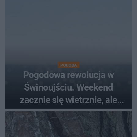
POGODA
Pogodowa rewolucja w
Świnoujściu. Weekend
zacznie się wietrznie, ale
niedziela to petarda!