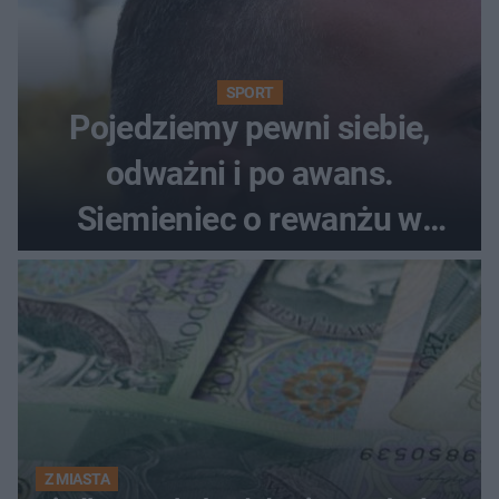
SPORT
Pojedziemy pewni siebie,
odważni i po awans.
Siemieniec o rewanżu w
Szkocji
Z MIASTA