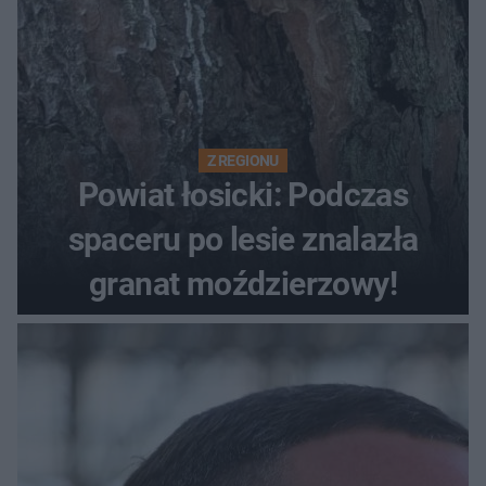
Z REGIONU
Powiat łosicki: Podczas
spaceru po lesie znalazła
granat moździerzowy!