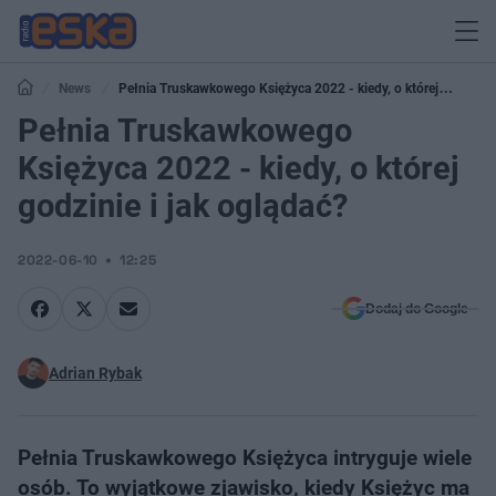
News
Pełnia Truskawkowego Księżyca 2022 - kiedy, o której
godzinie i jak oglądać?
Pełnia Truskawkowego
Księżyca 2022 - kiedy, o której
godzinie i jak oglądać?
2022-06-10
12:25
Dodaj do Google
Adrian Rybak
Pełnia Truskawkowego Księżyca intryguje wiele
osób. To wyjątkowe zjawisko, kiedy Księżyc ma