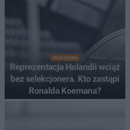
PIŁKA NOŻNA
Reprezentacja Holandii wciąż
bez selekcjonera. Kto zastąpi
Ronalda Koemana?