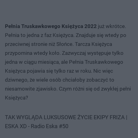
Pełnia Truskawkowego Księżyca 2022
już wkrótce.
Pełnia to jedna z faz Księżyca. Znajduje się wtedy po
przeciwnej stronie niż Słońce. Tarcza Księżyca
przypomina wtedy koło. Zazwyczaj występuje tylko
jedna w ciągu miesiąca, ale Pełnia Truskawkowego
Księżyca pojawia się tylko raz w roku. Nic więc
dziwnego, że wiele osób chciałoby zobaczyć to
niesamowite zjawisko. Czym różni się od zwykłej pełni
Księżyca?
TAK WYGLĄDA LUKSUSOWE ŻYCIE EKIPY FRIZA |
ESKA XD - Radio Eska #50