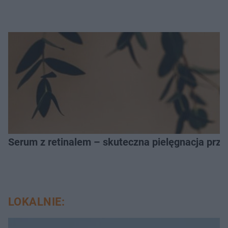
Serum z retinalem – skuteczna pielęgnacja prz
LOKALNIE: