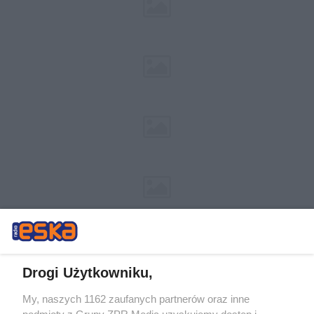
Drogi Użytkowniku,
My, naszych 1162 zaufanych partnerów oraz inne
Żaden utwór zamieszczony w serwisie nie może być powielany i