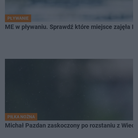
PŁYWANIE
ME w pływaniu. Sprawdź które miejsce zajęła Po
PIŁKA NOŻNA
Michał Pazdan zaskoczony po rozstaniu z Wiecz