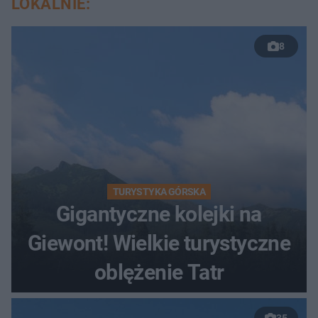
LOKALNIE:
8
TURYSTYKA GÓRSKA
Gigantyczne kolejki na
Giewont! Wielkie turystyczne
oblężenie Tatr
35