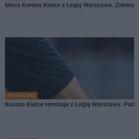
Mecz Korona Kielce z Legią Warszawa. Zobacz k
PIŁKA NOŻNA
Korona Kielce remisuje z Legią Warszawa. Podz