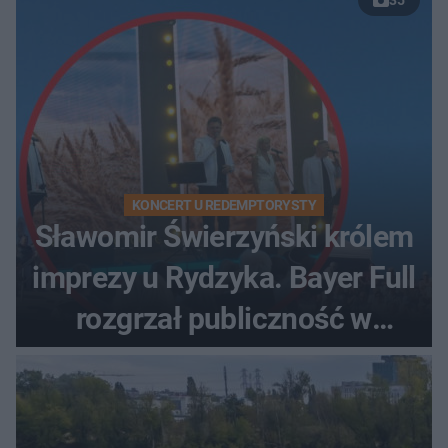
KONCERT U REDEMPTORYSTY
Sławomir Świerzyński królem
imprezy u Rydzyka. Bayer Full
rozgrzał publiczność w
Toruniu