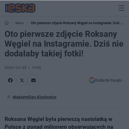
News
Oto pierwsze zdjęcie Roksany Węgiel na Instagramie. Dziś nie
dodałaby takiej fotki!
Oto pierwsze zdjęcie Roksany
Węgiel na Instagramie. Dziś nie
dodałaby takiej fotki!
2024-04-23
11:56
Dodaj do Google
Maksymilian Kluziewicz
Roksana Węgiel była pierwszą nastolatką w
Polsce z ponad milionem obserwujących na