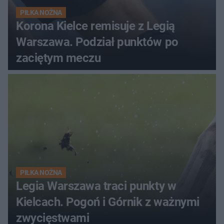
PIŁKA NOŻNA
Korona Kielce remisuje z Legią
Warszawa. Podział punktów po
zaciętym meczu
PIŁKA NOŻNA
Legia Warszawa traci punkty w
Kielcach. Pogoń i Górnik z ważnymi
zwycięstwami