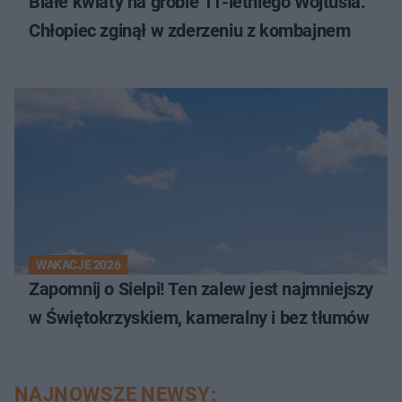
Białe kwiaty na grobie 11-letniego Wojtusia.
Chłopiec zginął w zderzeniu z kombajnem
WAKACJE 2026
Zapomnij o Sielpi! Ten zalew jest najmniejszy
w Świętokrzyskiem, kameralny i bez tłumów
NAJNOWSZE NEWSY: