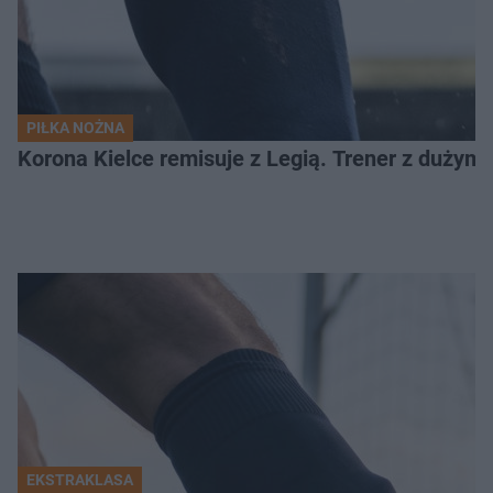
PIŁKA NOŻNA
Korona Kielce remisuje z Legią. Trener z dużym
EKSTRAKLASA