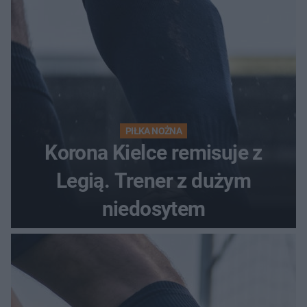
PIŁKA NOŻNA
Korona Kielce remisuje z
Legią. Trener z dużym
niedosytem