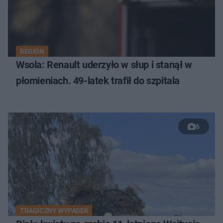
REGION
Wsola: Renault uderzyło w słup i stanął w
płomieniach. 49-latek trafił do szpitala
6
TRAGICZNY WYPADEK