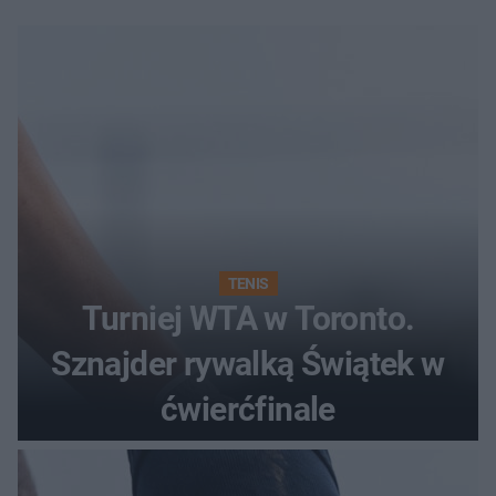
TENIS
Turniej WTA w Toronto.
Sznajder rywalką Świątek w
ćwierćfinale