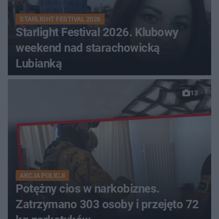
STARLIGHT FESTIVAL 2026
Starlight Festival 2026. Klubowy
weekend nad starachowicką
Lubianką
13
AKCJA POLICJI
Potężny cios w narkobiznes.
Zatrzymano 303 osoby i przejęto 72