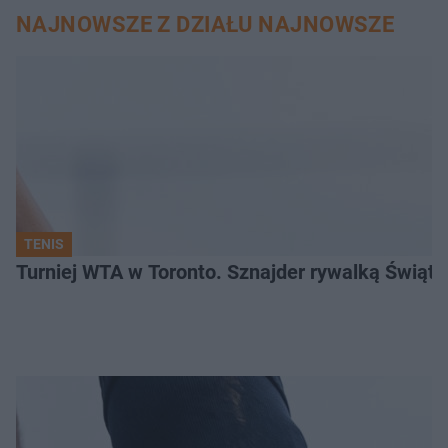
NAJNOWSZE Z DZIAŁU NAJNOWSZE
TENIS
Turniej WTA w Toronto. Sznajder rywalką Świąte