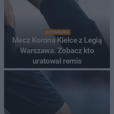
EKSTRAKLASA
Mecz Korona Kielce z Legią
Warszawa. Zobacz kto
uratował remis