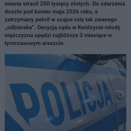
miasta stracił 250 tysięcy złotych. Do zdarzenia
doszło pod koniec maja 2026 roku, a
zatrzymany pełnił w szajce rolę tak zwanego
„odbieraka”. Decyzją sądu w Kwidzynie młody
mężczyzna spędzi najbliższe 3 miesiące w
tymczasowym areszcie.