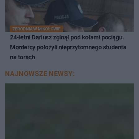
ZBRODNIA W MIKOŁOWIE
24-letni Dariusz zginął pod kołami pociągu.
Mordercy położyli nieprzytomnego studenta
na torach
NAJNOWSZE NEWSY: