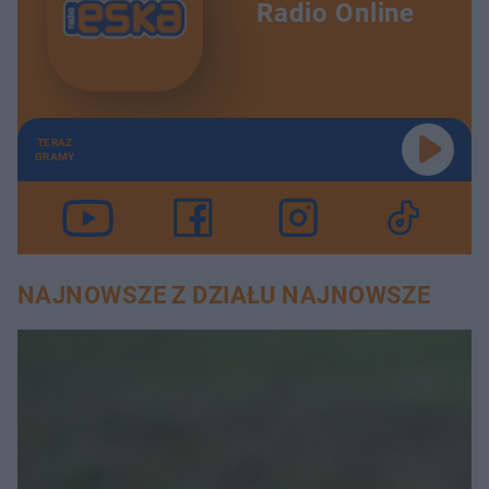
Radio Online
TERAZ
GRAMY
NAJNOWSZE Z DZIAŁU NAJNOWSZE