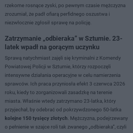
rzekome rosnące zyski, po pewnym czasie mężczyzna
zrozumiał, że padł ofiarą perfidnego oszustwa i
niezwłocznie zgłosił sprawę na policję.
Zatrzymanie „odbieraka” w Sztumie. 23-
latek wpadł na gorącym uczynku
Sprawą natychmiast zajęli się kryminalni z Komendy
Powiatowej Policji w Sztumie, którzy rozpoczęli
intensywne działania operacyjne w celu namierzenia
sprawców. Ich praca przyniosła efekt 3 czerwca 2026
roku, kiedy to zorganizowali zasadzkę na terenie
miasta. Właśnie wtedy zatrzymano 23-latka, który
przyjechał, by odebrać od pokrzywdzonego 50-latka
kolejne 150 tysięcy złotych
. Mężczyzna, podejrzewany
o pełnienie w szajce roli tak zwanego „odbieraka”, czyli