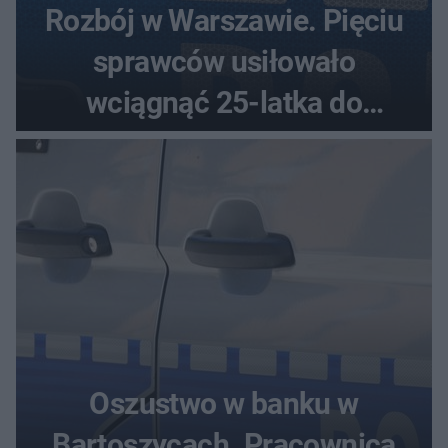
Rozbój w Warszawie. Pięciu
sprawców usiłowało
wciągnąć 25-latka do
samochodu
Oszustwo w banku w
Bartoszycach. Pracownica