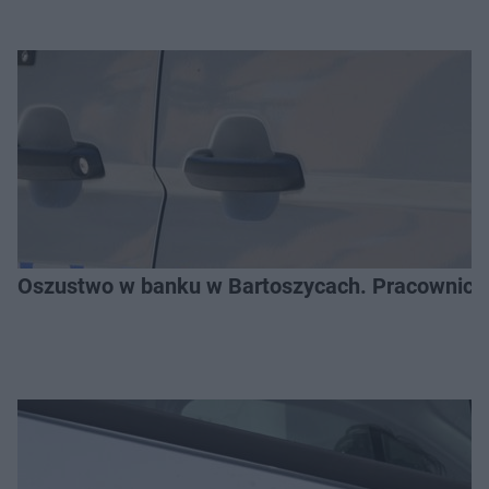
Oszustwo w banku w Bartoszycach. Pracownica 