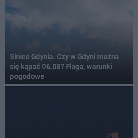
Sinice Gdynia. Czy w Gdyni można
się kąpać 06.08? Flaga, warunki
pogodowe