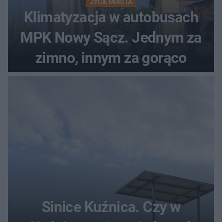
ŻYCIE MIASTA
Klimatyzacja w autobusach
MPK Nowy Sącz. Jednym za
zimno, innym za gorąco
Sinice Kuźnica. Czy w