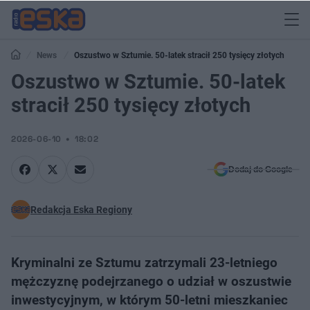
News
Oszustwo w Sztumie. 50-latek stracił 250 tysięcy złotych
Oszustwo w Sztumie. 50-latek
stracił 250 tysięcy złotych
2026-06-10
18:02
Dodaj do Google
Redakcja Eska Regiony
Kryminalni ze Sztumu zatrzymali 23-letniego
mężczyznę podejrzanego o udział w oszustwie
inwestycyjnym, w którym 50-letni mieszkaniec