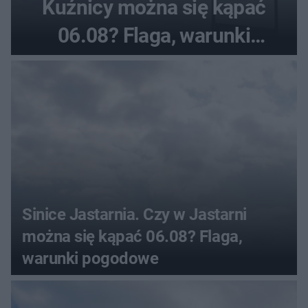
Kuźnicy można się kąpać
06.08? Flaga, warunki
pogodowe
Sinice Jastarnia. Czy w Jastarni
można się kąpać 06.08? Flaga,
warunki pogodowe