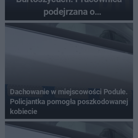
podejrzana o
przywłaszczenie 470 000 zł
Dachowanie w miejscowości Podule.
Policjantka pomogła poszkodowanej
kobiecie