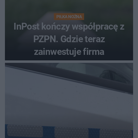
PIŁKA NOŻNA
InPost kończy współpracę z
PZPN. Gdzie teraz
zainwestuje firma