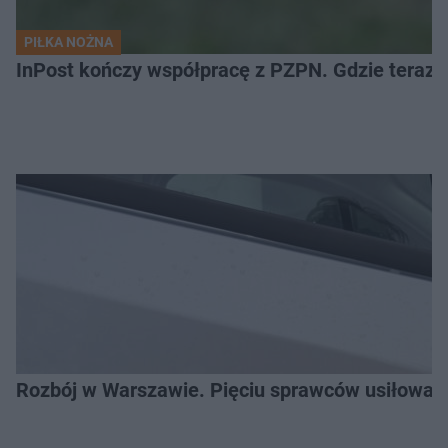
PIŁKA NOŻNA
InPost kończy współpracę z PZPN. Gdzie teraz 
Rozbój w Warszawie. Pięciu sprawców usiłował