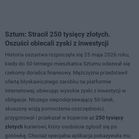
Sztum: Stracił 250 tysięcy złotych.
Oszuści obiecali zyski z inwestycji
Historia oszustwa rozpoczęła się 25 maja 2026 roku,
kiedy do 50-letniego mieszkańca Sztumu odezwał się
rzekomy doradca finansowy. Mężczyzna przedstawił
ofertę błyskawicznego zarobku na platformie
internetowej, obiecując wysokie zyski z inwestycji w
obligacje. Niczego niepodejrzewający 50-latek,
skuszony wizją pomnożenia oszczędności,
przygotował i przekazał w kopercie aż
250 tysięcy
złotych
kurierowi, który osobiście zgłosił się po
gotówkę. Chociaż specjalna aplikacja pokazywała mu