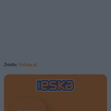
Źródło:
Policja.pl