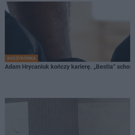
KOSZYKÓWKA
Adam Hrycaniuk kończy karierę. „Bestia” schodzi