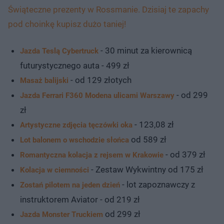
Świąteczne prezenty w Rossmanie. Dzisiaj te zapachy
pod choinkę kupisz dużo taniej!
- 30 minut za kierownicą
Jazda Teslą Cybertruck
futurystycznego auta - 499 zł
- od 129 złotych
Masaż balijski
- od 299
Jazda Ferrari F360 Modena ulicami Warszawy
zł
- 123,08 zł
Artystyczne zdjęcia tęczówki oka
od 589 zł
Lot balonem o wschodzie słońca
- od 379 zł
Romantyczna kolacja z rejsem w Krakowie
- Zestaw Wykwintny od 175 zł
Kolacja w ciemności
- lot zapoznawczy z
Zostań pilotem na jeden dzień
instruktorem Aviator - od 219 zł
od 299 zł
Jazda Monster Truckiem