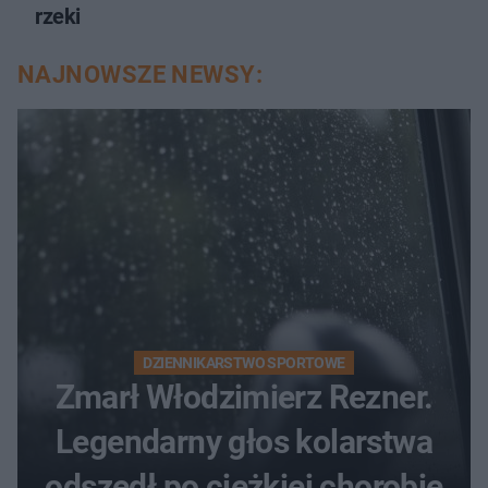
rzeki
NAJNOWSZE NEWSY:
DZIENNIKARSTWO SPORTOWE
Zmarł Włodzimierz Rezner.
Legendarny głos kolarstwa
odszedł po ciężkiej chorobie