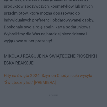
produktów spożywczych, kosmetyków lub innych
przedmiotów, które można dopasować do
indywidualnych preferencji obdarowywanej osoby.
Doskonale swoją rolę spełni karta podarunkowa.
Wybraliśmy dla Was najbardziej niecodzienne i
wyjątkowe super prezenty!
MIKOŁAJ REAGUJE NA ŚWIĄTECZNE PIOSENKI |
ESKA REAKCJE
Hity na święta 2024: Szymon Chodyniecki wysyła
"Świąteczny list" [PREMIERA]