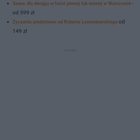
-
Seans dla dwojga w łaźni piwnej lub winnej w Warszawie
od 599 zł
od
Życzenia urodzinowe od Roberta Lewandowskiego
149 zł