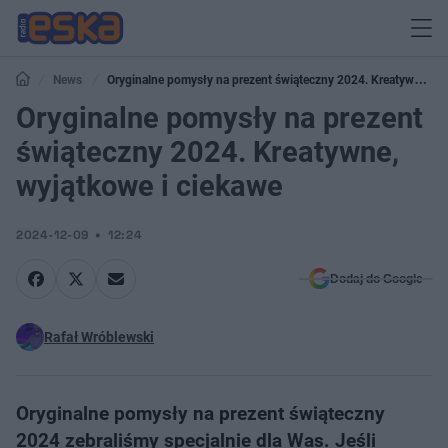
News
Oryginalne pomysły na prezent świąteczny 2024. Kreatywne,
wyjątkowe i ciekawe
Oryginalne pomysły na prezent
świąteczny 2024. Kreatywne,
wyjątkowe i ciekawe
2024-12-09
12:24
Dodaj do Google
Rafał Wróblewski
Oryginalne pomysły na prezent świąteczny
2024 zebraliśmy specjalnie dla Was. Jeśli