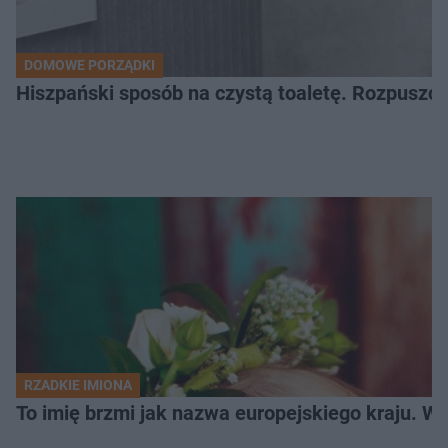
DOMOWE PORZĄDKI
Hiszpański sposób na czystą toaletę. Rozpuszcz
RZADKIE IMIONA
To imię brzmi jak nazwa europejskiego kraju. W 