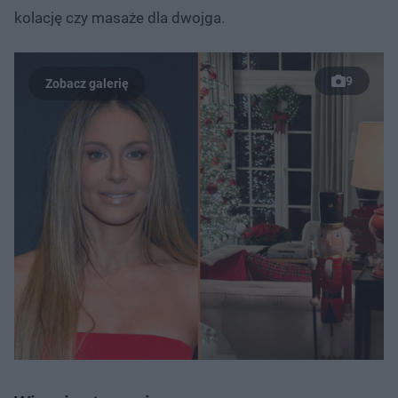
kolację czy masaże dla dwojga.
9