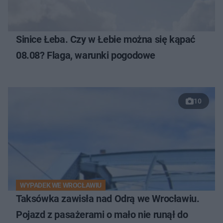
Sinice Łeba. Czy w Łebie można się kąpać
08.08? Flaga, warunki pogodowe
10
WYPADEK WE WROCŁAWIU
Taksówka zawisła nad Odrą we Wrocławiu.
Pojazd z pasażerami o mało nie runął do