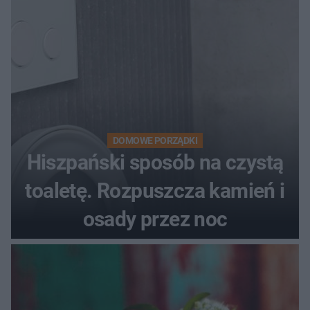
DOMOWE PORZĄDKI
Hiszpański sposób na czystą
toaletę. Rozpuszcza kamień i
osady przez noc