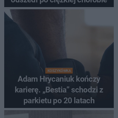
KOSZYKÓWKA
Adam Hrycaniuk kończy
karierę. „Bestia” schodzi z
parkietu po 20 latach