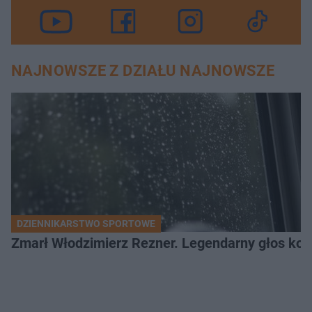
NAJNOWSZE Z DZIAŁU NAJNOWSZE
DZIENNIKARSTWO SPORTOWE
Zmarł Włodzimierz Rezner. Legendarny głos kola