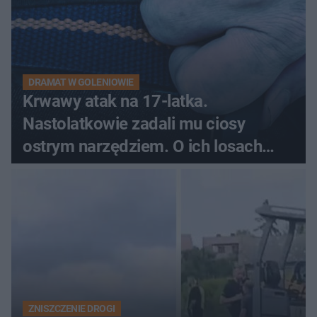
DRAMAT W GOLENIOWIE
Krwawy atak na 17-latka.
Nastolatkowie zadali mu ciosy
ostrym narzędziem. O ich losach
zdecyduje sąd rodzinny
ZNISZCZENIE DROGI