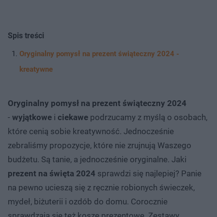
Spis treści
Oryginalny pomysł na prezent świąteczny 2024 -
kreatywne
Oryginalny pomysł na prezent świąteczny 2024
-
wyjątkowe
i
ciekawe
podrzucamy z myślą o osobach,
które cenią sobie kreatywność. Jednocześnie
zebraliśmy propozycje, które nie zrujnują Waszego
budżetu. Są tanie, a jednocześnie oryginalne. Jaki
prezent na święta 2024
sprawdzi się najlepiej? Panie
na pewno ucieszą się z ręcznie robionych świeczek,
mydeł, biżuterii i ozdób do domu. Corocznie
sprawdzają się też kosze prezentowe. Zestawy