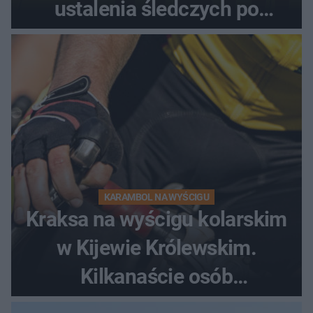
ustalenia śledczych po
dramatycznej akcji
KARAMBOL NA WYŚCIGU
Kraksa na wyścigu kolarskim
w Kijewie Królewskim.
Kilkanaście osób
poszkodowanych, lądował