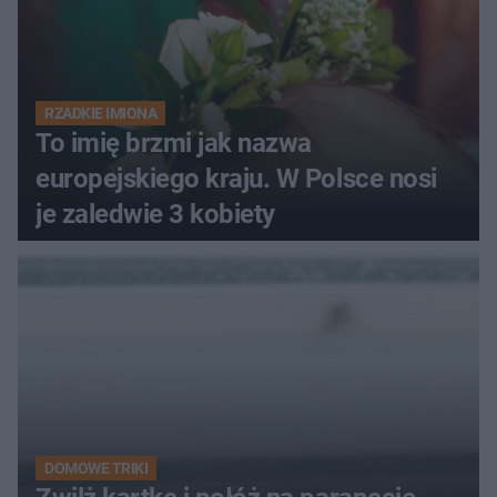
RZADKIE IMIONA
To imię brzmi jak nazwa
europejskiego kraju. W Polsce nosi
je zaledwie 3 kobiety
DOMOWE TRIKI