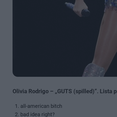
Olivia Rodrigo – „GUTS (spilled)”. Lista 
all-american bitch
bad idea right?