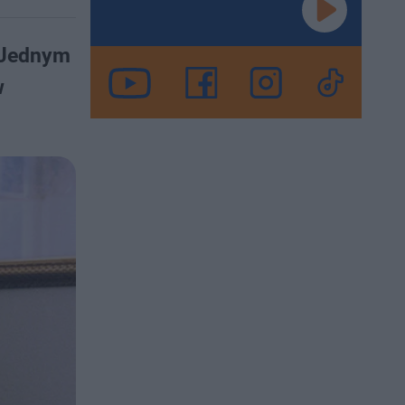
. Jednym
w