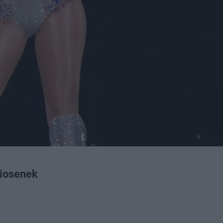
piosenek