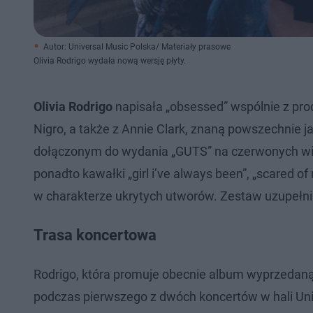
Autor: Universal Music Polska/ Materiały prasowe
Olivia Rodrigo wydała nową wersję płyty.
Olivia Rodrigo
napisała „obsessed” wspólnie z pro
Nigro, a także z Annie Clark, znaną powszechnie j
dołączonym do wydania „GUTS” na czerwonych winy
ponadto kawałki „girl i’ve always been”, „scared of 
w charakterze ukrytych utworów. Zestaw uzupełni
Trasa koncertowa
Rodrigo, która promuje obecnie album wyprzedaną
podczas pierwszego z dwóch koncertów w hali Unit