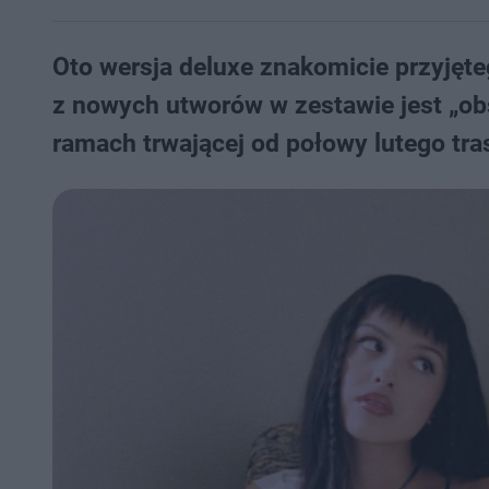
Oto wersja deluxe znakomicie przyjęt
z nowych utworów w zestawie jest „obs
ramach trwającej od połowy lutego tra