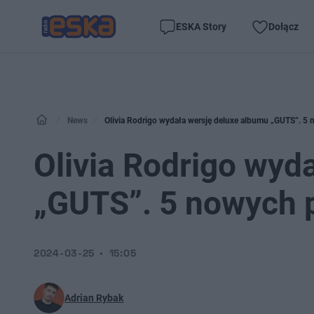
ESKA Story
Dołącz
News
Olivia Rodrigo wydała wersję deluxe albumu „GUTS”. 5 
Olivia Rodrigo wyd
„GUTS”. 5 nowych 
2024-03-25
15:05
Adrian Rybak