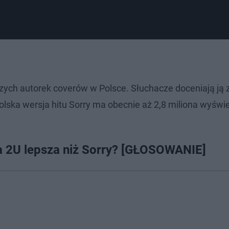
epszych autorek coverów w Polsce. Słuchacze doceniają ją z
lska wersja hitu Sorry ma obecnie aż 2,8 miliona wyświe
ja 2U lepsza niż Sorry? [GŁOSOWANIE]