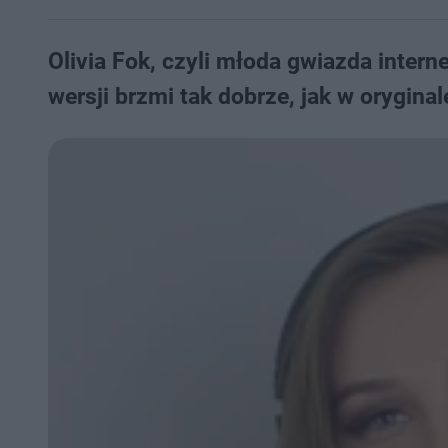
Olivia Fok, czyli młoda gwiazda inter
wersji brzmi tak dobrze, jak w orygina