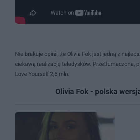
Nie brakuje opinii, że Olivia Fok jest jedną z najl
ciekawą realizację teledysków. Przetłumaczona, po
Love Yourself 2,6 mln.
Olivia Fok - polska wers