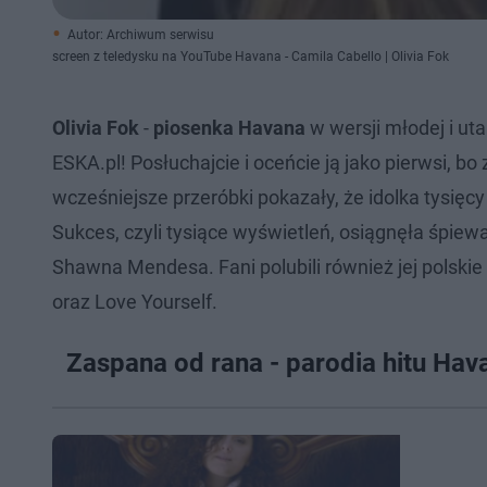
Autor: Archiwum serwisu
screen z teledysku na YouTube Havana - Camila Cabello | Olivia Fok
Olivia Fok
-
piosenka Havana
w wersji młodej i ut
ESKA.pl! Posłuchajcie i oceńcie ją jako pierwsi, b
wcześniejsze przeróbki pokazały, że idolka tysięc
Sukces, czyli tysiące wyświetleń, osiągnęła śpiew
Shawna Mendesa. Fani polubili również jej polski
oraz Love Yourself.
Zaspana od rana - parodia hitu Hav