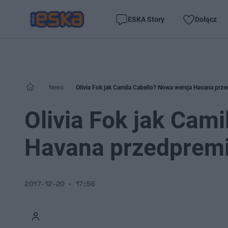
ESKA Story
Dołącz
News
Olivia Fok jak Camila Cabello? Nowa wersja Havana prz
Olivia Fok jak Cam
Havana przedpremi
2017-12-20
17:56