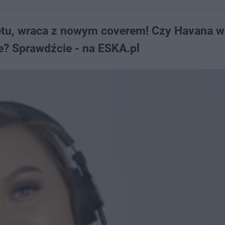
netu, wraca z nowym coverem! Czy Havana w 
le? Sprawdźcie - na ESKA.pl