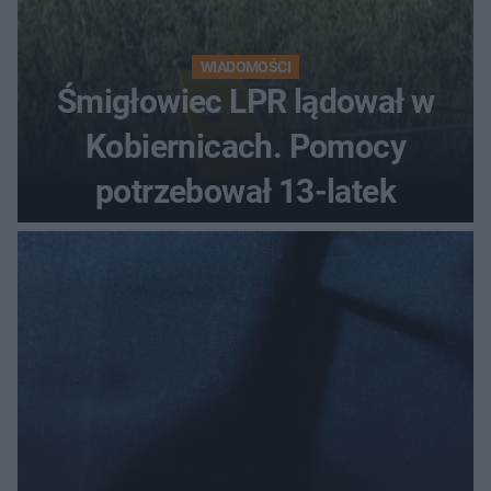
WIADOMOŚCI
Śmigłowiec LPR lądował w
Kobiernicach. Pomocy
potrzebował 13-latek