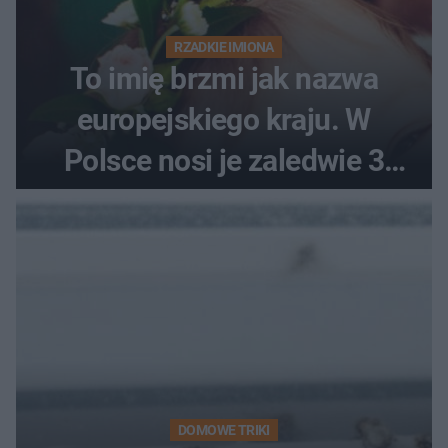
RZADKIE IMIONA
To imię brzmi jak nazwa
europejskiego kraju. W
Polsce nosi je zaledwie 3
kobiety
DOMOWE TRIKI