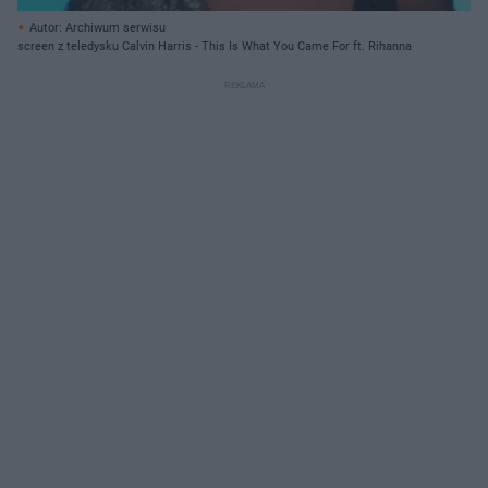
Autor: Archiwum serwisu
screen z teledysku Calvin Harris - This Is What You Came For ft. Rihanna