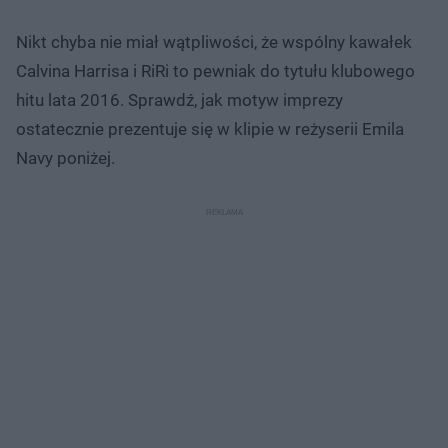
Nikt chyba nie miał wątpliwości, że wspólny kawałek
Calvina Harrisa i RiRi to pewniak do tytułu klubowego
hitu lata 2016. Sprawdź, jak motyw imprezy
ostatecznie prezentuje się w klipie w reżyserii Emila
Navy poniżej.