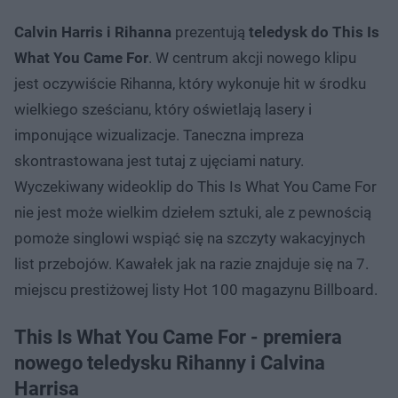
Calvin Harris i Rihanna
prezentują
teledysk do This Is
What You Came For
. W centrum akcji nowego klipu
jest oczywiście Rihanna, który wykonuje hit w środku
wielkiego sześcianu, który oświetlają lasery i
imponujące wizualizacje. Taneczna impreza
skontrastowana jest tutaj z ujęciami natury.
Wyczekiwany wideoklip do This Is What You Came For
nie jest może wielkim dziełem sztuki, ale z pewnością
pomoże singlowi wspiąć się na szczyty wakacyjnych
list przebojów. Kawałek jak na razie znajduje się na 7.
miejscu prestiżowej listy Hot 100 magazynu Billboard.
This Is What You Came For - premiera
nowego teledysku Rihanny i Calvina
Harrisa