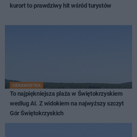
kurort to prawdziwy hit wśród turystów
CIEKAWOSTKA
To najpiękniejsza plaża w Świętokrzyskiem
według AI. Z widokiem na najwyższy szczyt
Gór Świętokrzyskich