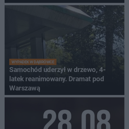
WYPADEK W DĄBRÓWCE
Samochód uderzył w drzewo, 4-
latek reanimowany. Dramat pod
Warszawą