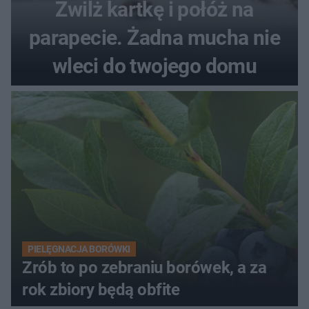
Zwilż kartkę i połóż na
parapecie. Żadna mucha nie
wleci do twojego domu
PIELĘGNACJA BORÓWKI
Zrób to po zebraniu borówek, a za
rok zbiory będą obfite