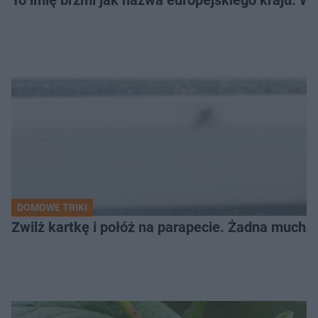
DOMOWE TRIKI
Zwilż kartkę i połóż na parapecie. Żadna mucha