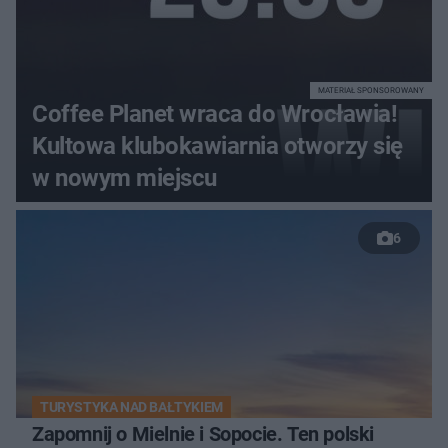
MATERIAŁ SPONSOROWANY
Coffee Planet wraca do Wrocławia!
Kultowa klubokawiarnia otworzy się
w nowym miejscu
6
TURYSTYKA NAD BAŁTYKIEM
Zapomnij o Mielnie i Sopocie. Ten polski