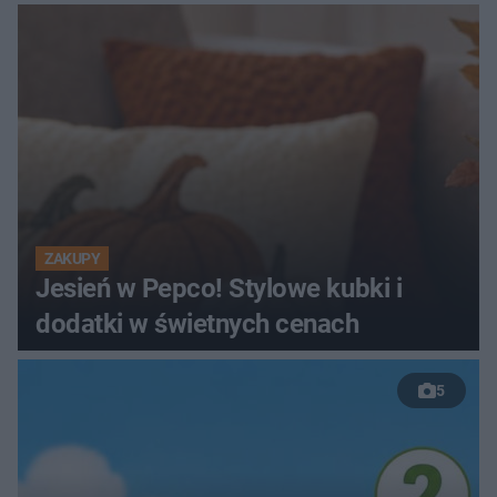
ZAKUPY
Jesień w Pepco! Stylowe kubki i
dodatki w świetnych cenach
5