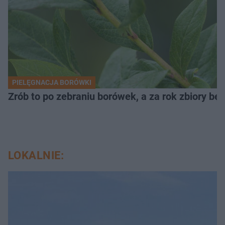
PIELĘGNACJA BORÓWKI
Zrób to po zebraniu borówek, a za rok zbiory będ
LOKALNIE: