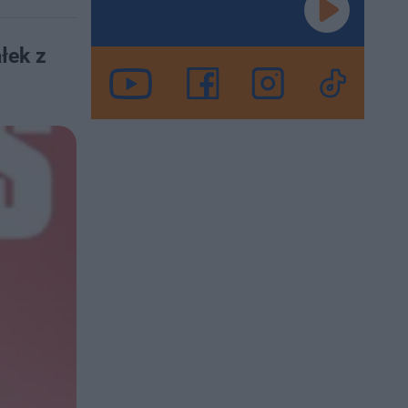
łek z