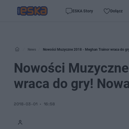
ESKA Story
Dołącz
News
Nowości Muzyczne 2018 - Meghan Trainor wraca do gr
Nowości Muzyczne 
wraca do gry! Now
2018-03-01
16:58