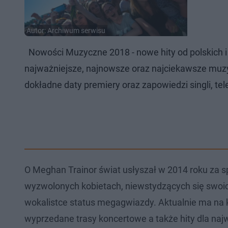
Autor: Archiwum serwisu
Nowości Muzyczne 2018 - nowe hity od polskich i
najważniejsze, najnowsze oraz najciekawsze muz
dokładne daty premiery oraz zapowiedzi singli, te
O Meghan Trainor świat usłyszał w 2014 roku za s
wyzwolonych kobietach, niewstydzących się swoich
wokalistce status megagwiazdy. Aktualnie ma na k
wyprzedane trasy koncertowe a także hity dla najw