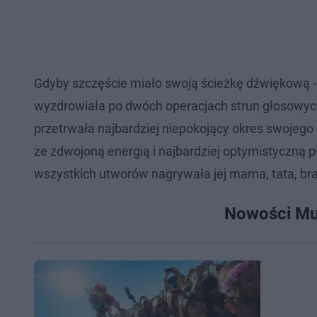
Gdyby szczęście miało swoją ścieżkę dźwiękową -
wyzdrowiała po dwóch operacjach strun głosowyc
przetrwała najbardziej niepokojący okres swojego
ze zdwojoną energią i najbardziej optymistyczną 
wszystkich utworów nagrywała jej mama, tata, bra
Nowości Mu